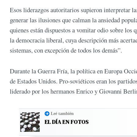
Esos liderazgos autoritarios supieron interpretar l
generar las ilusiones que calman la ansiedad popul
quienes están dispuestos a vomitar odio sobre los q
la democracia liberal, cuya descripción más acertad
sistemas, con excepción de todos los demás”.
Durante la Guerra Fría, la política en Europa Occid
de Estados Unidos. Pro-soviéticos eran los partido
liderado por los hermanos Enrico y Giovanni Berl
Leé también
EL DÍA EN FOTOS