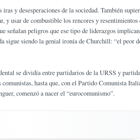
as iras y desesperaciones de la sociedad. También supie
ar, y usar de combustible los rencores y resentimientos
ue señalan peligros que ese tipo de liderazgos implican
a sigue siendo la genial ironía de Churchill: “el peor d
ental se dividía entre partidarios de la URSS y partid
s comunistas, hasta que, con el Partido Comunista Ital
inguer, comenzó a nacer el “eurocomunismo”.