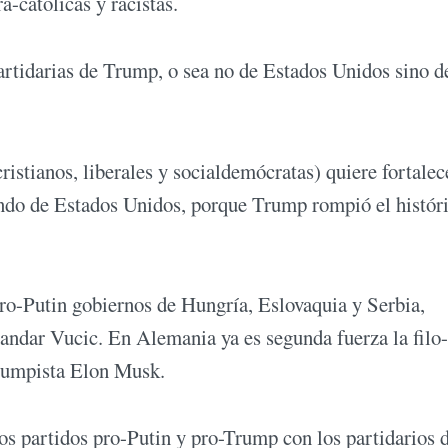
a-católicas y racistas.
artidarias de Trump, o sea no de Estados Unidos sino d
istianos, liberales y socialdemócratas) quiere fortalec
ndo de Estados Unidos, porque Trump rompió el histór
ro-Putin gobiernos de Hungría, Eslovaquia y Serbia,
ndar Vucic. En Alemania ya es segunda fuerza la filo
trumpista Elon Musk.
os partidos pro-Putin y pro-Trump con los partidarios d