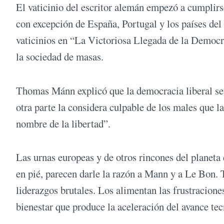
El vaticinio del escritor alemán empezó a cumplirse
con excepción de España, Portugal y los países del 
vaticinios en “La Victoriosa Llegada de la Democr
la sociedad de masas.
Thomas Mánn explicó que la democracia liberal se d
otra parte la considera culpable de los males que l
nombre de la libertad”.
Las urnas europeas y de otros rincones del planeta
en pié, parecen darle la razón a Mann y a Le Bon.
liderazgos brutales. Los alimentan las frustracione
bienestar que produce la aceleración del avance te