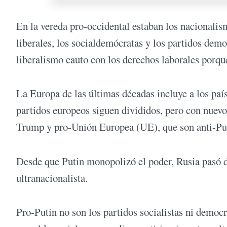
En la vereda pro-occidental estaban los nacionali
liberales, los socialdemócratas y los partidos de
liberalismo cauto con los derechos laborales porque
La Europa de las últimas décadas incluye a los paí
partidos europeos siguen divididos, pero con nuev
Trump y pro-Unión Europea (UE), que son anti-Put
Desde que Putin monopolizó el poder, Rusia pasó d
ultranacionalista.
Pro-Putin no son los partidos socialistas ni democri