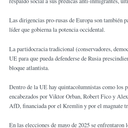
respaldo social a sus predicas anti-inmigrantes, ultr
Las dirigencias pro-rusas de Europa son también p
líder que gobierna la potencia occidental.
La partidocracia tradicional (conservadores, democr
UE para que pueda defenderse de Rusia prescindie
bloque atlantista.
Dentro de la UE hay quintacolumnistas como los p
encabezados por Viktor Orban, Robert Fico y Alexa
AfD, financiada por el Kremlin y por el magnate 
En las elecciones de mayo de 2025 se enfrentaron l