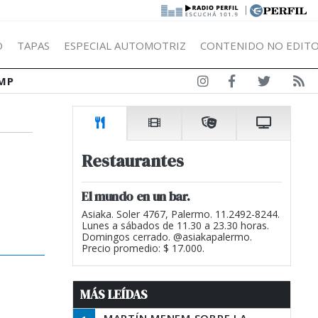
|
Ó
TAPAS
ESPECIAL AUTOMOTRIZ
CONTENIDO NO EDITO
MP
Restaurantes
El mundo en un bar.
Asiaka. Soler 4767, Palermo. 11.2492-8244.
Lunes a sábados de 11.30 a 23.30 horas.
Domingos cerrado. @asiakapalermo.
Precio promedio: $ 17.000.
MÁS LEÍDAS