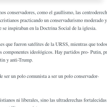
smos conservadores, como el gaullismo, las centroderec
mocristianos practicando un conservadurismo moderado y
 se inspiraban en la Doctrina Social de la iglesia.
ses que fueron satélites de la URSS, mientras que todos
os componentes ideológicos. Hay partidos pro- Putin, p
in y anti-Trump.
e ser un polo comunista a ser un polo conservador-
stianos ni liberales, sino las ultraderechas fortalecidas