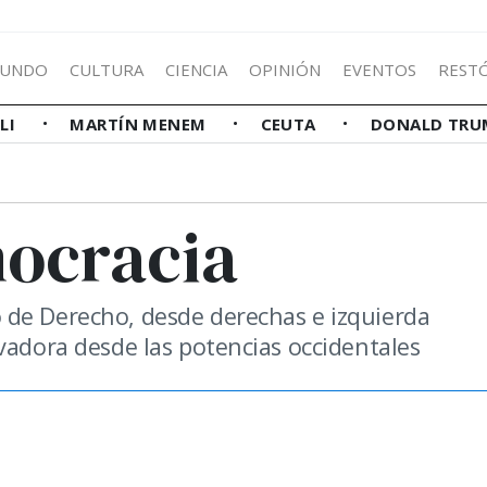
UNDO
CULTURA
CIENCIA
OPINIÓN
EVENTOS
REST
LLI
MARTÍN MENEM
CEUTA
DONALD TRU
mocracia
 de Derecho, desde derechas e izquierda
vadora desde las potencias occidentales