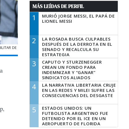
MÁS LEÍDAS DE PERFIL
1
MURIÓ JORGE MESSI, EL PAPÁ DE
LIONEL MESSI
2
LA ROSADA BUSCA CULPABLES
DESPUÉS DE LA DERROTA EN EL
ILITAR DE
SENADO Y RECALCULA SU
ESTRATEGIA
3
CAPUTO Y STURZENEGGER
CREAN UN FONDO PARA
na
INDEMNIZAR Y “GANAR”
SINDICATOS ALIADOS
4
LA NARRATIVA LIBERTARIA CRUJE
EN LAS REDES Y MILEI SUFRE LAS
CONSECUENCIAS DEL DESGASTE
p,
5
ESTADOS UNIDOS: UN
FUTBOLISTA ARGENTINO FUE
DETENIDO POR EL ICE EN UN
AEROPUERTO DE FLORIDA