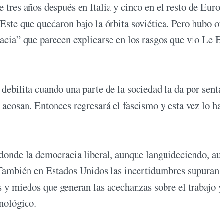
 tres años después en Italia y cinco en el resto de Euro
Este que quedaron bajo la órbita soviética. Pero hubo o
acia” que parecen explicarse en los rasgos que vio Le 
ebilita cuando una parte de la sociedad la da por sent
a acosan. Entonces regresará el fascismo y esta vez lo h
 donde la democracia liberal, aunque languideciendo, au
 También en Estados Unidos las incertidumbres supuran
s y miedos que generan las acechanzas sobre el trabajo 
cnológico.