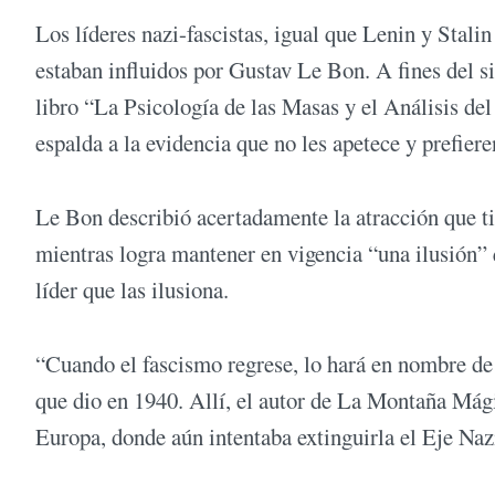
Los líderes nazi-fascistas, igual que Lenin y Stalin
estaban influidos por Gustav Le Bon. A fines del si
libro “La Psicología de las Masas y el Análisis del
espalda a la evidencia que no les apetece y prefieren
Le Bon describió acertadamente la atracción que ti
mientras logra mantener en vigencia “una ilusión” 
líder que las ilusiona.
“Cuando el fascismo regrese, lo hará en nombre de
que dio en 1940. Allí, el autor de La Montaña Mág
Europa, donde aún intentaba extinguirla el Eje Nazi