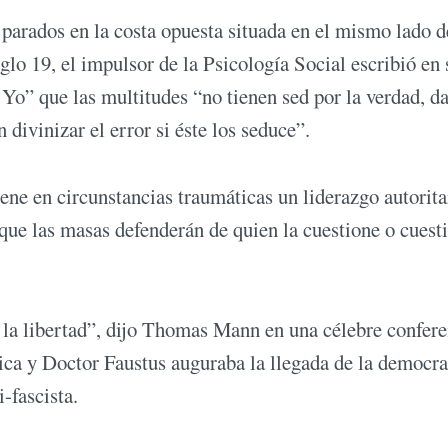
 parados en la costa opuesta situada en el mismo lado de
glo 19, el impulsor de la Psicología Social escribió en 
 Yo” que las multitudes “no tienen sed por la verdad, da
 divinizar el error si éste los seduce”.
ene en circunstancias traumáticas un liderazgo autorita
que las masas defenderán de quien la cuestione o cuesti
 la libertad”, dijo Thomas Mann en una célebre confere
ica y Doctor Faustus auguraba la llegada de la democra
-fascista.