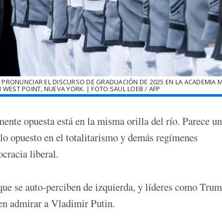
 PRONUNCIAR EL DISCURSO DE GRADUACIÓN DE 2025 EN LA ACADEMIA M
 WEST POINT, NUEVA YORK. | FOTO:SAUL LOEB / AFP
mente opuesta está en la misma orilla del río. Parece u
 lo opuesto en el totalitarismo y demás regímenes
ocracia liberal.
que se auto-perciben de izquierda, y líderes como Trum
en admirar a Vladimir Putin.