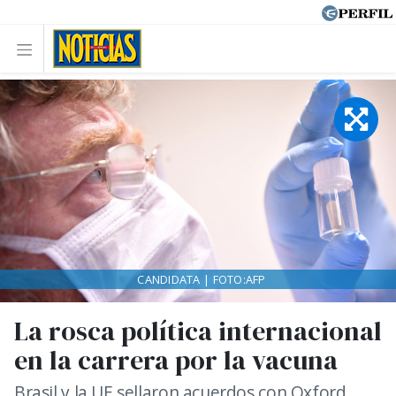
CANDIDATA | FOTO:AFP
La rosca política internacional
en la carrera por la vacuna
Brasil y la UE sellaron acuerdos con Oxford