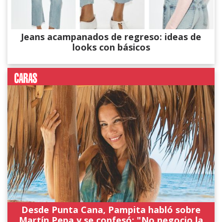
Jeans acampanados de regreso: ideas de
looks con básicos
Desde Punta Cana, Pampita habló sobre
Martín Pepa y se confesó: "No negocio la