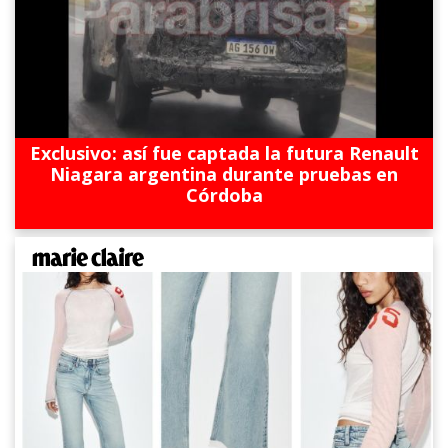
Exclusivo: así fue captada la futura Renault
Niagara argentina durante pruebas en
Córdoba