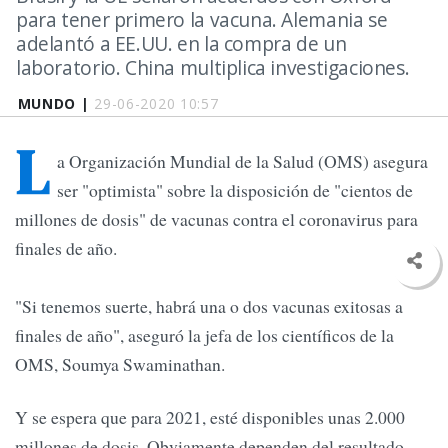
para tener primero la vacuna. Alemania se
adelantó a EE.UU. en la compra de un
laboratorio. China multiplica investigaciones.
MUNDO |
29-06-2020 10:57
L
a Organización Mundial de la Salud (OMS) asegura
ser "optimista" sobre la disposición de "cientos de
millones de dosis" de vacunas contra el coronavirus para
finales de año.
"Si tenemos suerte, habrá una o dos vacunas exitosas a
finales de año", aseguró la jefa de los científicos de la
OMS, Soumya Swaminathan.
Y se espera que para 2021, esté disponibles unas 2.000
millones de dosis. Obviamente dependen del resultado