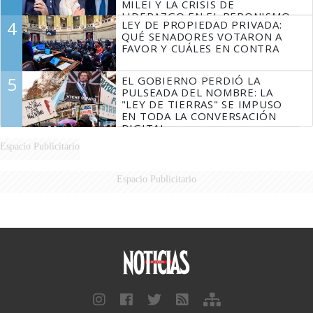
MILEI Y LA CRISIS DE
LIDERAZGO EN EL PERONISMO
4
LEY DE PROPIEDAD PRIVADA:
QUÉ SENADORES VOTARON A
FAVOR Y CUÁLES EN CONTRA
5
EL GOBIERNO PERDIÓ LA
PULSEADA DEL NOMBRE: LA
"LEY DE TIERRAS" SE IMPUSO
EN TODA LA CONVERSACIÓN
DIGITAL
Espacio Publicitario
Espacio Publicitario