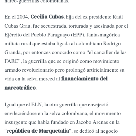
narco-guerrillas colombianas.
En el 2004,
, hija del ex presidente Raúl
Cecilia Cubas
Cubas Grau, fue secuestrada, torturada y asesinada por el
Ejército del Pueblo Paraguayo (EPP), fantasmagórica
milicia rural que estaba ligada al colombiano Rodrigo
Granda, por entonces conocido como “el canciller de las
FARC”, la guerrilla que se originó como movimiento
armado revolucionario pero prolongó artificialmente su
vida en la selva merced al
financiamiento del
.
narcotráfico
Igual que el ELN, la otra guerrilla que envejeció
envileciéndose en la selva colombiana, el movimiento
insurgente que había fundado en Jacobo Arenas en la
“r
”, se dedicó al negocio
epública de Marquetalia