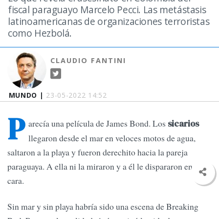
fiscal paraguayo Marcelo Pecci. Las metástasis
latinoamericanas de organizaciones terroristas
como Hezbolá.
CLAUDIO FANTINI
MUNDO |
23-05-2022 14:52
P
arecía una película de James Bond. Los
sicarios
llegaron desde el mar en veloces motos de agua,
saltaron a la playa y fueron derechito hacia la pareja
paraguaya. A ella ni la miraron y a él le dispararon en la
cara.
Sin mar y sin playa habría sido una escena de Breaking