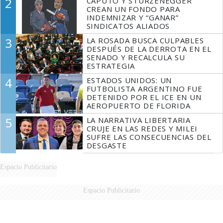
2
CAPUTO Y STURZENEGGER
CREAN UN FONDO PARA
INDEMNIZAR Y “GANAR”
SINDICATOS ALIADOS
3
LA ROSADA BUSCA CULPABLES
DESPUÉS DE LA DERROTA EN EL
SENADO Y RECALCULA SU
ESTRATEGIA
4
ESTADOS UNIDOS: UN
FUTBOLISTA ARGENTINO FUE
DETENIDO POR EL ICE EN UN
AEROPUERTO DE FLORIDA
5
LA NARRATIVA LIBERTARIA
CRUJE EN LAS REDES Y MILEI
SUFRE LAS CONSECUENCIAS DEL
DESGASTE
Espacio Publicitario
Espacio Publicitario