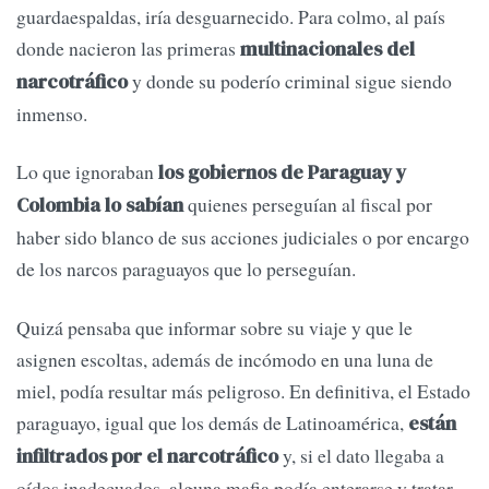
guardaespaldas, iría desguarnecido. Para colmo, al país
donde nacieron las primeras
multinacionales del
y donde su poderío criminal sigue siendo
narcotráfico
inmenso.
Lo que ignoraban
los gobiernos de Paraguay y
quienes perseguían al fiscal por
Colombia lo sabían
haber sido blanco de sus acciones judiciales o por encargo
de los narcos paraguayos que lo perseguían.
Quizá pensaba que informar sobre su viaje y que le
asignen escoltas, además de incómodo en una luna de
miel, podía resultar más peligroso. En definitiva, el Estado
paraguayo, igual que los demás de Latinoamérica,
están
y, si el dato llegaba a
infiltrados por el narcotráfico
oídos inadecuados, alguna mafia podía enterarse y tratar