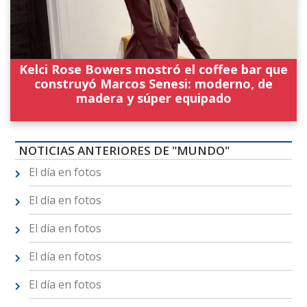
Kelci Rose Bowers mostró el coffee bar que
construyó Marcos Senesi: moderno, de
madera y súper equipado
NOTICIAS ANTERIORES DE "MUNDO"
El día en fotos
El día en fotos
El día en fotos
El día en fotos
El día en fotos