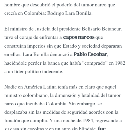
hombre que descubrió el poderío del tumor narco que
crecía en Colombia: Rodrigo Lara Bonilla.
El ministro de Justicia del presidente Belisario Betancur,
tuvo el coraje de enfrentar a
que
capos narcos
construían imperios sin que Estado y sociedad depararan
en ellos. Lara Bonilla denunció a
,
Pablo Escobar
haciéndole perder la banca que había “comprado” en 1982
a un líder político indecente.
Nadie en América Latina tenía más en claro que aquel
ministro colombiano, la dimensión y letalidad del tumor
narco que incubaba Colombia. Sin embargo, se
desplazaba sin las medidas de seguridad acordes con la
función que cumplía. Y una noche de 1984, regresando a
su casa sin escoltas y en un auto sin blindaje,
fue