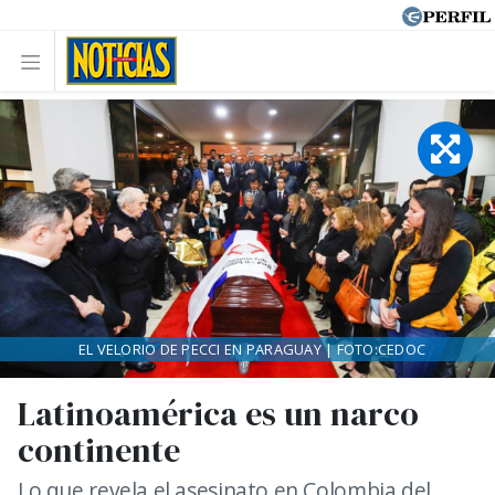
EL VELORIO DE PECCI EN PARAGUAY | FOTO:CEDOC
Latinoamérica es un narco
continente
Lo que revela el asesinato en Colombia del