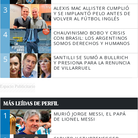
3
ALEXIS MAC ALLISTER CUMPLIÓ
Y SE IMPLANTÓ PELO ANTES DE
VOLVER AL FÚTBOL INGLÉS
4
CHAUVINISMO BOBO Y CRISIS
CON BRASIL: LOS ARGENTINOS
SOMOS DERECHOS Y HUMANOS
5
SANTILLI SE SUMÓ A BULLRICH
Y PRESIONA PARA LA RENUNCIA
DE VILLARRUEL
Espacio Publicitario
MÁS LEÍDAS DE PERFIL
1
MURIÓ JORGE MESSI, EL PAPÁ
DE LIONEL MESSI