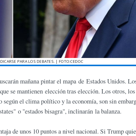
DICARSE PARA LOS DEBATES. | FOTO:CEDOC
 buscarán mañana pintar el mapa de Estados Unidos. Lo
que se mantienen elección tras elección. Los otros, lo
o según el clima político y la economía, son sin embarg
tates" o "estados bisagra", inclinarán la balanza.
taja de unos 10 puntos a nivel nacional. Si Trump quie