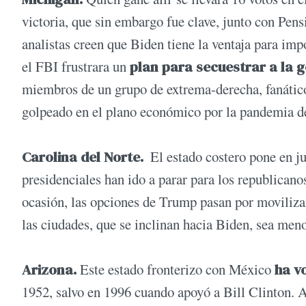
victoria, que sin embargo fue clave, junto con Pens
analistas creen que Biden tiene la ventaja para im
el FBI frustrara un
plan para secuestrar a la
miembros de un grupo de extrema-derecha, fanátic
golpeado en el plano económico por la pandemia de
Carolina del Norte.
El estado costero pone en j
presidenciales han ido a parar para los republican
ocasión, las opciones de Trump pasan por movilizar
las ciudades, que se inclinan hacia Biden, sea meno
Arizona.
Este estado fronterizo con México
ha v
1952, salvo en 1996 cuando apoyó a Bill Clinton. 