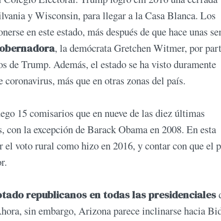
ilvania y Wisconsin, para llegar a la Casa Blanca. Los
ponerse en este estado, más después de que hace unas s
 gobernadora
, la demócrata Gretchen Witmer, por par
os de Trump. Además, el estado se ha visto duramente
 coronavirus, más que en otras zonas del país.
uego 15 comisarios que en nueve de las diez últimas
os, con la excepción de Barack Obama en 2008. En esta
 el voto rural como hizo en 2016, y contar con que el 
r.
otado republicanos en todas las presidenciales
Ahora, sin embargo, Arizona parece inclinarse hacia Bi