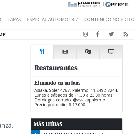
|
Ó
TAPAS
ESPECIAL AUTOMOTRIZ
CONTENIDO NO EDITO
MP
Restaurantes
El mundo en un bar.
Asiaka. Soler 4767, Palermo. 11.2492-8244.
Lunes a sábados de 11.30 a 23.30 horas.
Domingos cerrado. @asiakapalermo.
Precio promedio: $ 17.000.
MÁS LEÍDAS
anza.