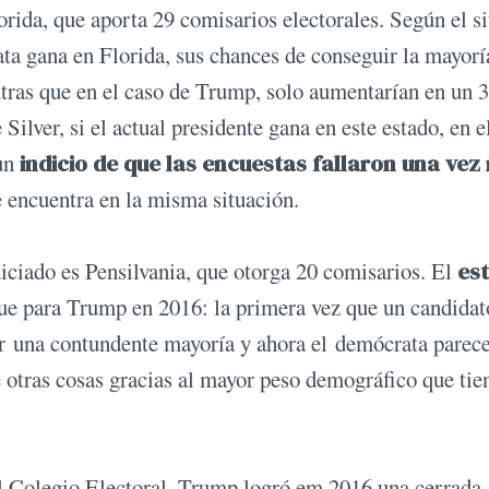
orida, que aporta 29 comisarios electorales. Según el si
ta gana en Florida, sus chances de conseguir la mayorí
tras que en el caso de Trump, solo aumentarían en un 
Silver, si el actual presidente gana en este estado, en e
 un
indicio de que las encuestas fallaron una vez
 encuentra en la misma situación.
iciado es Pensilvania, que otorga 20 comisarios. El
es
ue para Trump en 2016: la primera vez que un candidat
or una contundente mayoría y ahora el demócrata parec
re otras cosas gracias al mayor peso demográfico que tie
 el Colegio Electoral. Trump logró em 2016 una cerrada