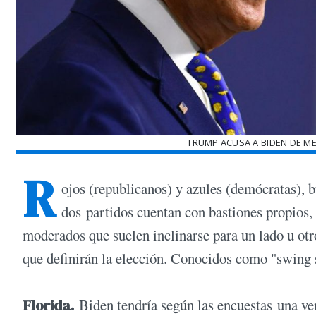
TRUMP ACUSA A BIDEN DE ME
R
ojos (republicanos) y azules (demócratas),
dos partidos cuentan con bastiones propios, 
moderados que suelen inclinarse para un lado u otr
que definirán la elección. Conocidos como "swing s
Florida.
Biden tendría según las encuestas una ven