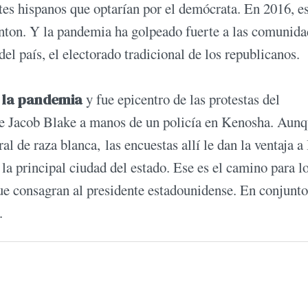
es hispanos que optarían por el demócrata. En 2016, e
nton. Y la pandemia ha golpeado fuerte a las comunida
el país, el electorado tradicional de los republicanos.
 la pandemia
y fue epicentro de las protestas del
de Jacob Blake a manos de un policía en Kenosha. Aunq
l de raza blanca, las encuestas allí le dan la ventaja a
la principal ciudad del estado. Ese es el camino para l
que consagran al presidente estadounidense. En conjunto
.