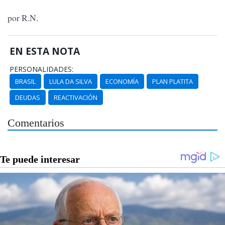
por R.N.
EN ESTA NOTA
PERSONALIDADES:
BRASIL
LULA DA SILVA
ECONOMÍA
PLAN PLATITA
DEUDAS
REACTIVACIÓN
Comentarios