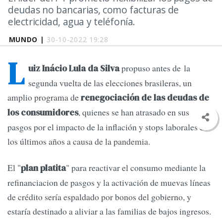
deudas no bancarias, como facturas de
electricidad, agua y teléfonía.
MUNDO |
30-10-2022 19:28
L
propuso antes de la
uiz Inácio Lula da Silva
segunda vuelta de las elecciones brasileras, un
amplio programa de
renegociación de las deudas de
, quienes se han atrasado en sus
los consumidores
pasgos por el impacto de la inflación y stops laborales de
los últimos años a causa de la pandemia.
El "
" para reactivar el consumo mediante la
plan platita
refinanciacion de pasgos y la activación de muevas líneas
de crédito sería espaldado por bonos del gobierno, y
estaría destinado a aliviar a las familias de bajos ingresos.