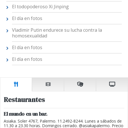
El todopoderoso Xi Jinping
El día en fotos
Vladimir Putin endurece su lucha contra la
homosexualidad
El día en fotos
El día en fotos
Restaurantes
El mundo en un bar.
Asiaka. Soler 4767, Palermo. 11.2492-8244. Lunes a sábados de
11.30 a 23.30 horas. Domingos cerrado. @asiakapalermo. Precio