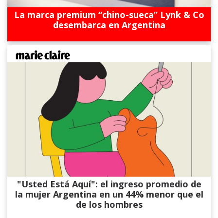
La marca premium “chino-sueca” Lynk & Co
desembarca en Argentina
"Usted Está Aquí": el ingreso promedio de
la mujer Argentina en un 44% menor que el
de los hombres