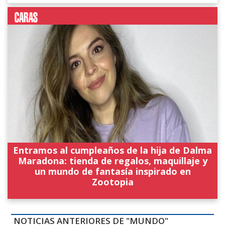
Entramos al cumpleaños de la hija de Dalma
Maradona: tienda de regalos, maquillaje y
un mundo de fantasía inspirado en
Zootopia
NOTICIAS ANTERIORES DE "MUNDO"