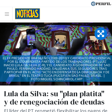
EL EX PRESIDENTE BRASILEÑO (2003-2010) Y CANDIDATO PRESIDENCIAL
POR EL IZQUIERDISTA PARTIDO DE LOS TRABAJADORES (PT), LUIZ
INACIO LULA DA SILVA (C-R), Y EL CANDIDATO A GOBERNADOR DE SAO
PAULO, FERNANDO HADDAD, SALUDAN A SUS SEGUIDORES TRAS
PARTICIPAR EN EL ACTO "ACTO EN DEFENSA DE LA DEMOCRACIA Y DE
BRASIL" EN EL TEATRO TUCA (PUCSP) EN SAO PAULO, BRASIL. |
FOTO:MIGUEL SCHINCARIOL / AFP
Lula da Silva: su "plan platita"
y de renegociación de deudas
El líder del PT prometió flexibilizar los pagos de