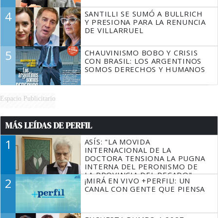
4
SANTILLI SE SUMÓ A BULLRICH
Y PRESIONA PARA LA RENUNCIA
DE VILLARRUEL
5
CHAUVINISMO BOBO Y CRISIS
CON BRASIL: LOS ARGENTINOS
SOMOS DERECHOS Y HUMANOS
Espacio Publicitario
MÁS LEÍDAS DE PERFIL
1
ASÍS: "LA MOVIDA
INTERNACIONAL DE LA
DOCTORA TENSIONA LA PUGNA
INTERNA DEL PERONISMO DE
LA PROVINCIA DEL PECADO"
2
¡MIRÁ EN VIVO +PERFIL!: UN
CANAL CON GENTE QUE PIENSA