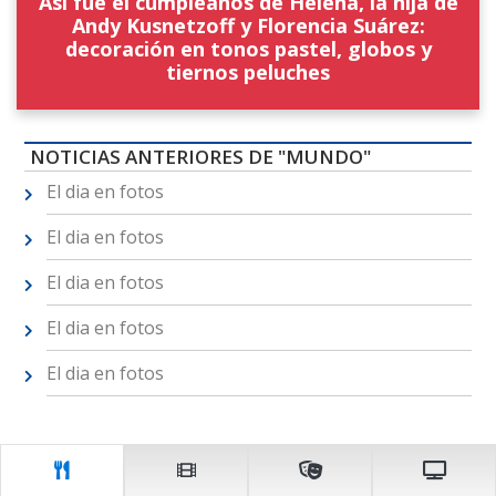
Así fue el cumpleaños de Helena, la hija de
Andy Kusnetzoff y Florencia Suárez:
decoración en tonos pastel, globos y
tiernos peluches
NOTICIAS ANTERIORES DE "MUNDO"
El dia en fotos
El dia en fotos
El dia en fotos
El dia en fotos
El dia en fotos