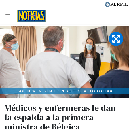
SOPHIE WILMES EN HOSPITAL BÉLGICA | FOTO:CEDOC
Médicos y enfermeras le dan
la espalda a la primera
ministra de Bélgica