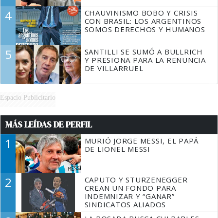
4
CHAUVINISMO BOBO Y CRISIS
CON BRASIL: LOS ARGENTINOS
SOMOS DERECHOS Y HUMANOS
5
SANTILLI SE SUMÓ A BULLRICH
Y PRESIONA PARA LA RENUNCIA
DE VILLARRUEL
Espacio Publicitario
MÁS LEÍDAS DE PERFIL
1
MURIÓ JORGE MESSI, EL PAPÁ
DE LIONEL MESSI
2
CAPUTO Y STURZENEGGER
CREAN UN FONDO PARA
INDEMNIZAR Y “GANAR”
SINDICATOS ALIADOS