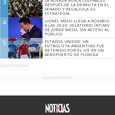
3
LA ROSADA BUSCA CULPABLES
DESPUÉS DE LA DERROTA EN EL
SENADO Y RECALCULA SU
ESTRATEGIA
4
LIONEL MESSI LLEGA A ROSARIO
A LAS 20.30: VELATORIO ÍNTIMO
DE JORGE MESSI, SIN ACCESO AL
PÚBLICO
5
ESTADOS UNIDOS: UN
FUTBOLISTA ARGENTINO FUE
DETENIDO POR EL ICE EN UN
AEROPUERTO DE FLORIDA
Espacio Publicitario
Espacio Publicitario