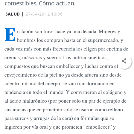
comestibles. Cómo actúan.
SALUD |
27-04-2012 13:06
E
n Japón son furor hace ya una década. Mujeres y
hombres los compran hasta en el supermercado, y
cada vez más con más frecuencia los eligen por encima de
cremas, máscaras y sueros. Los nutricosméticos,
compuestos que buscan embellecer y luchar contra el
envejecimiento de la piel no ya desde afuera sino desde
adentro mismo del cuerpo, se van transformando en
tendencia en todo el mundo. Y convirtieron al colágeno y
al ácido hialurónico (por poner solo un par de ejemplo de
sustancias que en principio solo se usaron como relleno
para surcos y arrugas de la cara) en fórmulas que se
ingieren por vía oral y que prometen “embellecer” y