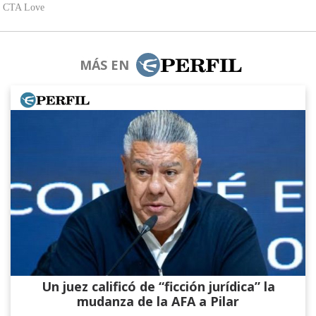
MÁS EN
Un juez calificó de “ficción jurídica” la
mudanza de la AFA a Pilar