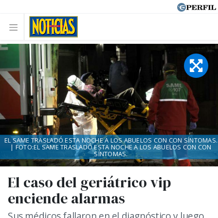
EL SAME TRASLADÓ ESTA NOCHE A LOS ABUELOS CON CON SÍNTOMAS.
| FOTO:EL SAME TRASLADÓ ESTA NOCHE A LOS ABUELOS CON CON
SÍNTOMAS.
El caso del geriátrico vip
enciende alarmas
Sus médicos fallaron en el diagnóstico y luego