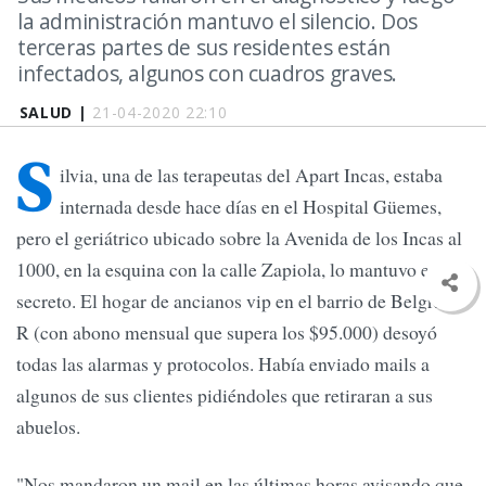
la administración mantuvo el silencio. Dos
terceras partes de sus residentes están
infectados, algunos con cuadros graves.
SALUD |
21-04-2020 22:10
S
ilvia, una de las terapeutas del Apart Incas, estaba
internada desde hace días en el Hospital Güemes,
pero el geriátrico ubicado sobre la Avenida de los Incas al
1000, en la esquina con la calle Zapiola, lo mantuvo en
secreto. El hogar de ancianos vip en el barrio de Belgrano
R (con abono mensual que supera los $95.000) desoyó
todas las alarmas y protocolos. Había enviado mails a
algunos de sus clientes pidiéndoles que retiraran a sus
abuelos.
"Nos mandaron un mail en las últimas horas avisando que