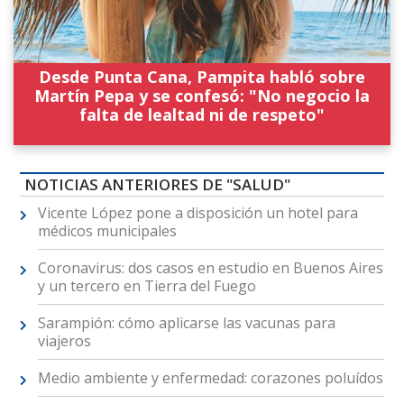
Desde Punta Cana, Pampita habló sobre
Martín Pepa y se confesó: "No negocio la
falta de lealtad ni de respeto"
NOTICIAS ANTERIORES DE "SALUD"
Vicente López pone a disposición un hotel para
médicos municipales
Coronavirus: dos casos en estudio en Buenos Aires
y un tercero en Tierra del Fuego
Sarampión: cómo aplicarse las vacunas para
viajeros
Medio ambiente y enfermedad: corazones poluídos