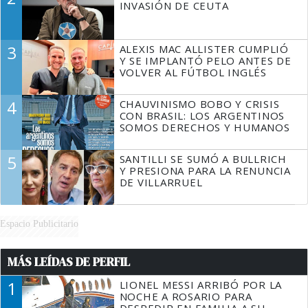
INVASIÓN DE CEUTA
3
ALEXIS MAC ALLISTER CUMPLIÓ
Y SE IMPLANTÓ PELO ANTES DE
VOLVER AL FÚTBOL INGLÉS
4
CHAUVINISMO BOBO Y CRISIS
CON BRASIL: LOS ARGENTINOS
SOMOS DERECHOS Y HUMANOS
5
SANTILLI SE SUMÓ A BULLRICH
Y PRESIONA PARA LA RENUNCIA
DE VILLARRUEL
Espacio Publicitario
MÁS LEÍDAS DE PERFIL
1
LIONEL MESSI ARRIBÓ POR LA
NOCHE A ROSARIO PARA
DESPEDIR EN FAMILIA A SU