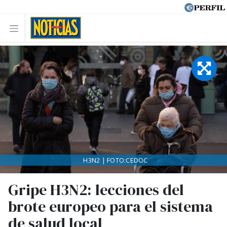
H3N2 | FOTO:CEDOC
Gripe H3N2: lecciones del
brote europeo para el sistema
de salud local