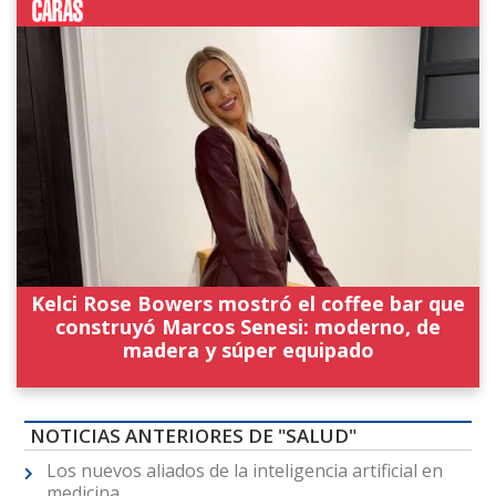
Kelci Rose Bowers mostró el coffee bar que
construyó Marcos Senesi: moderno, de
madera y súper equipado
NOTICIAS ANTERIORES DE "SALUD"
Los nuevos aliados de la inteligencia artificial en
medicina