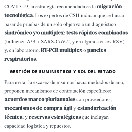
COVID-19, la estrategia recomendada es la
migración
. Los expertos de CSH indican que se busca
tecnológica
pasar de pruebas de un solo objetivo a un diagnóstico
:
sindrómico y/o multiplex
tests rápidos combinados
(influenza A/B + SARS-CoV-2, y en algunos casos RSV)
y, en laboratorio,
o
RT-PCR multiplex
paneles
.
respiratorios
GESTIÓN DE SUMINISTROS Y ROL DEL ESTADO
Para evitar la escasez de insumos hacia mediados de año,
proponen mecanismos de contratación específicos:
con proveedores;
acuerdos marco plurianuales
y
mecanismos de compra ágil
estandarización
; y
que incluyan
técnica
reservas estratégicas
capacidad logística y repuestos.