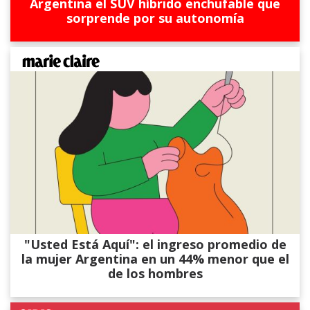
Argentina el SUV híbrido enchufable que
sorprende por su autonomía
"Usted Está Aquí": el ingreso promedio de
la mujer Argentina en un 44% menor que el
de los hombres