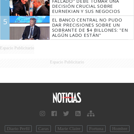
FALLADO" DEBE TOMAR UNA
DECISIÓN CRUCIAL SOBRE
EURNEKIAN Y SUS NEGOCIOS
5
EL BANCO CENTRAL NO PUDO
DAR PRECISIONES SOBRE UN
SOBRANTE DE $4 BILLONES: "EN
ALGÚN LADO ESTÁN"
Espacio Publicitario
Espacio Publicitario
Diario Perfil
Caras
Marie Claire
Fortuna
Hombre