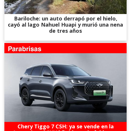
Bariloche: un auto derrapó por el hielo,
cayó al lago Nahuel Huapi y murió una nena
de tres años
Chery Tiggo 7 CSH: ya se vende en la