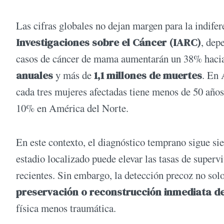
Las cifras globales no dejan margen para la indife
Investigaciones sobre el Cáncer (IARC)
, dep
casos de cáncer de mama aumentarán un 38% haci
anuales
y más de
1,1 millones de muertes
. En 
cada tres mujeres afectadas tiene menos de 50 años,
10% en América del Norte.
En este contexto, el diagnóstico temprano sigue s
estadio localizado puede elevar las tasas de superv
recientes. Sin embargo, la detección precoz no sol
preservación o reconstrucción inmediata d
física menos traumática.