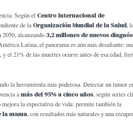
rencia. Según el
Centro Internacional de
endiente de la
Organización Mundial de la Salud
, l
a 2050, alcanzando
3,2 millones de nuevos diagnós
América Latina, el panorama es aún más desafiante: un
 y el 21% de las muertes ocurre antes de esa edad, fren
iendo la herramienta más poderosa. Detectar un tumor e
ivencia a
más del 95% a cinco años
, según series cl
o mejora la expectativa de vida: permite también la
e la mama
, con resultados más naturales y una recupe