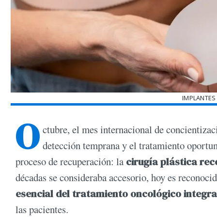
IMPLANTES
O
ctubre, el mes internacional de concientiza
detección temprana y el tratamiento oportun
proceso de recuperación: la
cirugía plástica re
décadas se consideraba accesorio, hoy es reconoc
esencial del tratamiento oncológico integra
las pacientes.