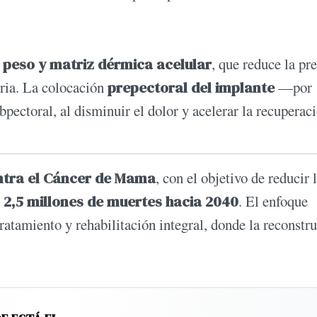
 peso y matriz dérmica acelular
, que reduce la pr
oria. La colocación
prepectoral del implante
—por
ectoral, al disminuir el dolor y acelerar la recuperaci
ontra el Cáncer de Mama
, con el objetivo de reducir 
r
2,5 millones de muertes hacia 2040
. El enfoque
ratamiento y rehabilitación integral, donde la reconstr