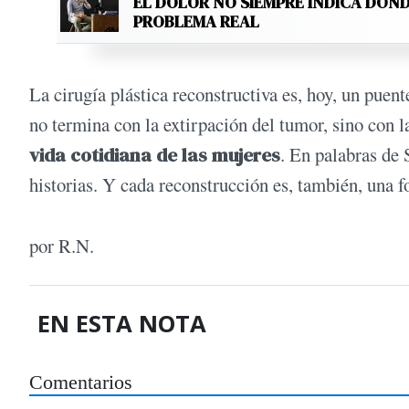
EL DOLOR NO SIEMPRE INDICA DÓND
PROBLEMA REAL
La cirugía plástica reconstructiva es, hoy, un puent
no termina con la extirpación del tumor, sino con 
vida cotidiana de las mujeres
. En palabras de 
historias. Y cada reconstrucción es, también, una 
por R.N.
EN ESTA NOTA
Comentarios