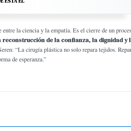
E ESTÁ EL
e entre la ciencia y la empatía. Es el cierre de un proce
la
reconstrucción de la confianza, la dignidad y 
Seren: “La cirugía plástica no solo repara tejidos. Repa
forma de esperanza.”