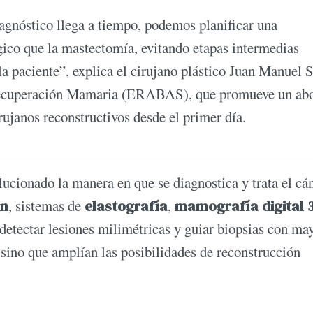
gnóstico llega a tiempo, podemos planificar una
gico que la mastectomía, evitando etapas intermedias
la paciente”, explica el cirujano plástico Juan Manuel 
Recuperación Mamaria (ERABAS), que promueve un abo
rujanos reconstructivos desde el primer día.
lucionado la manera en que se diagnostica y trata el cá
ón
, sistemas de
elastografía
,
mamografía digital 
etectar lesiones milimétricas y guiar biopsias con ma
 sino que amplían las posibilidades de reconstrucción