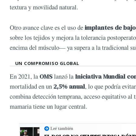
textura y movilidad natural.
Otro avance clave es el uso de
implantes de bajo
sobre los tejidos y mejora la tolerancia postoperat
encima del músculo— ya supera a la tradicional subp
UN COMPROMISO GLOBAL
En 2021, la
OMS
lanzó la
Iniciativa Mundial c
mortalidad en un
2,5% anual
, lo que podría evita
combina detección temprana, acceso equitativo al t
mamaria tiene un lugar central.
Leé también