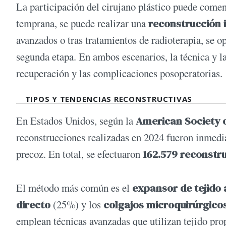
La participación del cirujano plástico puede comen
temprana, se puede realizar una
reconstrucción 
avanzados o tras tratamientos de radioterapia, se o
segunda etapa. En ambos escenarios, la técnica y l
recuperación y las complicaciones posoperatorias.
TIPOS Y TENDENCIAS RECONSTRUCTIVAS
En Estados Unidos, según la
American Society 
reconstrucciones realizadas en 2024 fueron inmediat
precoz. En total, se efectuaron
162.579 reconstr
El método más común es el
expansor de tejido 
directo
(25%) y los
colgajos microquirúrgico
emplean técnicas avanzadas que utilizan tejido pr