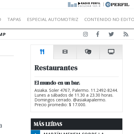
|
Ó
TAPAS
ESPECIAL AUTOMOTRIZ
CONTENIDO NO EDITO
MP
Restaurantes
El mundo en un bar.
Asiaka. Soler 4767, Palermo. 11.2492-8244.
Lunes a sábados de 11.30 a 23.30 horas.
Domingos cerrado. @asiakapalermo.
Precio promedio: $ 17.000.
MÁS LEÍDAS
a