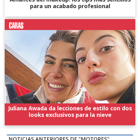
para un acabado profesional
Juliana Awada da lecciones de estilo con dos
looks exclusivos para la nieve
NOTICIAS ANTERIORES DE "MOTORES"