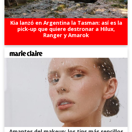
Kia lanzó en Argentina la Tasman: así es la
pick-up que quiere destronar a Hilux,
Ranger y Amarok
Amantes del makeup: los tips más sencillos