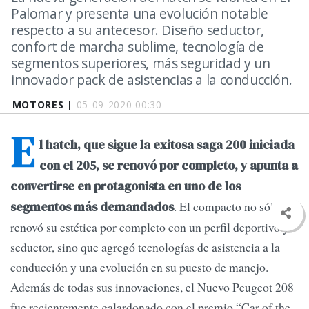
Palomar y presenta una evolución notable
respecto a su antecesor. Diseño seductor,
confort de marcha sublime, tecnología de
segmentos superiores, más seguridad y un
innovador pack de asistencias a la conducción.
MOTORES |
05-09-2020 00:30
E
l hatch, que sigue la exitosa saga 200 iniciada
con el 205, se renovó por completo, y apunta a
convertirse en protagonista en uno de los
. El compacto no sólo
segmentos más demandados
renovó su estética por completo con un perfil deportivo y
seductor, sino que agregó tecnologías de asistencia a la
conducción y una evolución en su puesto de manejo.
Además de todas sus innovaciones, el Nuevo Peugeot 208
fue recientemente galardonado con el premio “Car of the