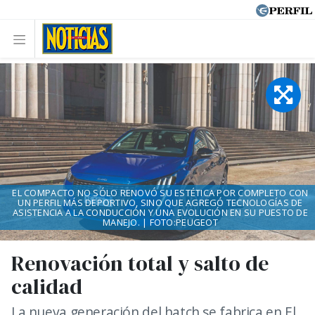
EL COMPACTO NO SÓLO RENOVÓ SU ESTÉTICA POR COMPLETO CON
UN PERFIL MÁS DEPORTIVO, SINO QUE AGREGÓ TECNOLOGÍAS DE
ASISTENCIA A LA CONDUCCIÓN Y UNA EVOLUCIÓN EN SU PUESTO DE
MANEJO. | FOTO:PEUGEOT
Renovación total y salto de
calidad
La nueva generación del hatch se fabrica en El