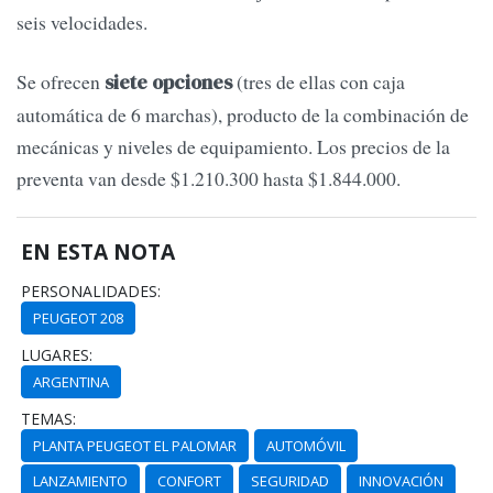
seis velocidades.
Se ofrecen
(tres de ellas con caja
siete opciones
automática de 6 marchas), producto de la combinación de
mecánicas y niveles de equipamiento. Los precios de la
preventa van desde $1.210.300 hasta $1.844.000.
EN ESTA NOTA
PERSONALIDADES:
PEUGEOT 208
LUGARES:
ARGENTINA
TEMAS:
PLANTA PEUGEOT EL PALOMAR
AUTOMÓVIL
LANZAMIENTO
CONFORT
SEGURIDAD
INNOVACIÓN