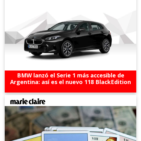
BMW lanzó el Serie 1 más accesible de
Argentina: así es el nuevo 118 BlackEdition