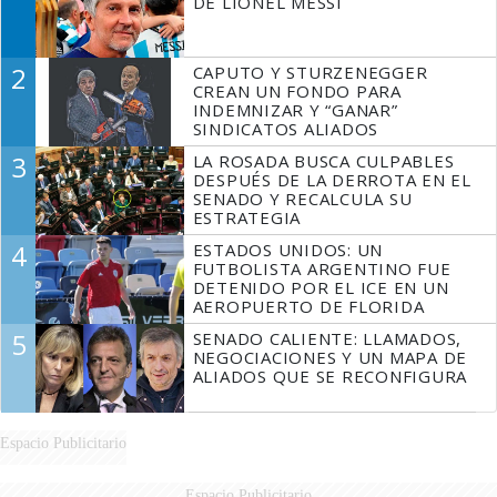
DE LIONEL MESSI
2
CAPUTO Y STURZENEGGER
CREAN UN FONDO PARA
INDEMNIZAR Y “GANAR”
SINDICATOS ALIADOS
3
LA ROSADA BUSCA CULPABLES
DESPUÉS DE LA DERROTA EN EL
SENADO Y RECALCULA SU
ESTRATEGIA
4
ESTADOS UNIDOS: UN
FUTBOLISTA ARGENTINO FUE
DETENIDO POR EL ICE EN UN
AEROPUERTO DE FLORIDA
5
SENADO CALIENTE: LLAMADOS,
NEGOCIACIONES Y UN MAPA DE
ALIADOS QUE SE RECONFIGURA
Espacio Publicitario
Espacio Publicitario