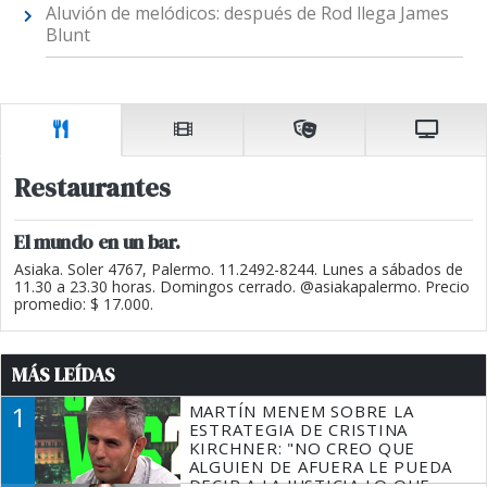
Aluvión de melódicos: después de Rod llega James
Blunt
Restaurantes
El mundo en un bar.
Asiaka. Soler 4767, Palermo. 11.2492-8244. Lunes a sábados de
11.30 a 23.30 horas. Domingos cerrado. @asiakapalermo. Precio
promedio: $ 17.000.
MÁS LEÍDAS
1
MARTÍN MENEM SOBRE LA
ESTRATEGIA DE CRISTINA
KIRCHNER: "NO CREO QUE
ALGUIEN DE AFUERA LE PUEDA
DECIR A LA JUSTICIA LO QUE