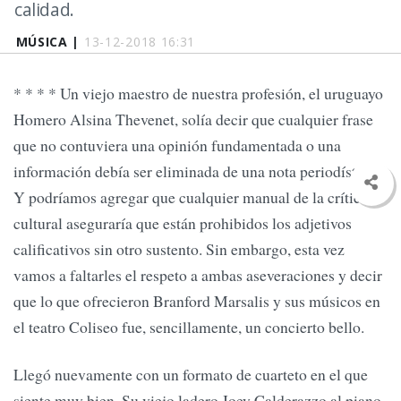
calidad.
MÚSICA |
13-12-2018 16:31
* * * * Un viejo maestro de nuestra profesión, el uruguayo
Homero Alsina Thevenet, solía decir que cualquier frase
que no contuviera una opinión fundamentada o una
información debía ser eliminada de una nota periodística.
Y podríamos agregar que cualquier manual de la crítica
cultural aseguraría que están prohibidos los adjetivos
calificativos sin otro sustento. Sin embargo, esta vez
vamos a faltarles el respeto a ambas aseveraciones y decir
que lo que ofrecieron Branford Marsalis y sus músicos en
el teatro Coliseo fue, sencillamente, un concierto bello.
Llegó nuevamente con un formato de cuarteto en el que
siente muy bien. Su viejo ladero Joey Calderazzo al piano,