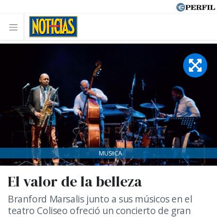
MUSICA
El valor de la belleza
Branford Marsalis junto a sus músicos en el
teatro Coliseo ofreció un concierto de gran