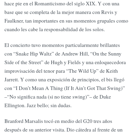
hace pie en el Romanticismo del siglo XIX. Y con una
base que se completa de la mejor manera con Revis y
Faulkner, tan importantes en sus momentos grupales como
cuando les cabe la responsabilidad de los solos.
El concierto tuvo momentos particularmente brillantes
con “Snake Hip Waltz” de Andrew Hill, “On the Sunny
Side of the Street” de Hugh y Fields y una enloquecedora
improvisación del tenor para “The Wild Up” de Keith
Jarrett. Y como una exposición de principios, el bis llegó
con “I Don’t Mean A Thing (If It Ain’t Got That Swing)”
–“No significa nada (si no tiene swing)”– de Duke
Ellington. Jazz bello; sin dudas.
Branford Marsalis tocó en medio del G20 tres años
después de su anterior visita. Dio cátedra al frente de un