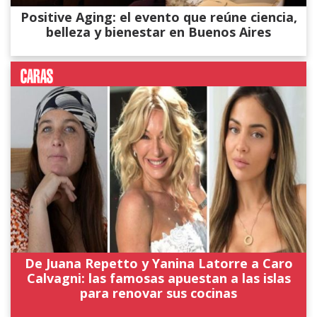
Positive Aging: el evento que reúne ciencia,
belleza y bienestar en Buenos Aires
De Juana Repetto y Yanina Latorre a Caro
Calvagni: las famosas apuestan a las islas
para renovar sus cocinas