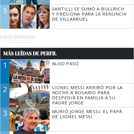
5
SANTILLI SE SUMÓ A BULLRICH
Y PRESIONA PARA LA RENUNCIA
DE VILLARRUEL
Espacio Publicitario
MÁS LEÍDAS DE PERFIL
1
ALGO PASÓ
2
LIONEL MESSI ARRIBÓ POR LA
NOCHE A ROSARIO PARA
DESPEDIR EN FAMILIA A SU
PADRE JORGE
3
MURIÓ JORGE MESSI, EL PAPÁ
DE LIONEL MESSI