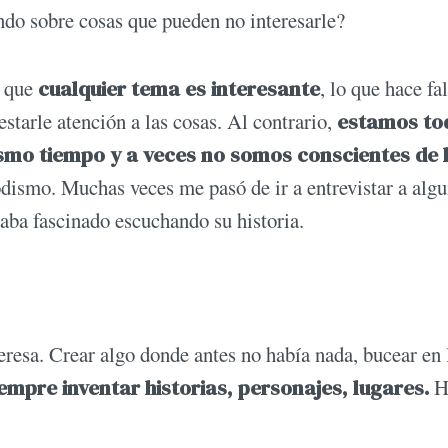
ndo sobre cosas que pueden no in­teresarle?
r que
cualquier tema es interesante
, lo que hace fal
starle atención a las cosas. Al contrario,
estamos to
ismo tiempo y a veces no somos conscientes de 
dismo. Muchas veces me pasó de ir a entrevistar a algu
naba fascinado escuchando su historia.
eresa. Crear algo donde antes no ha­bía nada, bucear en 
mpre inventar historias, personajes, lugares.
H