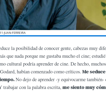
11-JUAN-FERREIRA
duce la posibilidad de conocer gente, ca­bezas muy dif
 más que nada porque me gustaba mucho el cine; estudié
smo cultural podría aprender de cine. De hecho, muchos
o Godard, habían comenzado como críticos.
Me seduce
tiempo.
No dejo de aprender -y equivocarme también- 
 trabajar con la palabra escrita,
me siento muy có