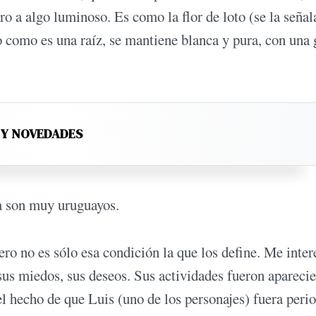
 a algo luminoso. Es como la flor de loto (se la señal
o como es una raíz, se mantiene blanca y pura, con una 
 Y NOVEDADES
la son muy uruguayos.
ero no es sólo esa con­dición la que los define. Me in­te
us miedos, sus deseos. Sus actividades fueron aparecie
 hecho de que Luis (uno de los perso­najes) fuera perio