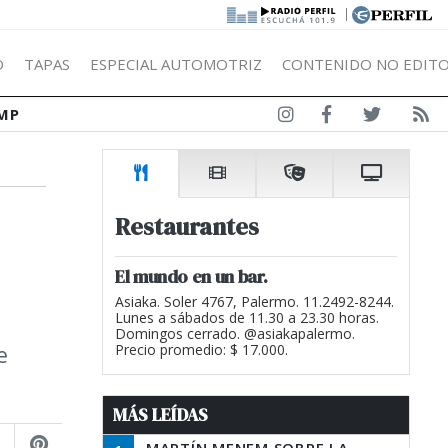
|
Ó
TAPAS
ESPECIAL AUTOMOTRIZ
CONTENIDO NO EDITO
MP
Restaurantes
El mundo en un bar.
Asiaka. Soler 4767, Palermo. 11.2492-8244.
Lunes a sábados de 11.30 a 23.30 horas.
Domingos cerrado. @asiakapalermo.
e
Precio promedio: $ 17.000.
MÁS LEÍDAS