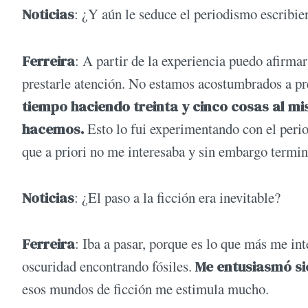
Noticias
: ¿Y aún le seduce el periodismo escribie
Ferreira
: A partir de la experiencia puedo afirma
prestarle atención. No estamos acostumbrados a pre
tiem­po haciendo treinta y cinco cosas al m
hacemos.
Esto lo fui experimentando con el perio
que a priori no me in­teresaba y sin embargo termi
Noticias
: ¿El paso a la ficción era inevitable?
Ferreira
: Iba a pasar, porque es lo que más me int
oscuridad encontran­do fósiles.
Me entusiasmó sie
esos mundos de ficción me estimula mucho.