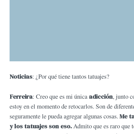
Noticias
: ¿Por qué tiene tantos tatuajes?
Ferreira
: Creo que es mi única
adicción
, junto 
estoy en el mo­mento de retocarlos. Son de diferente
seguramente le pueda agregar algunas cosas.
Me ta
y los tatuajes son eso.
Admito que es raro que t