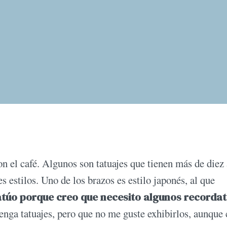
con el café. Algunos son tatuajes que tienen más de diez
s es­tilos. Uno de los brazos es estilo japonés, al que
túo porque creo que necesito al­gunos recordat
enga tatuajes, pero que no me guste exhibirlos, aunque