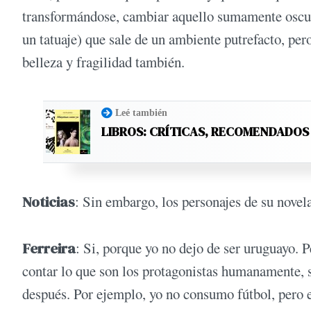
transformándose, cambiar aquello su­mamente oscuro
un tatuaje) que sale de un ambiente putrefacto, per
belleza y fragilidad también.
Leé también
LIBROS: CRÍTICAS, RECOMENDADOS
Noticias
: Sin embargo, los personajes de su nove
Ferreira
: Si, porque yo no dejo de ser uru­guayo. P
contar lo que son los protagonistas humanamente, s
después. Por ejemplo, yo no consumo fútbol, pero el