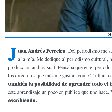
03
J
uan Andrés Ferreira
: Del periodismo me se
a la mía. Me dediqué al periodismo cultural,
producción audiovisual. Pensaba que en el periodi
los directores que más me gustan, como Truffaut 
también la posibi­lidad de aprender todo el 
este aprendizaje un poco en público que uno hace. Y
escribiendo.