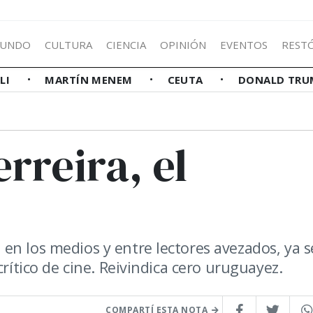
UNDO
CULTURA
CIENCIA
OPINIÓN
EVENTOS
REST
LLI
MARTÍN MENEM
CEUTA
DONALD TRU
rreira, el
en los medios y entre lectores avezados, ya s
crítico de cine. Reivindica cero uruguayez.
COMPARTÍ ESTA NOTA