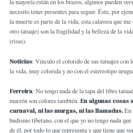
la mayoría están en los brazos, algunos pueden ver
necesito tener presentes para seguir. Éste, por eje
la muerte es parte de la vida; esta calavera que me 
otro tatuaje) son la fragilidad y la belleza de la v
(risas).
Noticias
: Vinculo el colorido de sus tatua­jes con 
la vida, muy co­lorida y no con el estereotipo urugu
Ferreira
: No tengo nada de la tapa del libro tatuad
marrón son colores tam­bién.
En algunas cosas 
carnaval, ni las murgas, ni las llamadas.
En e
budismo tibetano, con el que yo no tengo nada que 
de él, por todo lo que representa y que tiene que ve