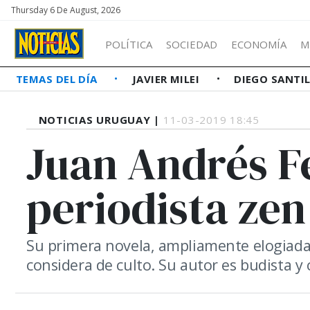
Thursday 6 De August, 2026
POLÍTICA
SOCIEDAD
ECONOMÍA
M
TEMAS DEL DÍA
JAVIER MILEI
DIEGO SANTI
NOTICIAS URUGUAY |
11-03-2019 18:45
Juan Andrés Fe
periodista zen
Su primera novela, ampliamente elogiada 
considera de culto. Su autor es budista y 