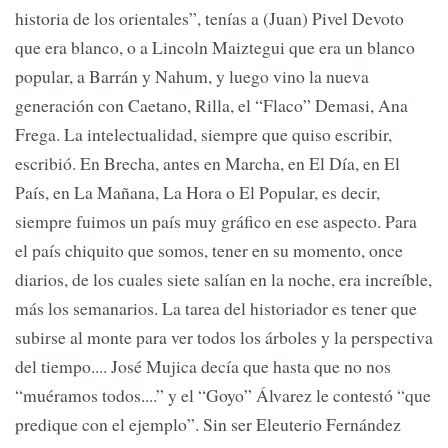
historia de los orientales”, tenías a (Juan) Pivel Devoto
que era blanco, o a Lincoln Maiztegui que era un blanco
popular, a Barrán y Nahum, y luego vino la nueva
generación con Caetano, Rilla, el “Flaco” Demasi, Ana
Frega. La intelectualidad, siempre que quiso escribir,
escribió. En Brecha, antes en Marcha, en El Día, en El
País, en La Mañana, La Hora o El Popular, es decir,
siempre fuimos un país muy gráfico en ese aspecto. Para
el país chiquito que somos, tener en su momento, once
diarios, de los cuales siete salían en la noche, era increíble,
más los semanarios. La tarea del historiador es tener que
subirse al monte para ver todos los árboles y la perspectiva
del tiempo.... José Mujica decía que hasta que no nos
“muéramos todos....” y el “Goyo” Álvarez le contestó “que
predique con el ejemplo”. Sin ser Eleuterio Fernández