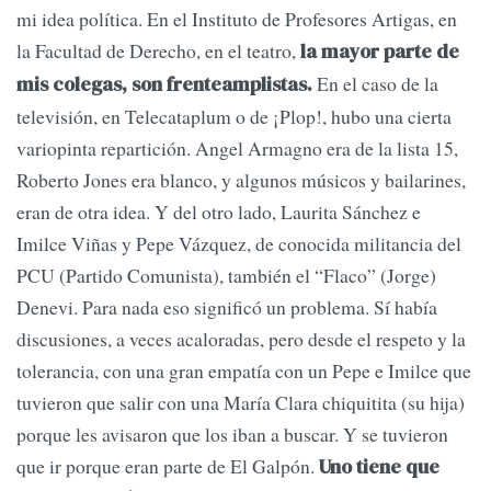
mi idea política. En el Instituto de Profesores Artigas, en
la Facultad de Derecho, en el teatro,
la mayor parte de
En el caso de la
mis colegas, son frenteamplistas.
televisión, en Telecataplum o de ¡Plop!, hubo una cierta
variopinta repartición. Angel Armagno era de la lista 15,
Roberto Jones era blanco, y algunos músicos y bailarines,
eran de otra idea. Y del otro lado, Laurita Sánchez e
Imilce Viñas y Pepe Vázquez, de conocida militancia del
PCU (Partido Comunista), también el “Flaco” (Jorge)
Denevi. Para nada eso significó un problema. Sí había
discusiones, a veces acaloradas, pero desde el respeto y la
tolerancia, con una gran empatía con un Pepe e Imilce que
tuvieron que salir con una María Clara chiquitita (su hija)
porque les avisaron que los iban a buscar. Y se tuvieron
que ir porque eran parte de El Galpón.
Uno tiene que