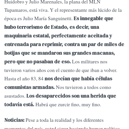
Huidobro y Julio Marenales, la plana del MLN
Tupamaros, está viva. Y el representante más lúcido de la
época es Julio María Sanguinetti.
Es innegable que
hubo terrorismo de Estado, es decir, una
maquinaria estatal, perfectamente aceitada y
entrenada para reprimir, contra un par de miles de
botijas que se mandaron sus grandes macanas,
Los militares nos
pero que no pasaban de eso.
tuvieron varios años con el cuento de que iban a volver.
Hasta el año 83, 84
nos decían que había células
Nos tuvieron a todos como
comunistas armadas.
asustados.
Los desaparecidos son una herida que
Habrá que zurcir fino, muy fino.
todavía está.
Pese a toda la realidad y los diferentes
Noticias:
momentos del país, usted sigue haciendo humor político.