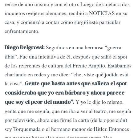
reírse de uno mismo y con el otro. Luego de sujetar a dos
inquietos ovejeros alemanes, recibió a NOTICIAS en su
casa, y comenzó a contar cómo surgió este particular
enfrentamiento.
Seguimos en una hermosa “guerra
Diego Delgrossi:
tibia”. Fue una iniciativa de él, después que salió el spot
de los referentes de cultura del Frente Amplio. Estábamos
charlando en redes y me dice: “che, viste qué jodida está
la cosa”.
Gente que hasta antes que saliera el spot
consideraba que yo era bárbaro y ahora parece
Y yo le dije lo mismo,
que soy el peor del mundo”.
gente que me seguía, que me iba a ver al teatro, me seguía
por televisión, ahora que firmé la carta (de la oposición)
soy Torquemada o el hermano menor de Hitler. Entonces
me propone hacer algo para descontracturar. Nos