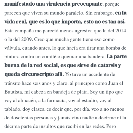
, porque
manifestado una virulencia preocupante
parecen que viven su mundo paralelo. Sin embargo,
en la
vida real, que es lo que importa, esto no es tan así.
Esta campaña me pareció menos agresiva que la del 2014
o la del 2009. Creo que mucha gente tiene eso como
válvula, cuando antes, lo que hacía era tirar una bomba de
pintura contra un comité o quemar una bandera.
La parte
buena de la red social, es que sirve de catarsis y
Yo tuve un accidente de
queda circunscripto allí.
tránsito hace seis años y claro, al principio como Juan el
Bautista, mi cabeza en bandeja de plata. Soy un tipo que
voy al almacén, a la farmacia, voy al estadio, voy al
tablado, doy clases, es decir que, por día, veo a no menos
de doscientas personas y jamás vino nadie a decirme ni la
décima parte de insultos que recibí en las redes. Pero