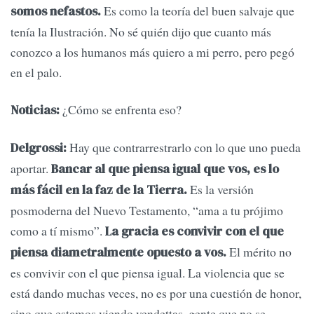
Es como la teoría del buen salvaje que
somos nefastos.
tenía la Ilustración. No sé quién dijo que cuanto más
conozco a los humanos más quiero a mi perro, pero pegó
en el palo.
¿Cómo se enfrenta eso?
Noticias:
Hay que contrarrestrarlo con lo que uno pueda
Delgrossi:
aportar.
Bancar al que piensa igual que vos, es lo
Es la versión
más fácil en la faz de la Tierra.
posmoderna del Nuevo Testamento, “ama a tu prójimo
como a tí mismo”.
La gracia es convivir con el que
El mérito no
piensa diametralmente opuesto a vos.
es convivir con el que piensa igual. La violencia que se
está dando muchas veces, no es por una cuestión de honor,
sino que estamos viendo vendettas, gente que no se