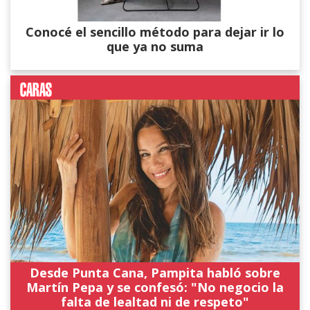
Conocé el sencillo método para dejar ir lo
que ya no suma
Desde Punta Cana, Pampita habló sobre
Martín Pepa y se confesó: "No negocio la
falta de lealtad ni de respeto"