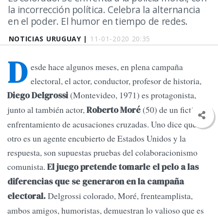
la incorrección política. Celebra la alternancia
en el poder. El humor en tiempo de redes.
NOTICIAS URUGUAY |
11-01-2020 20:35
D
esde hace algunos meses, en plena campaña
electoral, el actor, conductor, profesor de historia,
(Montevideo, 1971) es protagonista,
Diego Delgrossi
junto al también actor,
(50) de un ficticio
Roberto Moré
enfrentamiento de acusaciones cruzadas. Uno dice que el
otro es un agente encubierto de Estados Unidos y la
respuesta, son supuestas pruebas del colaboracionismo
comunista.
El juego pretende tomarle el pelo a las
diferencias que se generaron en la campaña
Delgrossi colorado, Moré, frenteamplista,
electoral.
ambos amigos, humoristas, demuestran lo valioso que es