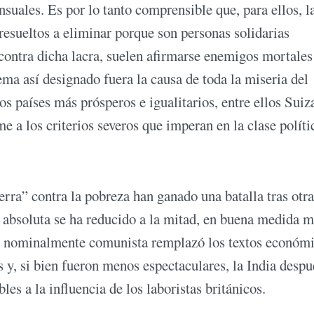
uales. Es por lo tanto comprensible que, para ellos, l
resueltos a eliminar porque son personas solidarias
contra dicha lacra, suelen afirmarse enemigos mortales
ema así designado fuera la causa de toda la miseria del
s países más prósperos e igualitarios, entre ellos Suiza
e a los criterios severos que imperan en la clase políti
erra” contra la pobreza han ganado una batalla tras otra
a absoluta se ha reducido a la mitad, en buena medida 
en nominalmente comunista remplazó los textos económ
s y, si bien fueron menos espectaculares, la India despu
es a la influencia de los laboristas británicos.