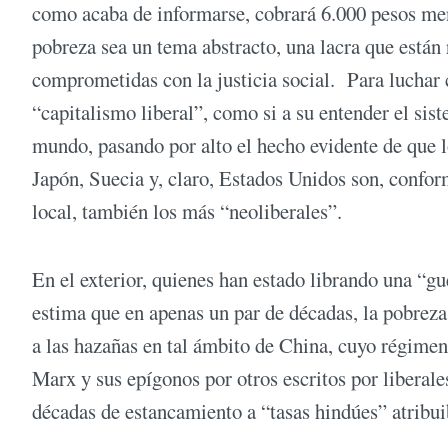
como acaba de informarse, cobrará 6.000 pesos mens
pobreza sea un tema abstracto, una lacra que están 
comprometidas con la justicia social. Para luchar 
“capitalismo liberal”, como si a su entender el sist
mundo, pasando por alto el hecho evidente de que lo
Japón, Suecia y, claro, Estados Unidos son, conform
local, también los más “neoliberales”.
En el exterior, quienes han estado librando una “gu
estima que en apenas un par de décadas, la pobrez
a las hazañas en tal ámbito de China, cuyo régim
Marx y sus epígonos por otros escritos por liberale
décadas de estancamiento a “tasas hindúes” atribuibl