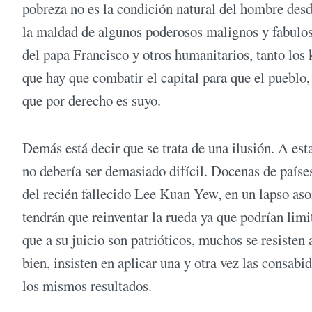
pobreza no es la condición natural del hombre des
la maldad de algunos poderosos malignos y fabulosa
del papa Francisco y otros humanitarios, tanto los
que hay que combatir el capital para que el pueblo, 
que por derecho es suyo.
Demás está decir que se trata de una ilusión. A esta
no debería ser demasiado difícil. Docenas de paíse
del recién fallecido Lee Kuan Yew, en un lapso as
tendrán que reinventar la rueda ya que podrían limi
que a su juicio son patrióticos, muchos se resisten 
bien, insisten en aplicar una y otra vez las consab
los mismos resultados.