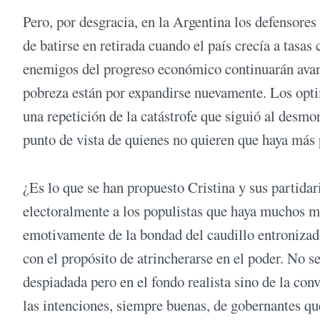
Pero, por desgracia, en la Argentina los defensores
de batirse en retirada cuando el país crecía a tasas
enemigos del progreso económico continuarán avanza
pobreza están por expandirse nuevamente. Los opti
una repetición de la catástrofe que siguió al desmo
punto de vista de quienes no quieren que haya más p
¿Es lo que se han propuesto Cristina y sus partid
electoralmente a los populistas que haya muchos m
emotivamente de la bondad del caudillo entronizado
con el propósito de atrincherarse en el poder. No se
despiadada pero en el fondo realista sino de la conv
las intenciones, siempre buenas, de gobernantes qu