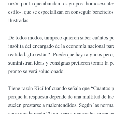
razón por la que abundan los grupos -homosexuales,
estilo-, que se especializan en conseguir beneficio
ilustradas.
De todos modos, tampoco quieren saber cuántos po
insólita del encargado de la economía nacional para
realidad. ¿Lo están? Puede que haya algunos pero, 
suministran ideas y consignas prefieren tomar la 
pronto se verá solucionado.
Tiene razón Kicillof cuando señala que “Cuántos p
porque la respuesta depende de una multitud de fac
suelen prestarse a malentendidos. Según las norma
aproximadamente 20 mil pesos mensuales se encuent