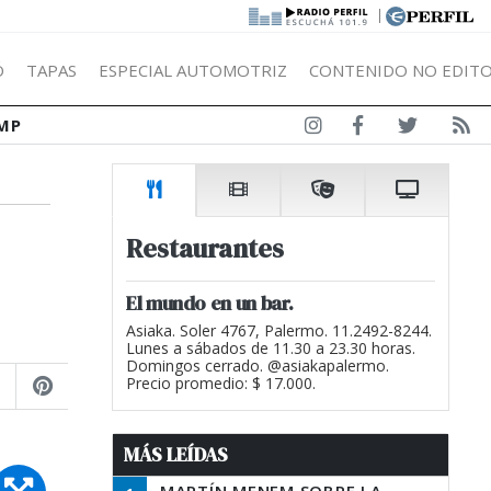
|
Ó
TAPAS
ESPECIAL AUTOMOTRIZ
CONTENIDO NO EDITO
MP
Restaurantes
El mundo en un bar.
Asiaka. Soler 4767, Palermo. 11.2492-8244.
Lunes a sábados de 11.30 a 23.30 horas.
Domingos cerrado. @asiakapalermo.
Precio promedio: $ 17.000.
MÁS LEÍDAS