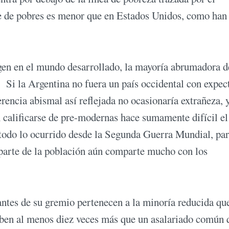
aje de pobres es menor que en Estados Unidos, como han
igen en el mundo desarrollado, la mayoría abrumadora d
a. Si la Argentina no fuera un país occidental con expec
ferencia abismal así reflejada no ocasionaría extrañeza, 
n calificarse de pre-modernas hace sumamente difícil el
 todo lo ocurrido desde la Segunda Guerra Mundial, pa
 parte de la población aún comparte mucho con los
rantes de su gremio pertenecen a la minoría reducida qu
ciben al menos diez veces más que un asalariado común 