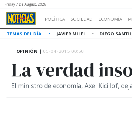
Friday 7 De August, 2026
POLÍTICA
SOCIEDAD
ECONOMÍA
M
TEMAS DEL DÍA
JAVIER MILEI
DIEGO SANTI
OPINIÓN |
05-04-2015 00:50
La verdad ins
El ministro de economía, Axel Kicillof, de