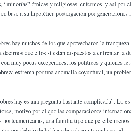
 “minorías” étnicas y religiosas, enfermos, y así por e
s en base a su hipotética postergación por generaciones
bres hay muchos de los que aprovecharon la franqueza
 decirnos que ellos sí están dispuestos a enfrentar la d
con muy pocas excepciones, los políticos y quienes les
pobreza extrema por una anomalía coyuntural, un probl
obres hay es una pregunta bastante complicada”. Lo es
tores, motivo por el que las comparaciones internacion
s norteamericanas, una familia tipo que percibe menos
ra por debajo de la línea de pobreza trazada por el