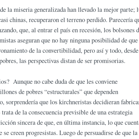
 de la miseria generalizada han llevado la mejor parte; 
 casi chinas, recuperaron el terreno perdido. Parecería q
ndo, que, al entrar el país en recesión, los bolsones 
mistas aseguran que no hay ninguna posibilidad de que
ronamiento de la convertibilidad, pero así y todo, desde
obres, las perspectivas distan de ser promisorias.
arios? Aunque no cabe duda de que les conviene
illones de pobres “estructurales” que dependen
, sorprendería que los kirchneristas decidieran fabric
 trata de la consecuencia previsible de una estrategia
icción sincera de que, en última instancia, lo que cuent
e se creen progresistas. Luego de persuadirse de que la