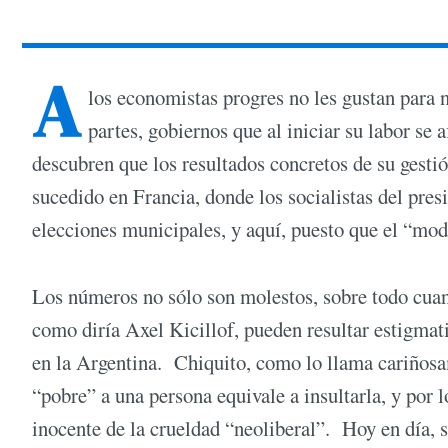
A
los economistas progres no les gustan para
partes, gobiernos que al iniciar su labor se 
descubren que los resultados concretos de su gesti
sucedido en Francia, donde los socialistas del pre
elecciones municipales, y aquí, puesto que el “mod
Los números no sólo son molestos, sobre todo cuand
como diría Axel Kicillof, pueden resultar estigmat
en la Argentina. Chiquito, como lo llama cariñosam
“pobre” a una persona equivale a insultarla, y por 
inocente de la crueldad “neoliberal”. Hoy en día, s