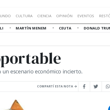
UNDO
CULTURA
CIENCIA
OPINIÓN
EVENTOS
REST
LLI
MARTÍN MENEM
CEUTA
DONALD TRU
oportable
ja un escenario económico incierto.
COMPARTÍ ESTA NOTA