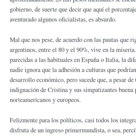
gobierno, de suerte que decir que aquí el porcent
aventurado algunos oficialistas, es absurdo.
Mal que nos pese, de acuerdo con las pautas que r
argentinos, entre el 80 y el 90%, vive en la miseri
parecidas a las habituales en España o Italia, la di
nadie ignora que la adhesión a culturas que podría
desarrollo económico, pero sucede que, a pesar de
indignación de Cristina y sus simpatizantes buena
norteamericanos y europeos.
Felizmente para los políticos, casi todos los integ
disfruta de un ingreso primermundista, o sea, per