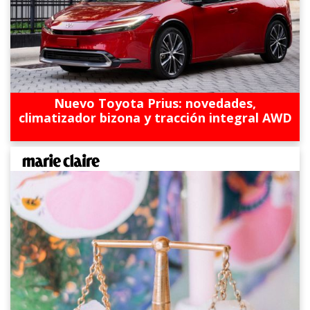
Nuevo Toyota Prius: novedades,
climatizador bizona y tracción integral AWD