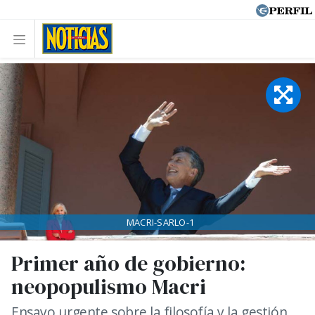
MACRI-SARLO-1
Primer año de gobierno:
neopopulismo Macri
Ensayo urgente sobre la filosofía y la gestión