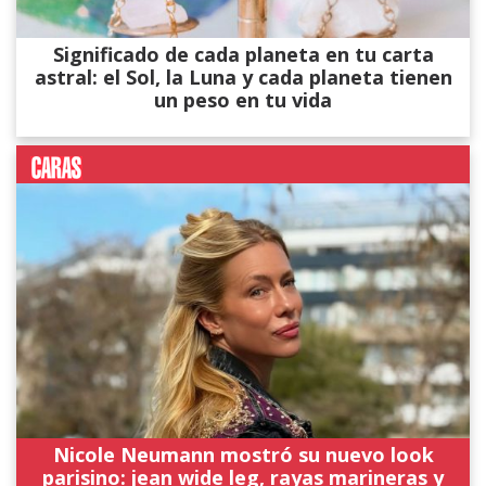
Significado de cada planeta en tu carta
astral: el Sol, la Luna y cada planeta tienen
un peso en tu vida
Nicole Neumann mostró su nuevo look
parisino: jean wide leg, rayas marineras y