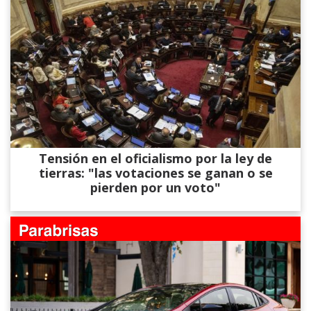
Tensión en el oficialismo por la ley de
tierras: "las votaciones se ganan o se
pierden por un voto"