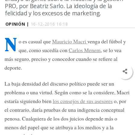
PRO, por Beatriz Sarlo. La ideología de la
felicidad y los excesos de marketing.
OPINIÓN |
16-12-2016 16:18
N
o es casual que
Mauricio Macri
venga del fútbol y
que, como sucedía con
Carlos Menem
, se lo vea
más seguro, preciso y conocedor cuando se refiere al
deporte.
La baja densidad del discurso político puede ser un
problema o una virtud. Según como se la considere, Macri
estaría siguiendo bien
los consejos de sus asesores
o, por
el contrario, daría pruebas de una indigencia conceptual
penosa. Cualquiera de los dos juicios depende más o
menos del papel que se atribuya a los medios y a la