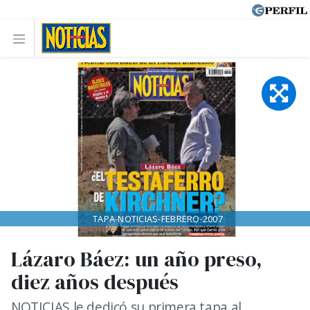
TAPA-NOTICIAS-FEBRERO-2007
Lázaro Báez: un año preso,
diez años después
NOTICIAS le dedicó su primera tapa al