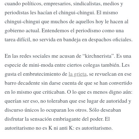
cuando políticos, empresarios, sindicalistas, medios y
periodistas les hacían el chingui-chingui. El mismo
chingui-chingui que muchos de aquellos hoy le hacen al
gobierno actual. Entendemos el periodismo como una
tarea difícil, no servida en bandeja en despachos oficiales.
En las redes sociales me acusan de “kirchnerista”. Es una
especie de mini-moda entre ciertos colegas también. Les
gusta el embrutecimiento de
la grieta
, se revuelcan en ese
barro decadente sin darse cuenta de que se han convertido
en lo mismo que criticaban. O lo que es menos digno aún:
querían ser eso, no toleraban que ese lugar de autoridad y
discurso únicos lo ocuparan los otros. Sólo deseaban
disfrutar la sensación embriagante del poder. El
autoritarismo no es K ni anti K: es autoritarismo.