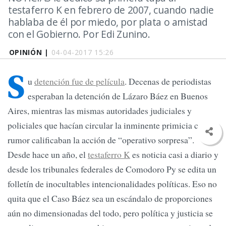
testaferro K en febrero de 2007, cuando nadie
hablaba de él por miedo, por plata o amistad
con el Gobierno. Por Edi Zunino.
OPINIÓN |
04-04-2017 15:26
S
u
detención fue de película
. Decenas de periodistas
esperaban la detención de Lázaro Báez en Buenos
Aires, mientras las mismas autoridades judiciales y
policiales que hacían circular la inminente primicia como
rumor calificaban la acción de “operativo sorpresa”.
Desde hace un año, el
testaferro K
es noticia casi a diario y
desde los tribunales federales de Comodoro Py se edita un
folletín de inocultables intencionalidades políticas. Eso no
quita que el Caso Báez sea un escándalo de proporciones
aún no dimensionadas del todo, pero política y justicia se