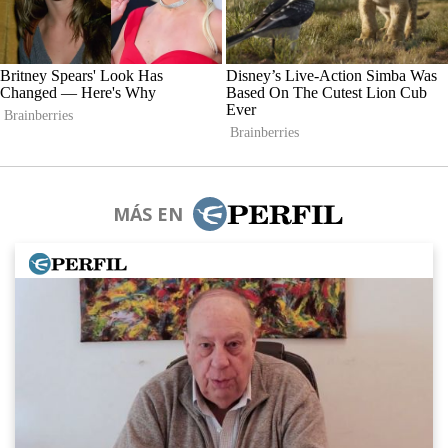
MÁS EN