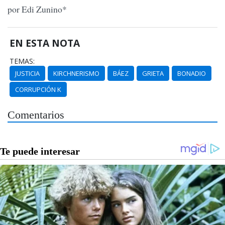
por Edi Zunino*
EN ESTA NOTA
TEMAS:
JUSTICIA
KIRCHNERISMO
BÁEZ
GRIETA
BONADIO
CORRUPCIÓN K
Comentarios