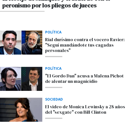
peronismo por los pliegos de jueces
POR MAXIMILIANO SARDI
POLÍTICA
Rial durísimo contra el vocero Ravier:
"Seguí mandándote tus cagadas
personales"
POLÍTICA
"El Gordo Dan" acusa a Malena Pichot
de alentar un magnicidio
SOCIEDAD
El video de Monica Lewinsky a 28 años
del "sexgate" con Bill Clinton