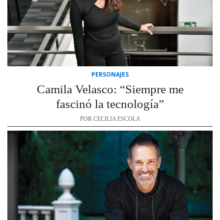
PERSONAJES
Camila Velasco: “Siempre me
fascinó la tecnología”
POR CECILIA ESCOLA