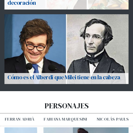
decoración
Cómo es el Alberdi que Milei tiene en la cabeza
PERSONAJES
FERRAN ADRIÀ
FABIANA MARQUESINI
NICOLÁS PAULS