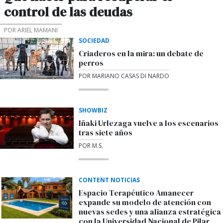
control de las deudas
POR ARIEL MAMANI
SOCIEDAD
Criaderos en la mira: un debate de
perros
POR MARIANO CASAS DI NARDO
SHOWBIZ
Iñaki Urlezaga vuelve a los escenarios
tras siete años
POR M.S.
CONTENT NOTICIAS
Espacio Terapéutico Amanecer
expande su modelo de atención con
nuevas sedes y una alianza estratégica
con la Universidad Nacional de Pilar