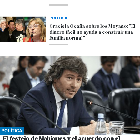
POLÍTICA
Graciela Ocaña sobre los Moyano: "El
dinero fácil no ayuda a construir una
familia normal"
POLÍTICA
El festejo de Mahiques y el acuerdo con el