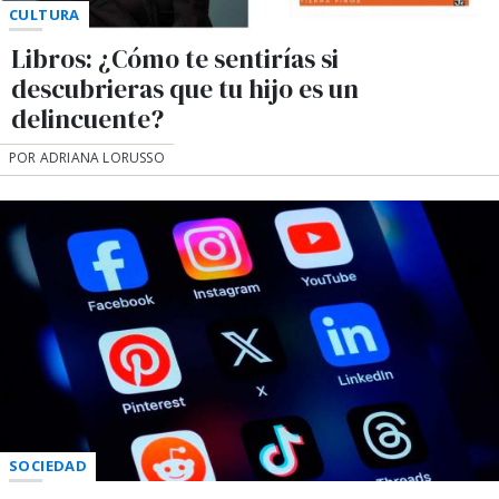
CULTURA
Libros: ¿Cómo te sentirías si
descubrieras que tu hijo es un
delincuente?
POR ADRIANA LORUSSO
SOCIEDAD