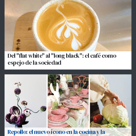
Del "flat white" al "long black": el café como
espejo de la sociedad
Repollo: el nuevo ícono en la cocina y la