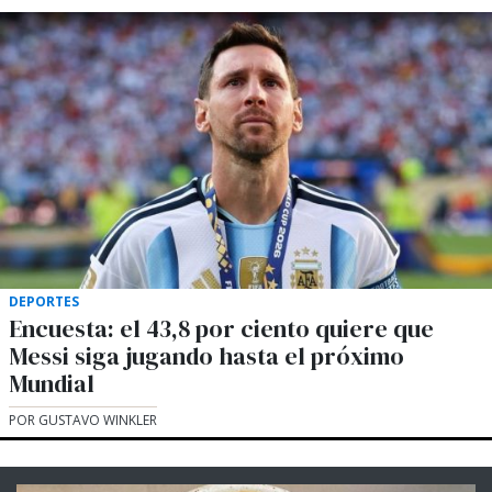
DEPORTES
Encuesta: el 43,8 por ciento quiere que
Messi siga jugando hasta el próximo
Mundial
POR GUSTAVO WINKLER