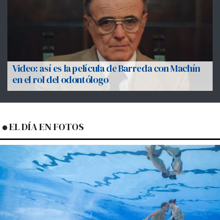
Video: así es la película de Barreda con Machín
en el rol del odontólogo
EL DÍA EN FOTOS