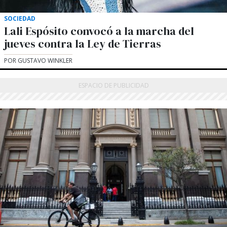
SOCIEDAD
Lali Espósito convocó a la marcha del
jueves contra la Ley de Tierras
POR GUSTAVO WINKLER