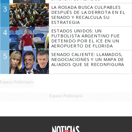
3
LA ROSADA BUSCA CULPABLES
DESPUÉS DE LA DERROTA EN EL
SENADO Y RECALCULA SU
ESTRATEGIA
4
ESTADOS UNIDOS: UN
FUTBOLISTA ARGENTINO FUE
DETENIDO POR EL ICE EN UN
AEROPUERTO DE FLORIDA
5
SENADO CALIENTE: LLAMADOS,
NEGOCIACIONES Y UN MAPA DE
ALIADOS QUE SE RECONFIGURA
Espacio Publicitario
Espacio Publicitario