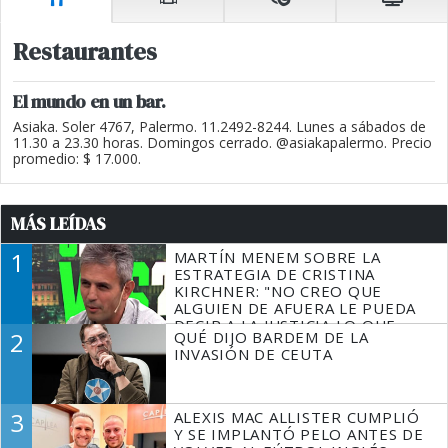
Restaurantes
El mundo en un bar.
Asiaka. Soler 4767, Palermo. 11.2492-8244. Lunes a sábados de
11.30 a 23.30 horas. Domingos cerrado. @asiakapalermo. Precio
promedio: $ 17.000.
MÁS LEÍDAS
1
MARTÍN MENEM SOBRE LA
ESTRATEGIA DE CRISTINA
KIRCHNER: "NO CREO QUE
ALGUIEN DE AFUERA LE PUEDA
DECIR A LA JUSTICIA LO QUE
2
QUÉ DIJO BARDEM DE LA
TIENE QUE HACER"
INVASIÓN DE CEUTA
3
ALEXIS MAC ALLISTER CUMPLIÓ
Y SE IMPLANTÓ PELO ANTES DE