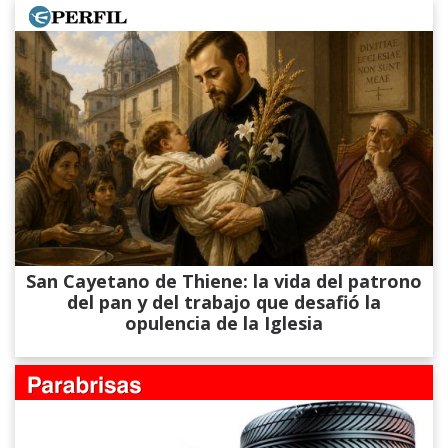
San Cayetano de Thiene: la vida del patrono
del pan y del trabajo que desafió la
opulencia de la Iglesia