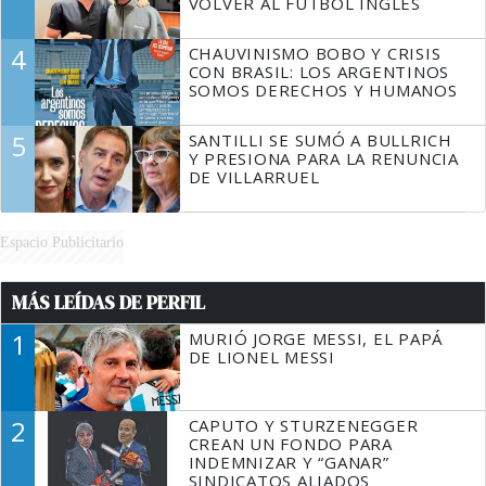
VOLVER AL FÚTBOL INGLÉS
4
CHAUVINISMO BOBO Y CRISIS
CON BRASIL: LOS ARGENTINOS
SOMOS DERECHOS Y HUMANOS
5
SANTILLI SE SUMÓ A BULLRICH
Y PRESIONA PARA LA RENUNCIA
DE VILLARRUEL
Espacio Publicitario
MÁS LEÍDAS DE PERFIL
1
MURIÓ JORGE MESSI, EL PAPÁ
DE LIONEL MESSI
2
CAPUTO Y STURZENEGGER
CREAN UN FONDO PARA
INDEMNIZAR Y “GANAR”
SINDICATOS ALIADOS