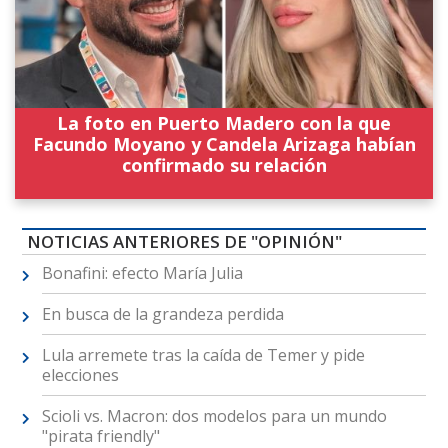
La foto en Puerto Madero con la que
Facundo Moyano y Candela Arizaga habían
confirmado su relación
NOTICIAS ANTERIORES DE "OPINIÓN"
Bonafini: efecto María Julia
En busca de la grandeza perdida
Lula arremete tras la caída de Temer y pide
elecciones
Scioli vs. Macron: dos modelos para un mundo
"pirata friendly"