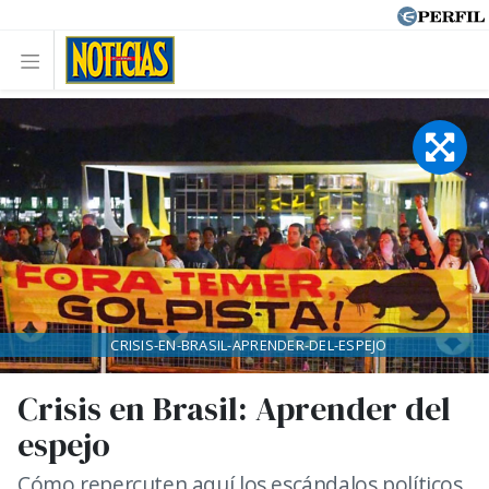
CRISIS-EN-BRASIL-APRENDER-DEL-ESPEJO
Crisis en Brasil: Aprender del
espejo
Cómo repercuten aquí los escándalos políticos