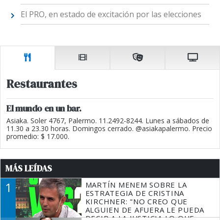
El PRO, en estado de excitación por las elecciones
Restaurantes
El mundo en un bar.
Asiaka. Soler 4767, Palermo. 11.2492-8244. Lunes a sábados de
11.30 a 23.30 horas. Domingos cerrado. @asiakapalermo. Precio
promedio: $ 17.000.
MÁS LEÍDAS
1
MARTÍN MENEM SOBRE LA
ESTRATEGIA DE CRISTINA
KIRCHNER: "NO CREO QUE
ALGUIEN DE AFUERA LE PUEDA
DECIR A LA JUSTICIA LO QUE