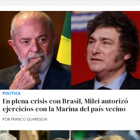
POLÍTICA
En plena crisis con Brasil, Milei autorizó
ejercicios con la Marina del país vecino
POR FRANCO GUARESCHI