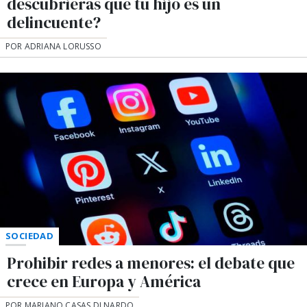
descubrieras que tu hijo es un
delincuente?
POR ADRIANA LORUSSO
SOCIEDAD
Prohibir redes a menores: el debate que
crece en Europa y América
POR MARIANO CASAS DI NARDO