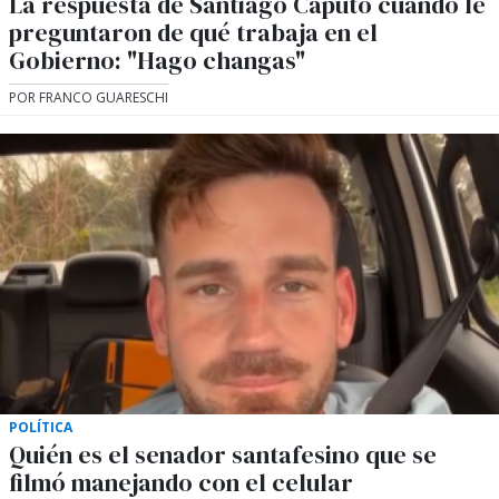
La respuesta de Santiago Caputo cuando le
preguntaron de qué trabaja en el
Gobierno: "Hago changas"
POR FRANCO GUARESCHI
POLÍTICA
Quién es el senador santafesino que se
filmó manejando con el celular