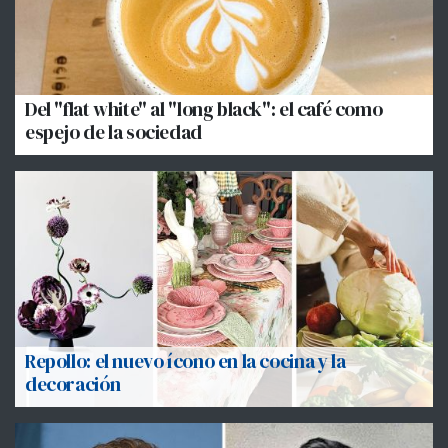
Del "flat white" al "long black": el café como
espejo de la sociedad
Repollo: el nuevo ícono en la cocina y la
decoración