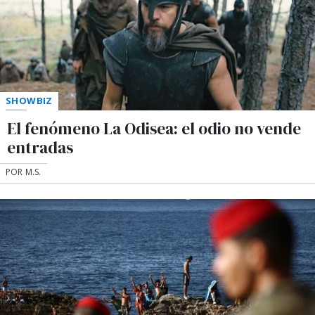
SHOWBIZ
El fenómeno La Odisea: el odio no vende
entradas
POR M.S.