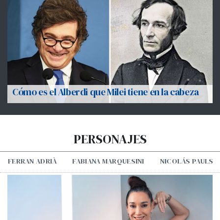
Cómo es el Alberdi que Milei tiene en la cabeza
PERSONAJES
FERRAN ADRIÀ
FABIANA MARQUESINI
NICOLÁS PAULS