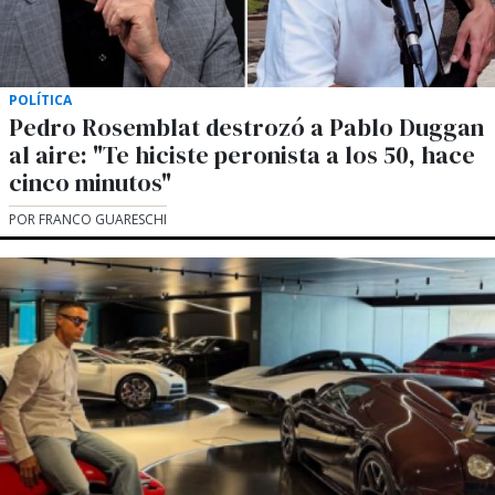
POLÍTICA
Pedro Rosemblat destrozó a Pablo Duggan
al aire: "Te hiciste peronista a los 50, hace
cinco minutos"
POR FRANCO GUARESCHI