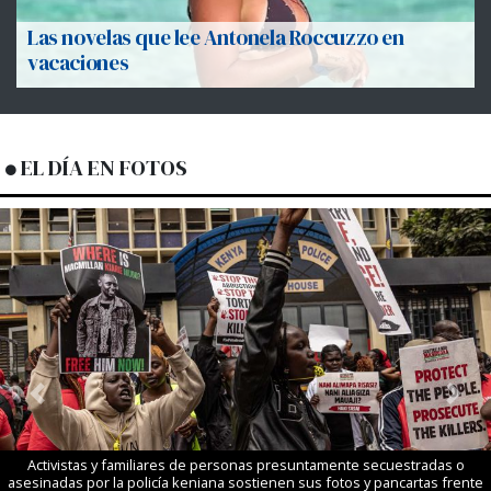
Las novelas que lee Antonela Roccuzzo en
vacaciones
EL DÍA EN FOTOS
Previous
Next
Activistas y familiares de personas presuntamente secuestradas o
asesinadas por la policía keniana sostienen sus fotos y pancartas frente