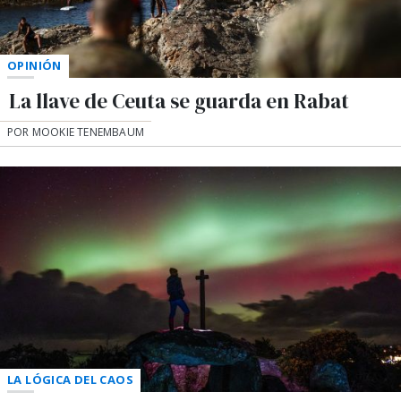
OPINIÓN
La llave de Ceuta se guarda en Rabat
POR MOOKIE TENEMBAUM
LA LÓGICA DEL CAOS