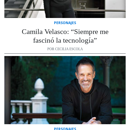
PERSONAJES
Camila Velasco: “Siempre me
fascinó la tecnología”
POR CECILIA ESCOLA
PERSONAJES