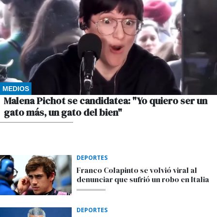
MEDIOS
Malena Pichot se candidatea: "Yo quiero ser un
gato más, un gato del bien"
POR GUSTAVO WINKLER
DEPORTES
Franco Colapinto se volvió viral al
denunciar que sufrió un robo en Italia
DEPORTES