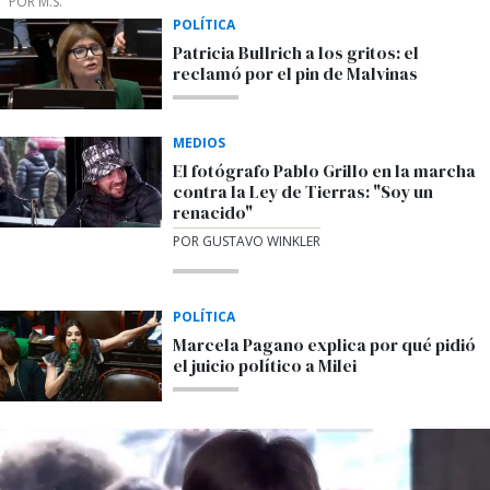
POR M.S.
POLÍTICA
Patricia Bullrich a los gritos: el
reclamó por el pin de Malvinas
MEDIOS
El fotógrafo Pablo Grillo en la marcha
contra la Ley de Tierras: "Soy un
renacido"
POR GUSTAVO WINKLER
POLÍTICA
Marcela Pagano explica por qué pidió
el juicio político a Milei