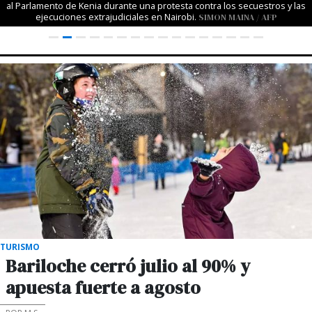
al Parlamento de Kenia durante una protesta contra los secuestros y las
ejecuciones extrajudiciales en Nairobi.
SIMON MAINA / AFP
TURISMO
Bariloche cerró julio al 90% y
apuesta fuerte a agosto