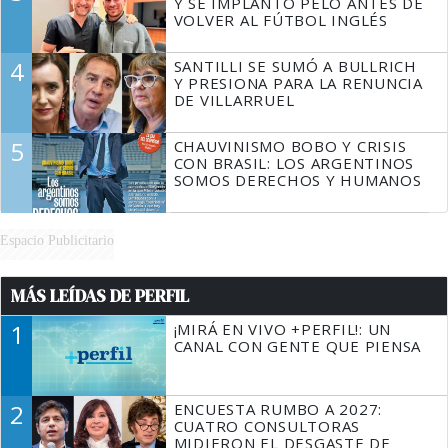
Y SE IMPLANTÓ PELO ANTES DE
VOLVER AL FÚTBOL INGLÉS
4
SANTILLI SE SUMÓ A BULLRICH
Y PRESIONA PARA LA RENUNCIA
DE VILLARRUEL
5
CHAUVINISMO BOBO Y CRISIS
CON BRASIL: LOS ARGENTINOS
SOMOS DERECHOS Y HUMANOS
Espacio Publicitario
MÁS LEÍDAS DE PERFIL
1
¡MIRÁ EN VIVO +PERFIL!: UN
CANAL CON GENTE QUE PIENSA
2
ENCUESTA RUMBO A 2027:
CUATRO CONSULTORAS
MIDIERON EL DESGASTE DE