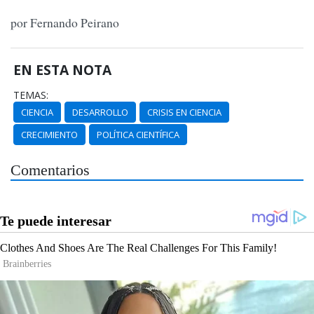
por Fernando Peirano
EN ESTA NOTA
TEMAS:
CIENCIA
DESARROLLO
CRISIS EN CIENCIA
CRECIMIENTO
POLÍTICA CIENTÍFICA
Comentarios