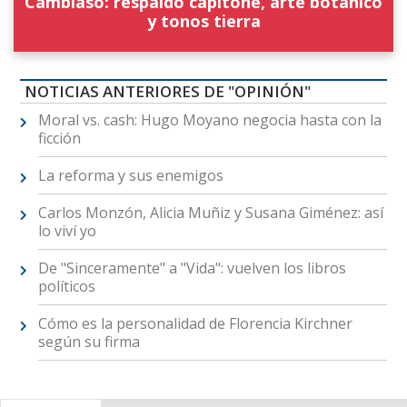
Cambiaso: respaldo capitoné, arte botánico
y tonos tierra
NOTICIAS ANTERIORES DE "OPINIÓN"
Moral vs. cash: Hugo Moyano negocia hasta con la
ficción
La reforma y sus enemigos
Carlos Monzón, Alicia Muñiz y Susana Giménez: así
lo viví yo
De "Sinceramente" a "Vida": vuelven los libros
políticos
Cómo es la personalidad de Florencia Kirchner
según su firma