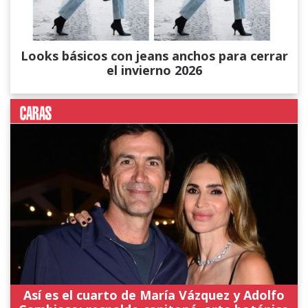
Looks básicos con jeans anchos para cerrar
el invierno 2026
Así es el cuarto de María Vázquez y Adolfo