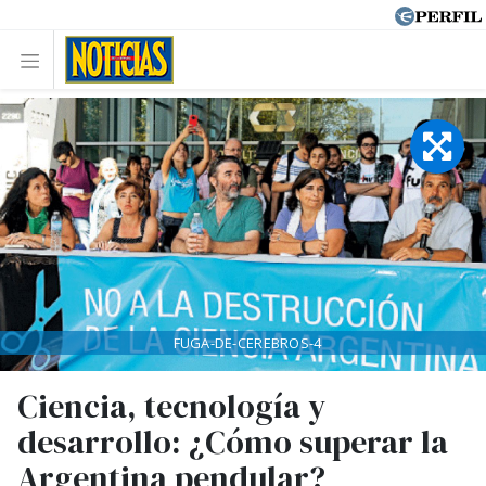
FUGA-DE-CEREBROS-4
Ciencia, tecnología y
desarrollo: ¿Cómo superar la
Argentina pendular?