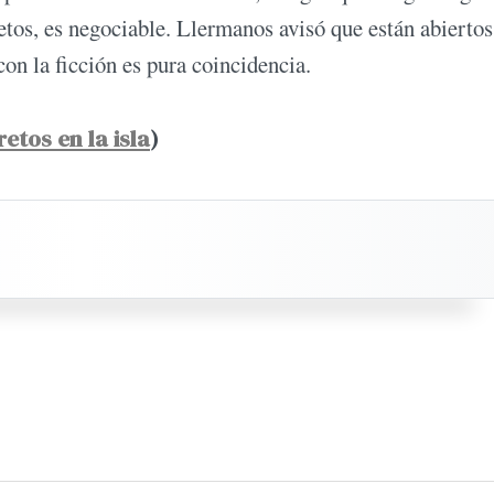
ietos, es negociable. Llermanos avisó que están abiertos
n la ficción es pura coincidencia.
etos en la isla
)