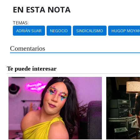
EN ESTA NOTA
TEMAS:
ADRIÁN SUAR
NEGOCIO
SINDICALISMO
HUGOP MOYA
Comentarios