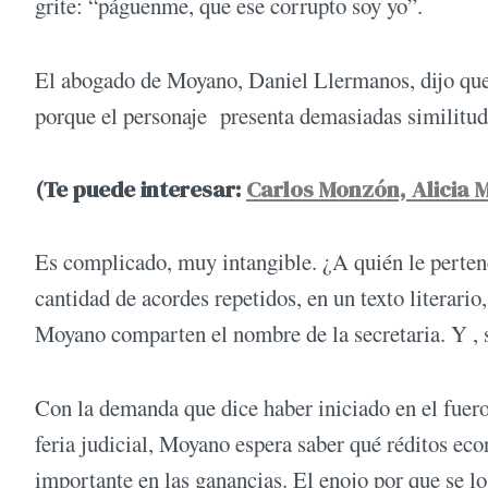
grite: “páguenme, que ese corrupto soy yo”.
El abogado de Moyano, Daniel Llermanos, dijo que
porque el personaje presenta demasiadas similitude
(Te puede interesar:
Carlos Monzón, Alicia M
Es complicado, muy intangible. ¿A quién le perten
cantidad de acordes repetidos, en un texto literari
Moyano comparten el nombre de la secretaria. Y ,
Con la demanda que dice haber iniciado en el fuero 
feria judicial, Moyano espera saber qué réditos ec
importante en las ganancias. El enojo por que se 