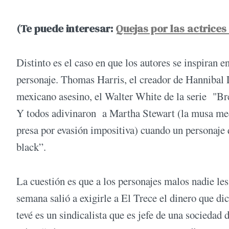
(Te puede interesar:
Quejas por las actrice
Distinto es el caso en que los autores se inspiran 
personaje. Thomas Harris, el creador de Hannibal L
mexicano asesino, el Walter White de la serie "B
Y todos adivinaron a Martha Stewart (la musa med
presa por evasión impositiva) cuando un personaje q
black”.
La cuestión es que a los personajes malos nadie l
semana salió a exigirle a El Trece el dinero que dic
tevé es un sindicalista que es jefe de una sociedad 