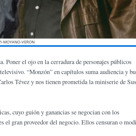
41-MOYANO-VERON
ta. Poner el ojo en la cerradura de personajes públicos
televisivo. “Monzón” en capítulos suma audiencia y b
 Carlos Tévez y nos tienen prometida la miniserie de Su
icas, cuyo guión y ganancias se negocian con los
 es el gran proveedor del negocio. Ellos censuran o mod