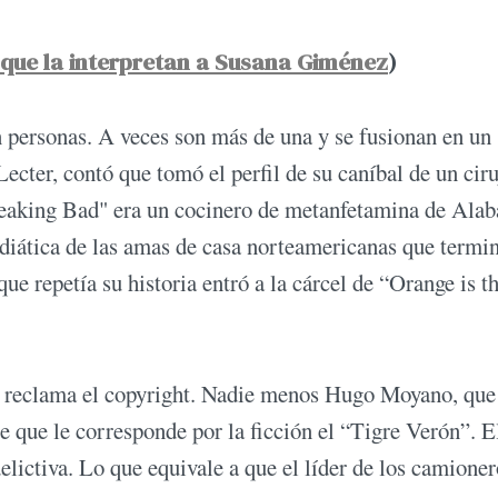
s que la interpretan a Susana Giménez
)
en personas. A veces son más de una y se fusionan en un
ecter, contó que tomó el perfil de su caníbal de un cir
reaking Bad" era un cocinero de metanfetamina de Ala
iática de las amas de casa norteamericanas que termi
ue repetía su historia entró a la cárcel de “Orange is t
es reclama el copyright. Nadie menos Hugo Moyano, que
e que le corresponde por la ficción el “Tigre Verón”. El
delictiva. Lo que equivale a que el líder de los camione