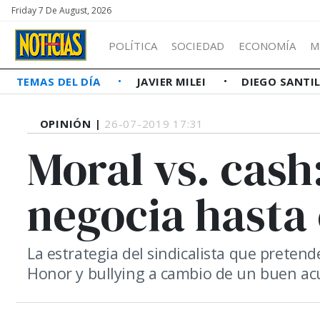
Friday 7 De August, 2026
POLÍTICA
SOCIEDAD
ECONOMÍA
M
TEMAS DEL DÍA
JAVIER MILEI
DIEGO SANTI
OPINIÓN |
26-07-2019 17:31
Moral vs. cas
negocia hasta 
La estrategia del sindicalista que pretend
Honor y bullying a cambio de un buen a