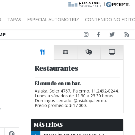
|
Ó
TAPAS
ESPECIAL AUTOMOTRIZ
CONTENIDO NO EDITO
MP
Restaurantes
El mundo en un bar.
Asiaka. Soler 4767, Palermo. 11.2492-8244.
Lunes a sábados de 11.30 a 23.30 horas.
Domingos cerrado. @asiakapalermo.
.
Precio promedio: $ 17.000.
MÁS LEÍDAS