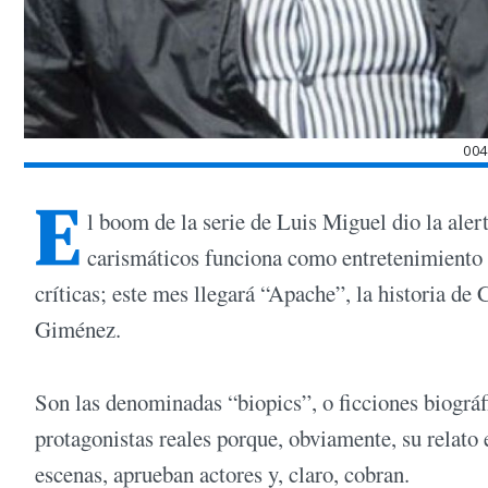
00
E
l boom de la serie de Luis Miguel dio la aler
carismáticos funciona como entretenimiento 
críticas; este mes llegará “Apache”, la historia de
Giménez.
Son las denominadas “biopics”, o ficciones biográf
protagonistas reales porque, obviamente, su relato
escenas, aprueban actores y, claro, cobran.