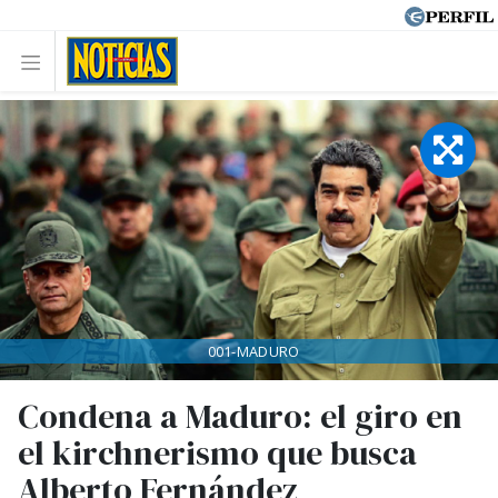
001-MADURO
Condena a Maduro: el giro en
el kirchnerismo que busca
Alberto Fernández