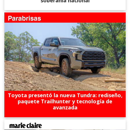
soberanía nacional
Toyota presentó la nueva Tundra: rediseño,
paquete Trailhunter y tecnología de
avanzada