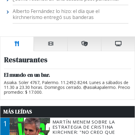
Alberto Fernández lo hizo: el día que el
kirchnerismo entregó sus banderas
Restaurantes
El mundo en un bar.
Asiaka. Soler 4767, Palermo. 11.2492-8244. Lunes a sábados de
11.30 a 23.30 horas. Domingos cerrado. @asiakapalermo. Precio
promedio: $ 17.000.
MÁS LEÍDAS
1
MARTÍN MENEM SOBRE LA
ESTRATEGIA DE CRISTINA
KIRCHNER: "NO CREO QUE