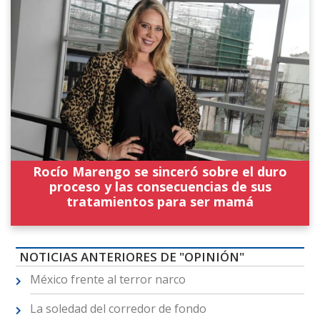
Rocío Marengo se sinceró sobre el duro
proceso y las consecuencias de sus
tratamientos para ser mamá
NOTICIAS ANTERIORES DE "OPINIÓN"
México frente al terror narco
La soledad del corredor de fondo