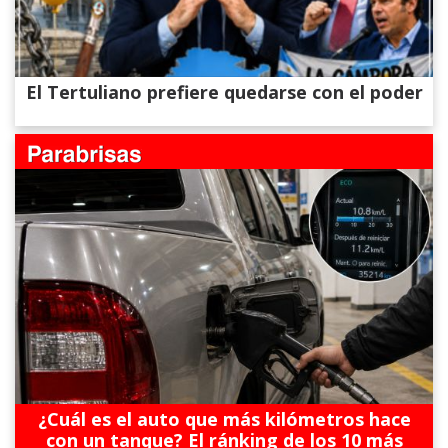
El Tertuliano prefiere quedarse con el poder
¿Cuál es el auto que más kilómetros hace
con un tanque? El ránking de los 10 más