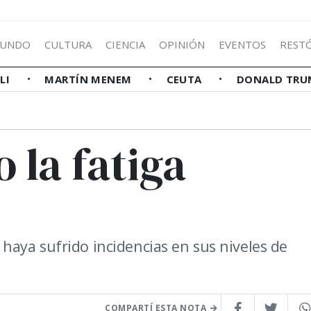
UNDO
CULTURA
CIENCIA
OPINIÓN
EVENTOS
REST
LLI
MARTÍN MENEM
CEUTA
DONALD TRU
 la fatiga
aya sufrido incidencias en sus niveles de
COMPARTÍ ESTA NOTA