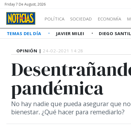
Friday 7 De August, 2026
POLÍTICA
SOCIEDAD
ECONOMÍA
M
TEMAS DEL DÍA
JAVIER MILEI
DIEGO SANTI
OPINIÓN |
24-02-2021 14:28
Desentrañando
pandémica
No hay nadie que pueda asegurar que no h
bienestar. ¿Qué hacer para remediarlo?