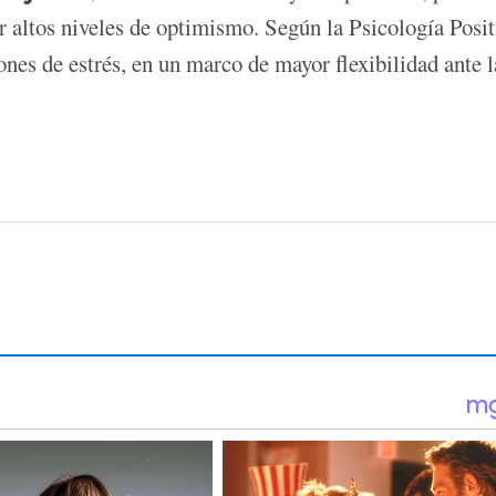
 altos niveles de optimismo. Según la Psicología Positi
nes de estrés, en un marco de mayor flexibilidad ante l