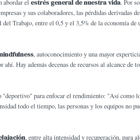
n abordar el
estrés general de nuestra vida
. Por so
empresas y sus colaboradores, las pérdidas derivadas de
 del Trabajo, entre el 0,5 y el 3,5% de la economía de 
mindfulness
, autoconocimiento y una mayor experticia
r ahí. Hay además decenas de recursos al alcance de to
 "deportivo" para enfocar el rendimiento: "Así como l
ensidad todo el tiempo, las personas y los equipos no p
elajación
, entre alta intensidad y recuperación, para a