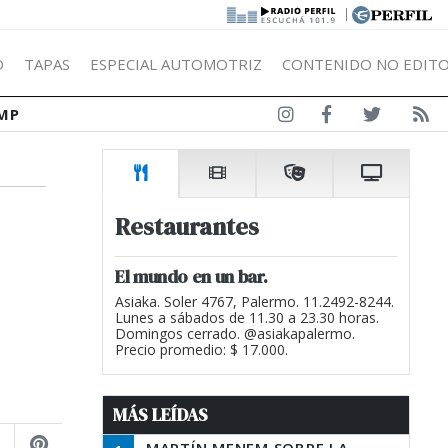
|
Ó
TAPAS
ESPECIAL AUTOMOTRIZ
CONTENIDO NO EDITO
MP
Restaurantes
El mundo en un bar.
Asiaka. Soler 4767, Palermo. 11.2492-8244.
Lunes a sábados de 11.30 a 23.30 horas.
Domingos cerrado. @asiakapalermo.
Precio promedio: $ 17.000.
MÁS LEÍDAS