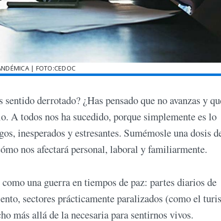
ANDÉMICA | FOTO:CEDOC
as sentido derrotado? ¿Has pensado que no avanzas y qu
olo. A todos nos ha sucedido, porque simplemente es lo
rgos, inesperados y estresantes. Sumémosle una dosis d
cómo nos afectará personal, laboral y familiarmente.
s como una guerra en tiempos de paz: partes diarios de
nto, sectores prácticamente paralizados (como el tur
ho más allá de la necesaria para sentirnos vivos.