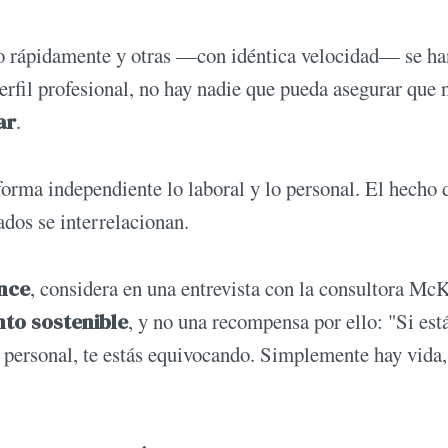
ido rápidamente y otras —con idéntica velocidad— se ha
rfil profesional, no hay nadie que pueda asegurar que 
ar
.
 forma independiente lo laboral y lo personal. El hecho 
dos se interrelacionan.
nce
, considera en una entrevista con la consultora Mc
nto sostenible
, y no una recompensa por ello: "Si est
y personal, te estás equivocando. Simplemente hay vida,