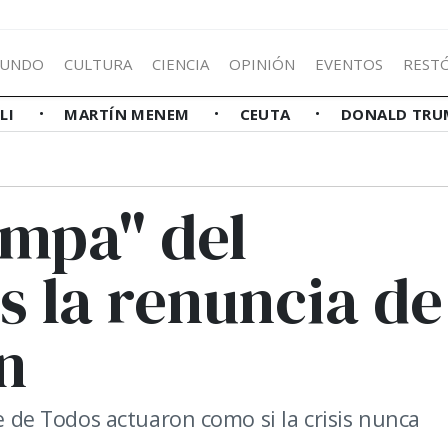
UNDO
CULTURA
CIENCIA
OPINIÓN
EVENTOS
REST
LLI
MARTÍN MENEM
CEUTA
DONALD TRU
tampa" del
as la renuncia de
n
te de Todos actuaron como si la crisis nunca