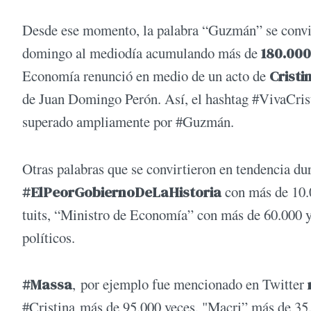
Desde ese momento, la palabra “Guzmán” se convir
domingo al mediodía acumulando más de
180.000 
Economía renunció en medio de un acto de
Cristi
de Juan Domingo Perón. Así, el hashtag #VivaCrist
superado ampliamente por #Guzmán.
Otras palabras que se convirtieron en tendencia dur
#ElPeorGobiernoDeLaHistoria
con más de 10.
tuits, “Ministro de Economía” con más de 60.000 y
políticos.
#Massa
, por ejemplo fue mencionado en Twitter
#Cristina más de 95.000 veces. "Macri” más de 3