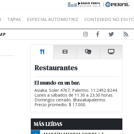
|
Ó
TAPAS
ESPECIAL AUTOMOTRIZ
CONTENIDO NO EDITO
MP
Restaurantes
El mundo en un bar.
Asiaka. Soler 4767, Palermo. 11.2492-8244.
Lunes a sábados de 11.30 a 23.30 horas.
Domingos cerrado. @asiakapalermo.
Precio promedio: $ 17.000.
MÁS LEÍDAS