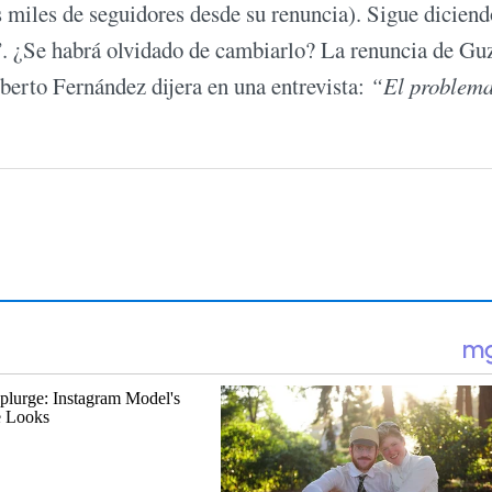
 miles de seguidores desde su renuncia). Sigue diciend
”. ¿Se habrá olvidado de cambiarlo? La renuncia de G
lberto Fernández dijera en una entrevista:
“El problema