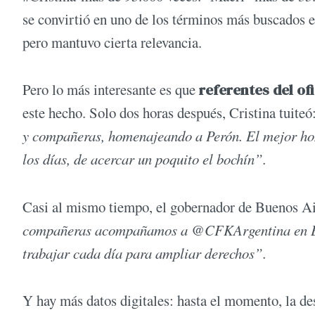
se convirtió en uno de los términos más buscados e
pero mantuvo cierta relevancia.
Pero lo más interesante es que
referentes del of
este hecho. Solo dos horas después, Cristina tuiteó
y compañeras, homenajeando a Perón. El mejor home
los días, de acercar un poquito el bochín”.
Casi al mismo tiempo, el gobernador de Buenos A
compañeras acompañamos a @CFKArgentina en En
trabajar cada día para ampliar derechos”.
Y hay más datos digitales: hasta el momento, la des