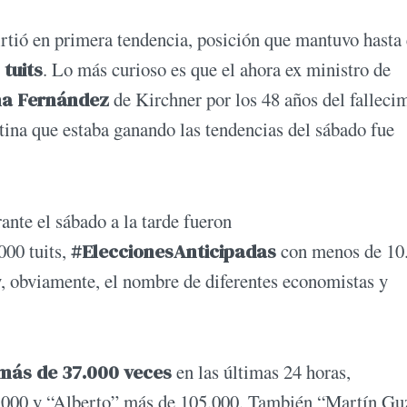
tió en primera tendencia, posición que mantuvo hasta 
tuits
. Lo más curioso es que el ahora ex ministro de
na Fernández
de Kirchner por los 48 años del falleci
ina que estaba ganando las tendencias del sábado fue
ante el sábado a la tarde fueron
000 tuits,
#EleccionesAnticipadas
con menos de 10
, obviamente, el nombre de diferentes economistas y
más de 37.000 veces
en las últimas 24 horas,
5.000 y “Alberto” más de 105.000. También “Martín G