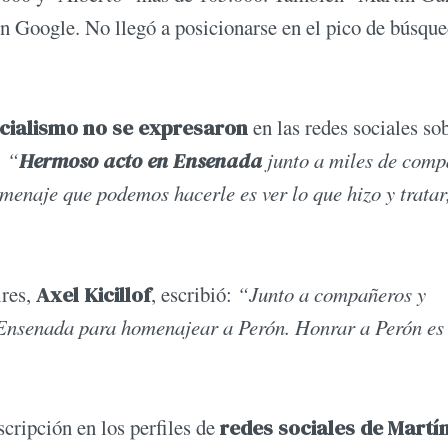
n Google. No llegó a posicionarse en el pico de búsqu
icialismo no se expresaron
en las redes sociales so
:
“
Hermoso acto en Ensenada
junto a miles de comp
naje que podemos hacerle es ver lo que hizo y tratar
ires,
Axel Kicillof
, escribió:
“Junto a compañeros y
senada para homenajear a Perón. Honrar a Perón es
cripción en los perfiles de
redes sociales de Martí