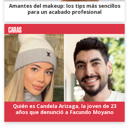
Amantes del makeup: los tips más sencillos
para un acabado profesional
Quién es Candela Arizaga, la joven de 23
años que denunció a Facundo Moyano