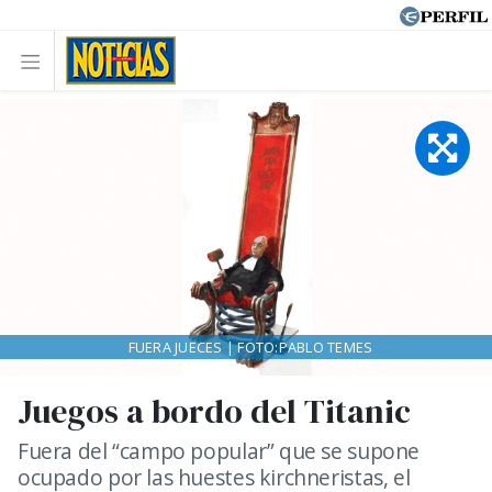
FUERA JUECES | FOTO:PABLO TEMES
Juegos a bordo del Titanic
Fuera del “campo popular” que se supone
ocupado por las huestes kirchneristas, el