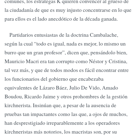
comunes, los estrategas K quieren convencer al grueso de
la ciudadanía de que es muy injusto concentrarse en lo que
para ellos es el lado anecdótico de la década ganada.
Partidarios entusiastas de la doctrina Cambalache,
según la cual “todo es igual, nada es mejor, lo mismo un
burro que un gran profesor”, dicen que, pensándolo bien,
Mauricio Macri era tan corrupto como Néstor y Cristina,
tal vez más, y que de todos modos es fácil encontrar entre
los funcionarios del gobierno que encabezaba
equivalentes de Lázaro Báez, Julio De Vido, Amado
Boudou, Ricardo Jaime y otros prohombres de la gestión
kirchnerista. Insinúan que, a pesar de la ausencia de
pruebas tan impactantes como las que, a ojos de muchos,
han desprestigiado irreparablemente a los operadores
kirchneristas más notorios, los macristas son, por su