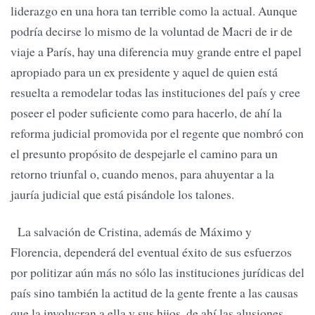
liderazgo en una hora tan terrible como la actual. Aunque
podría decirse lo mismo de la voluntad de Macri de ir de
viaje a París, hay una diferencia muy grande entre el papel
apropiado para un ex presidente y aquel de quien está
resuelta a remodelar todas las instituciones del país y cree
poseer el poder suficiente como para hacerlo, de ahí la
reforma judicial promovida por el regente que nombró con
el presunto propósito de despejarle el camino para un
retorno triunfal o, cuando menos, para ahuyentar a la
jauría judicial que está pisándole los talones.
La salvación de Cristina, además de Máximo y
Florencia, dependerá del eventual éxito de sus esfuerzos
por politizar aún más no sólo las instituciones jurídicas del
país sino también la actitud de la gente frente a las causas
que la involucran a ella y sus hijos, de ahí las alusiones