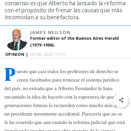
consenso es que Alberto ha lanzado la reforma
con el propósito de frenar las causas que más
incomodan a su benefactora.
JAMES NEILSON
Former editor of the Buenos Aires Herald
(1979-1986).
OPINIÓN |
10-08-2020 15:15
P
uesto que casi todos los profesores de derecho se
creen facultados para remozar el sistema jurídico
del país, no extraña que a Alberto Fernández le haya
encantado la idea de hacerlo con la esperanza de que las
generaciones futuras lo recuerden como mucho más que
un presidente meramente accidental. Parecería que no se
le ha ocurrido que aun cuando la reforma judicial que está
impulsando resulte ser una obra maestra de la ciencia