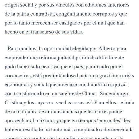
origen social y por sus vínculos con ediciones anteriores
de la patria contratista, congénitamente corruptos y que
por lo tanto merecen ser castigados por el mal que han
hecho en el transcurso de sus vidas.
Para muchos, la oportunidad elegida por Alberto para
emprender una reforma judicial profunda difícilmente
pudo haber sido peor, ya que el país, paralizado por el
coronavirus, está precipitándose hacia una gravísima crisis
económica y social que amenaza con hundirlo o, quizás,
con transformarlo en un satélite de China. Sin embargo,
Cristina y los suyos no ven las cosas así. Para ellos, se trata
de un conjunto de circunstancias que les corresponde
aprovechar al máximo, ya que en tiempos “normales” les
hubiera resultado un tanto más complicado adormecer a la
oposición o contar con la confusión ocasionada por la