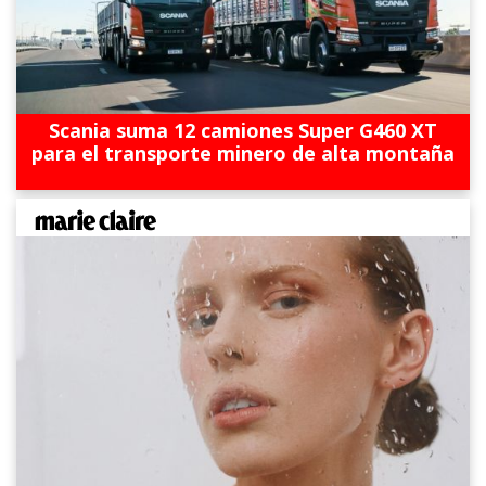
Scania suma 12 camiones Super G460 XT
para el transporte minero de alta montaña