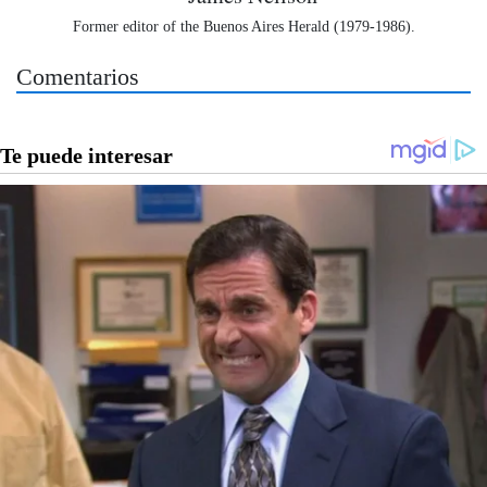
Former editor of the Buenos Aires Herald (1979-1986).
Comentarios