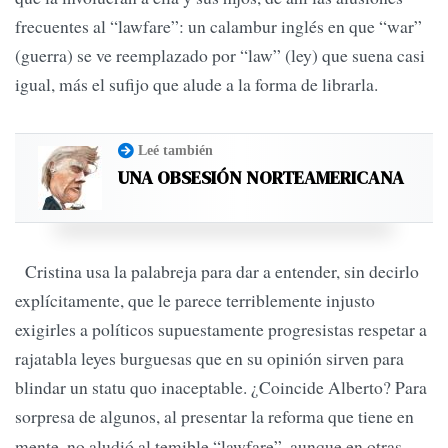
frecuentes al “lawfare”: un calambur inglés en que “war”
(guerra) se ve reemplazado por “law” (ley) que suena casi
igual, más el sufijo que alude a la forma de librarla.
Leé también
UNA OBSESIÓN NORTEAMERICANA
Cristina usa la palabreja para dar a entender, sin decirlo
explícitamente, que le parece terriblemente injusto
exigirles a políticos supuestamente progresistas respetar a
rajatabla leyes burguesas que en su opinión sirven para
blindar un statu quo inaceptable. ¿Coincide Alberto? Para
sorpresa de algunos, al presentar la reforma que tiene en
mente, no aludió al temible “lawfare”, aunque en otras