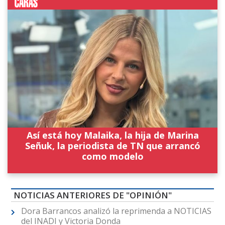
Así está hoy Malaika, la hija de Marina
Señuk, la periodista de TN que arrancó
como modelo
NOTICIAS ANTERIORES DE "OPINIÓN"
Dora Barrancos analizó la reprimenda a NOTICIAS
del INADI y Victoria Donda