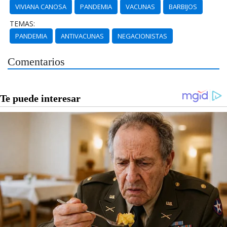
VIVIANA CANOSA
PANDEMIA
VACUNAS
BARBIJOS
TEMAS:
PANDEMIA
ANTIVACUNAS
NEGACIONISTAS
Comentarios