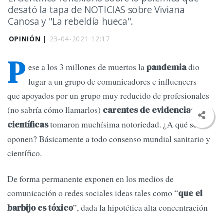
desató la tapa de NOTICIAS sobre Viviana
Canosa y "La rebeldía hueca".
OPINIÓN |
23-04-2021 12:17
P
ese a los 3 millones de muertos la
dio
pandemia
lugar a un grupo de comunicadores e influencers
que apoyados por un grupo muy reducido de profesionales
(no sabría cómo llamarlos)
carentes de evidencias
tomaron muchísima notoriedad. ¿A qué se
científicas
oponen? Básicamente a todo consenso mundial sanitario y
científico.
De forma permanente exponen en los medios de
comunicación o redes sociales ideas tales como “
que el
”, dada la hipotética alta concentración
barbijo es tóxico