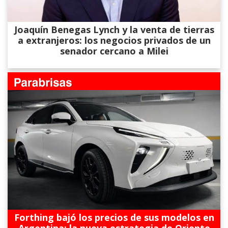
Joaquín Benegas Lynch y la venta de tierras
a extranjeros: los negocios privados de un
senador cercano a Milei
Forthing bajó los precios de sus modelos en
Argentina: la nueva estrategia de Oriente