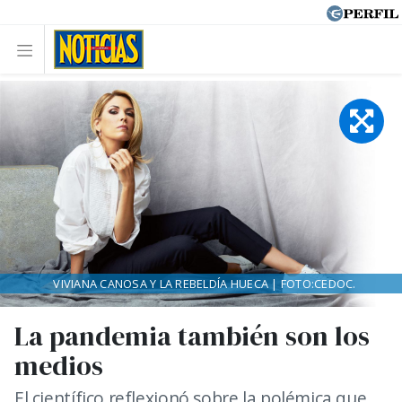
VIVIANA CANOSA Y LA REBELDÍA HUECA | FOTO:CEDOC.
La pandemia también son los
medios
El científico reflexionó sobre la polémica que