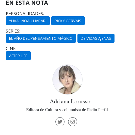
EN ESTA NOTA
PERSONALIDADES:
YUVAL NOAH HARARI
RICKY GERVAIS
SERIES:
EL AÑO DEL PENSAMIENTO MÁGICO
DE VIDAS AJENAS
CINE:
AFTER LIFE
Adriana Lorusso
Editora de Cultura y columnista de Radio Perfil.