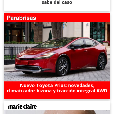
sabe del caso
Nuevo Toyota Prius: novedades,
climatizador bizona y tracción integral AWD