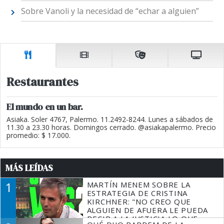
Sobre Vanoli y la necesidad de “echar a alguien”
Restaurantes
El mundo en un bar.
Asiaka. Soler 4767, Palermo. 11.2492-8244. Lunes a sábados de
11.30 a 23.30 horas. Domingos cerrado. @asiakapalermo. Precio
promedio: $ 17.000.
MÁS LEÍDAS
1
MARTÍN MENEM SOBRE LA
ESTRATEGIA DE CRISTINA
KIRCHNER: "NO CREO QUE
ALGUIEN DE AFUERA LE PUEDA
DECIR A LA JUSTICIA LO QUE