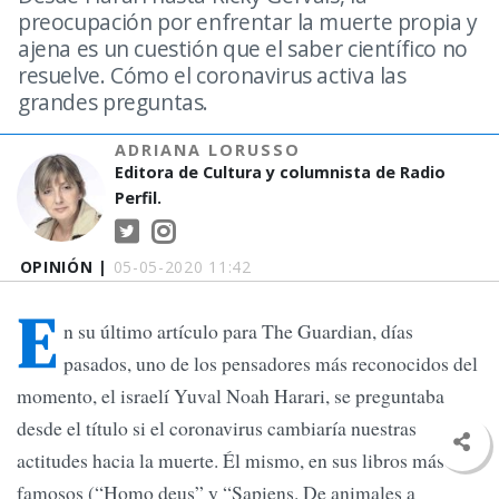
preocupación por enfrentar la muerte propia y
ajena es un cuestión que el saber científico no
resuelve. Cómo el coronavirus activa las
grandes preguntas.
ADRIANA LORUSSO
Editora de Cultura y columnista de Radio
Perfil.
OPINIÓN |
05-05-2020 11:42
E
n su último artículo para The Guardian, días
pasados, uno de los pensadores más reconocidos del
momento, el israelí Yuval Noah Harari, se preguntaba
desde el título si el coronavirus cambiaría nuestras
actitudes hacia la muerte. Él mismo, en sus libros más
famosos (“Homo deus” y “Sapiens. De animales a