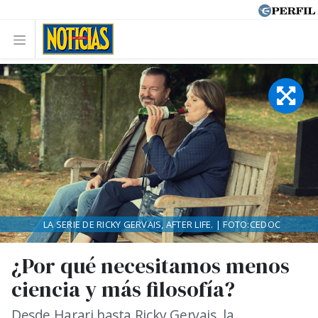
LA SERIE DE RICKY GERVAIS, AFTER LIFE. | FOTO:CEDOC
¿Por qué necesitamos menos
ciencia y más filosofía?
Desde Harari hasta Ricky Gervais, la