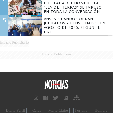
PULSEADA DEL NOMBRE: LA
"LEY DE TIERRAS" SE IMPUSO
EN TODA LA CONVERSACIÓN
DIGITAL
5
ANSES: CUÁNDO COBRAN
JUBILADOS Y PENSIONADOS EN
AGOSTO DE 2026, SEGÚN EL
DNI
Espacio Publicitario
Espacio Publicitario
Diario Perfil
Caras
Marie Claire
Fortuna
Hombre