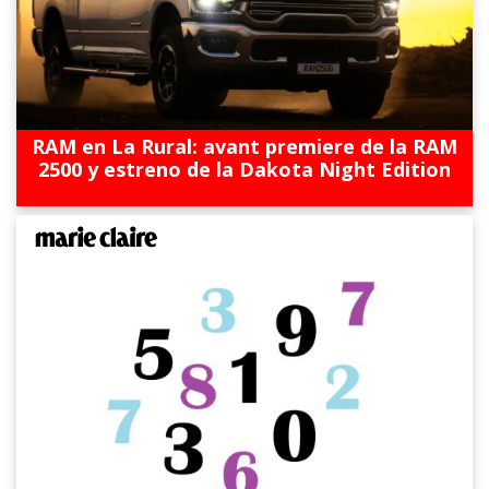
RAM en La Rural: avant premiere de la RAM
2500 y estreno de la Dakota Night Edition