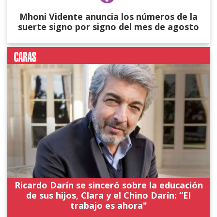
Mhoni Vidente anuncia los números de la
suerte signo por signo del mes de agosto
Ricardo Darín se sinceró sobre la educación
de sus hijos, Clara y el Chino Darín: “El
trabajo es ahora"