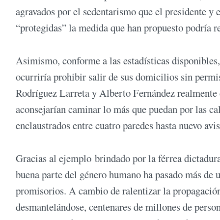
agravados por el sedentarismo que el presidente y e
“protegidas” la medida que han propuesto podría r
Asimismo, conforme a las estadísticas disponibles,
ocurriría prohibir salir de sus domicilios sin perm
Rodríguez Larreta y Alberto Fernández realmente es
aconsejarían caminar lo más que puedan por las ca
enclaustrados entre cuatro paredes hasta nuevo avi
Gracias al ejemplo brindado por la férrea dictadur
buena parte del género humano ha pasado más de un
promisorios. A cambio de ralentizar la propagació
desmantelándose, centenares de millones de persona