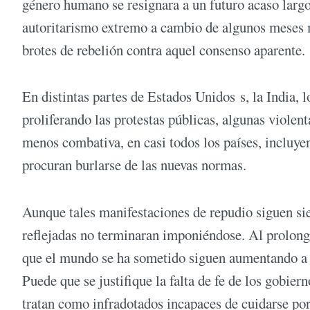
género humano se resignara a un futuro acaso largo
autoritarismo extremo a cambio de algunos meses m
brotes de rebelión contra aquel consenso aparente.
En distintas partes de Estados Unidos s, la India, l
proliferando las protestas públicas, algunas violen
menos combativa, en casi todos los países, incluye
procuran burlarse de las nuevas normas.
Aunque tales manifestaciones de repudio siguen sie
reflejadas no terminaran imponiéndose. Al prolong
que el mundo se ha sometido siguen aumentando a u
Puede que se justifique la falta de fe de los gobier
tratan como infradotados incapaces de cuidarse por