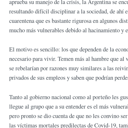
aprueba su manejo de la crisis, la Argentina se encu
resultando difícil disciplinar a la sociedad, de ahí
cuarentena que es bastante rigurosa en algunos dist
mucho más vulnerables debido al hacinamiento y el 
El motivo es sencillo: los que dependen de la econ
necesario para vivir. Temen más al hambre que al v
se rebelarían por razones muy similares a las reiv
privados de sus empleos y saben que podrían perd
Tanto al gobierno nacional como al porteño les gust
llegue al grupo que a su entender es el más vulner
pero pronto se dio cuenta de que no les convino ser 
las víctimas mortales predilectas de Covid-19, tamb