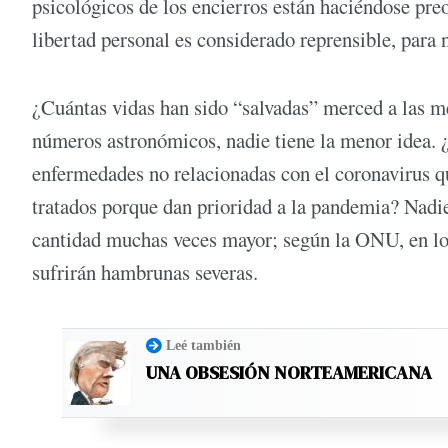
psicológicos de los encierros están haciéndose pre
libertad personal es considerado reprensible, para 
¿Cuántas vidas han sido “salvadas” merced a las 
números astronómicos, nadie tiene la menor idea. 
enfermedades no relacionadas con el coronavirus qu
tratados porque dan prioridad a la pandemia? Nadie
cantidad muchas veces mayor; según la ONU, en lo
sufrirán hambrunas severas.
Leé también
UNA OBSESIÓN NORTEAMERICANA