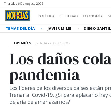
Thursday 6 De August, 2026
POLÍTICA
SOCIEDAD
ECONOMÍA
M
TEMAS DEL DÍA
JAVIER MILEI
DIEGO SANTI
OPINIÓN |
29-04-2020 16:02
Los daños cola
pandemia
Los líderes de los diversos países están 
frenar al Covid-19. ¿Si para aplacarlo hay
dejaría de amenazarnos?