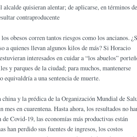
l alcalde quisieran alentar; de aplicarse, en términos d
esultar contraproducente
 los obesos corren tantos riesgos como los ancianos. ¿S
iso a quienes llevan algunos kilos de más? Si Horacio
tuvieran interesados en cuidar a “los abuelos” porteño
lles y parques de la ciudad; para muchos, mantenerse
so equivaldría a una sentencia de muerte.
a china y la prédica de la Organización Mundial de Sal
 mes en cuarentena. Hasta ahora, los resultados no ha
n de Covid-19, las economías más productivas están
s han perdido sus fuentes de ingresos, los costos