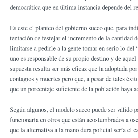
democrática que en última instancia depende del r
Es este el planteo del gobierno sueco que, para ind
tentación de festejar el incremento de la cantidad de
limitarse a pedirle a la gente tomar en serio lo de
uno es responsable de su propio destino y de aquel d
supuesta resulta ser más eficaz que la adoptada por
contagios y muertes pero que, a pesar de tales éxit
que un porcentaje suficiente de la población haya 
Según algunos, el modelo sueco puede ser válido pa
funcionaría en otros que están acostumbrados a osci
que la alternativa a la mano dura policial sería el