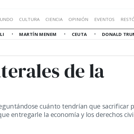
UNDO
CULTURA
CIENCIA
OPINIÓN
EVENTOS
REST
LLI
MARTÍN MENEM
CEUTA
DONALD TRU
terales de la
preguntándose cuánto tendrían que sacrificar 
 que entregarle la economía y los derechos civi