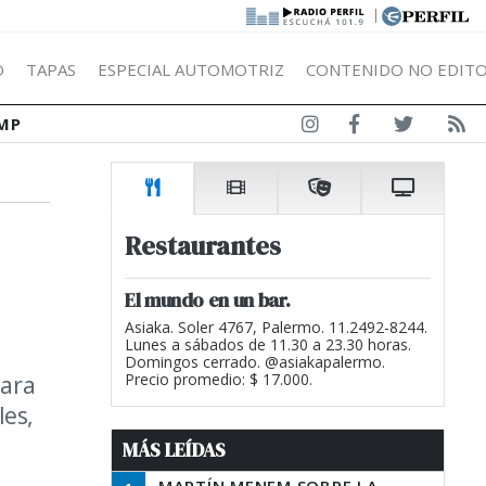
|
Ó
TAPAS
ESPECIAL AUTOMOTRIZ
CONTENIDO NO EDITO
MP
Restaurantes
El mundo en un bar.
Asiaka. Soler 4767, Palermo. 11.2492-8244.
Lunes a sábados de 11.30 a 23.30 horas.
Domingos cerrado. @asiakapalermo.
para
Precio promedio: $ 17.000.
les,
MÁS LEÍDAS