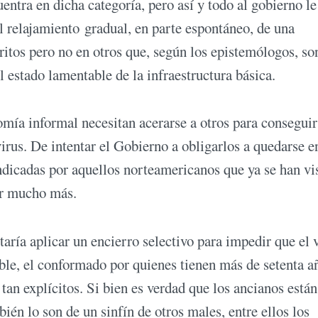
entra en dicha categoría, pero así y todo al gobierno le
 el relajamiento gradual, en parte espontáneo, de una
ritos pero no en otros que, según los epistemólogos, so
estado lamentable de la infraestructura básica.
omía informal necesitan acerarse a otros para conseguir
irus. De intentar el Gobierno a obligarlos a quedarse e
indicadas por aquellos norteamericanos que ya se han vi
er mucho más.
aría aplicar un encierro selectivo para impedir que el 
able, el conformado por quienes tienen más de setenta a
tan explícitos. Si bien es verdad que los ancianos están
ién lo son de un sinfín de otros males, entre ellos los