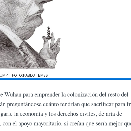
UMP | FOTO:PABLO TEMES
de Wuhan para emprender la colonización del resto del
stán preguntándose cuánto tendrían que sacrificar para f
egarle la economía y los derechos civiles, dejaría de
 con el apoyo mayoritario, sí creían que sería mejor qu