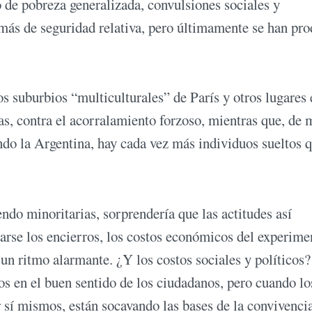
 de pobreza generalizada, convulsiones sociales y
ás de seguridad relativa, pero últimamente se han pr
os suburbios “multiculturales” de París y otros lugares 
tas, contra el acorralamiento forzoso, mientras que, de
ndo la Argentina, hay cada vez más individuos sueltos 
ndo minoritarias, sorprendería que las actitudes así
arse los encierros, los costos económicos del experime
n ritmo alarmante. ¿Y los costos sociales y políticos?
nos en el buen sentido de los ciudadanos, pero cuando lo
 sí mismos, están socavando las bases de la convivenci