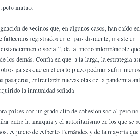
espeto mutuo.
ignación de vecinos que, en algunos casos, han caído en
 fallecidos registrados en el país disidente, insiste en
l “distanciamiento social”, de tal modo informándole qu
e los demás. Confía en que, a la larga, la estrategia as
 otros países que en el corto plazo podrían sufrir meno
os pasajeros, enfrentarán nuevas olas de la pandemia an
adquirido la inmunidad soñada
ra países con un grado alto de cohesión social pero no
lar entre la anarquía y el autoritarismo en los que se 
 caos. A juicio de Alberto Fernández y de la mayoría que