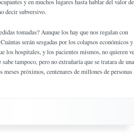
ocupantes y en muchos lugares hasta hablar del valor de
no decir subversivo.
medidas tomadas? Aunque los hay que nos regalan con
¿Cuántas serán sesgadas por los colapsos económicos y
e los hospitales, y los pacientes mismos, no quieren v
 sabe tampoco, pero no extrañaría que se tratara de un
s meses próximos, centenares de millones de personas