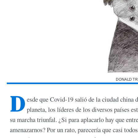
DONALD TR
D
esde que Covid-19 salió de la ciudad china 
planeta, los líderes de los diversos países e
su marcha triunfal. ¿Si para aplacarlo hay que entr
amenazarnos? Por un rato, parecería que casi todos,