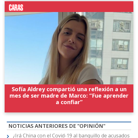
Sofía Aldrey compartió una reflexión a un
mes de ser madre de Marco: “Fue aprender
a confiar”
NOTICIAS ANTERIORES DE "OPINIÓN"
¿Irá China con el Covid-19 al banquillo de acusados