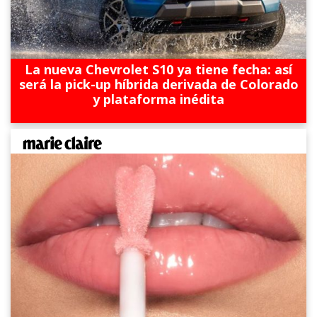
La nueva Chevrolet S10 ya tiene fecha: así
será la pick-up híbrida derivada de Colorado
y plataforma inédita