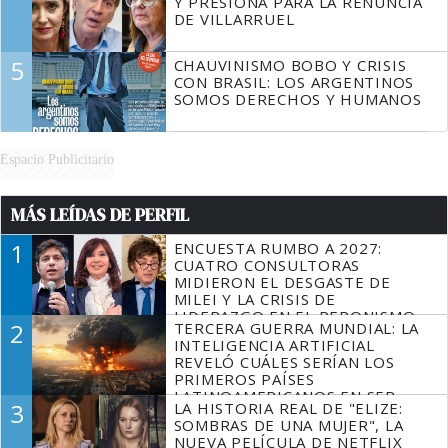
Y PRESIONA PARA LA RENUNCIA
DE VILLARRUEL
5
CHAUVINISMO BOBO Y CRISIS
CON BRASIL: LOS ARGENTINOS
SOMOS DERECHOS Y HUMANOS
Espacio Publicitario
MÁS LEÍDAS DE PERFIL
1
ENCUESTA RUMBO A 2027:
CUATRO CONSULTORAS
MIDIERON EL DESGASTE DE
MILEI Y LA CRISIS DE
LIDERAZGO EN EL PERONISMO
2
TERCERA GUERRA MUNDIAL: LA
INTELIGENCIA ARTIFICIAL
REVELÓ CUÁLES SERÍAN LOS
PRIMEROS PAÍSES
LATINOAMERICANOS EN SER
3
LA HISTORIA REAL DE "ELIZE:
DERROTADOS
SOMBRAS DE UNA MUJER", LA
NUEVA PELÍCULA DE NETFLIX