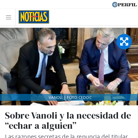
VANOLI | FOTO:CEDOC
Sobre Vanoli y la necesidad de
“echar a alguien”
Las razones secretas de la renuncia del titular