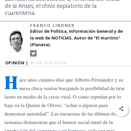
de la Anses, el chivo expiatorio de la
cuarentena.
FRANCO LINDNER
Editor de Política, Información General y de
la web de NOTICIAS. Autor de "El martirio"
(Planeta).
OPINIÓN |
30-04-2020 15:04
H
ace unos cuantos días que Alberto Fernández y su
mesa chica venían barajando la posibilidad de tirar
lastre en medio de la crisis viral. O como repetían por lo
bajo en la Quinta de Olivos: “echar a alguien para
demostrar autoridad”. Las encuestas de las últimas dos
semanas demuestran que el humor social mutó de la
aprobación del comienzo a un hartazgo cada vez más