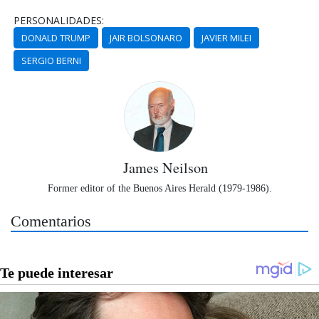
PERSONALIDADES:
DONALD TRUMP
JAIR BOLSONARO
JAVIER MILEI
SERGIO BERNI
James Neilson
Former editor of the Buenos Aires Herald (1979-1986).
Comentarios