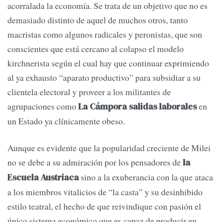
acorralada la economía. Se trata de un objetivo que no es
demasiado distinto de aquel de muchos otros, tanto
macristas como algunos radicales y peronistas, que son
conscientes que está cercano al colapso el modelo
kirchnerista según el cual hay que continuar exprimiendo
al ya exhausto “aparato productivo” para subsidiar a su
clientela electoral y proveer a los militantes de
agrupaciones como
en
La Cámpora salidas laborales
un Estado ya clínicamente obeso.
Aunque es evidente que la popularidad creciente de Milei
no se debe a su admiración por los pensadores de
la
sino a la exuberancia con la que ataca
Escuela Austriaca
a los miembros vitalicios de “la casta” y su desinhibido
estilo teatral, el hecho de que reivindique con pasión el
único sistema económico que es capaz de producir en