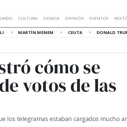
UNDO
CULTURA
CIENCIA
OPINIÓN
EVENTOS
REST
LLI
MARTÍN MENEM
CEUTA
DONALD TRU
stró cómo se
 de votos de las
que los telegramas estaban cargados mucho a