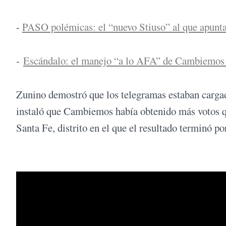
-
PASO polémicas: el “nuevo Stiuso” al que apunt
-
Escándalo: el manejo “a lo AFA” de Cambiemos
Zunino demostró que los telegramas estaban cargado
instaló que Cambiemos había obtenido más votos q
Santa Fe, distrito en el que el resultado terminó p