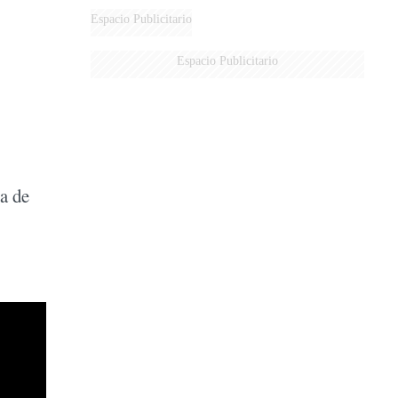
Espacio Publicitario
Espacio Publicitario
a de