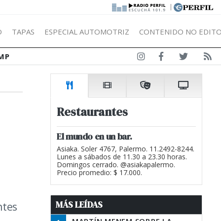
|
Ó
TAPAS
ESPECIAL AUTOMOTRIZ
CONTENIDO NO EDITO
MP
Restaurantes
El mundo en un bar.
Asiaka. Soler 4767, Palermo. 11.2492-8244.
Lunes a sábados de 11.30 a 23.30 horas.
Domingos cerrado. @asiakapalermo.
Precio promedio: $ 17.000.
MÁS LEÍDAS
ntes