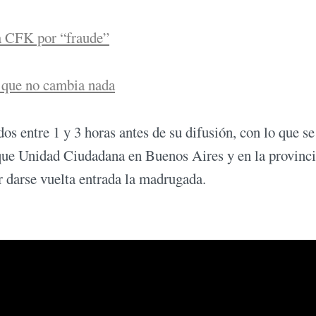
a CFK por “fraude”
 que no cambia nada
s entre 1 y 3 horas antes de su difusión, con lo que se
ue Unidad Ciudadana en Buenos Aires y en la provinci
or darse vuelta entrada la madrugada.