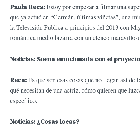
Paula Reca:
Estoy por empezar a filmar una super
que ya actué en “Germán, últimas viñetas”, una mi
la Televisión Pública a principios del 2013 con M
romántica medio bizarra con un elenco maravilloso
Noticias: Suena emocionada con el proyec
Reca:
Es que son esas cosas que no llegan así de f
qué necesitan de una actriz, cómo quieren que luzc
específico.
Noticias: ¿Cosas locas?