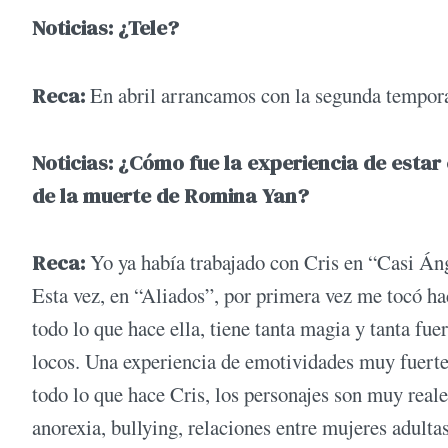
Noticias: ¿Tele?
Reca:
En abril arrancamos con la segunda tempora
Noticias: ¿Cómo fue la experiencia de estar 
de la muerte de Romina Yan?
Reca:
Yo ya había trabajado con Cris en “Casi Án
Esta vez, en “Aliados”, por primera vez me tocó h
todo lo que hace ella, tiene tanta magia y tanta fu
locos. Una experiencia de emotividades muy fuertes
todo lo que hace Cris, los personajes son muy real
anorexia, bullying, relaciones entre mujeres adulta