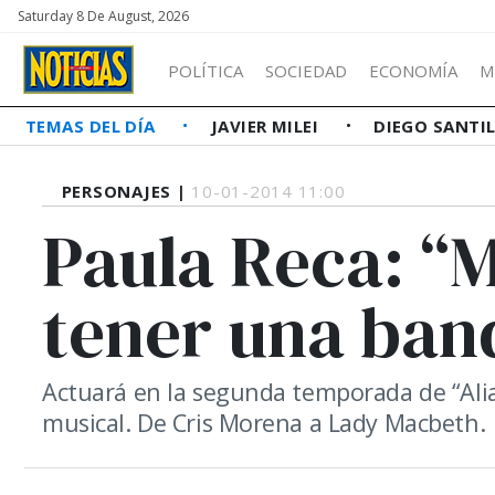
Saturday 8 De August, 2026
POLÍTICA
SOCIEDAD
ECONOMÍA
M
TEMAS DEL DÍA
JAVIER MILEI
DIEGO SANTI
PERSONAJES |
10-01-2014 11:00
Paula Reca: “
tener una ban
Actuará en la segunda temporada de “Alia
musical. De Cris Morena a Lady Macbeth.