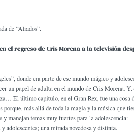
da de “Aliados”.
en el regreso de Cris Morena a la televisión de
geles”, donde era parte de ese mundo mágico y adolesc
acer un papel de adulta en el mundo de Cris Morena. Y
erza… El último capítulo, en el Gran Rex, fue una cosa 
 porque, más allá de toda la magia y la música que tie
es y manejan temas muy fuertes para la adolescencia:
s y adolescentes; una mirada novedosa y distinta.