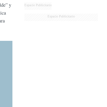
lde” y
Espacio Publicitario
ica
Espacio Publicitario
ara