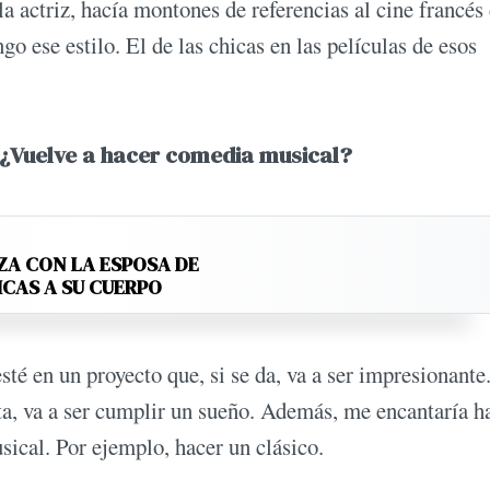
a actriz, hacía montones de referencias al cine francés 
go ese estilo. El de las chicas en las películas de esos
? ¿Vuelve a hacer comedia musical?
ZA CON LA ESPOSA DE
ICAS A SU CUERPO
té en un proyecto que, si se da, va a ser impresionante.
eta, va a ser cumplir un sueño. Además, me encantaría h
sical. Por ejemplo, hacer un clásico.