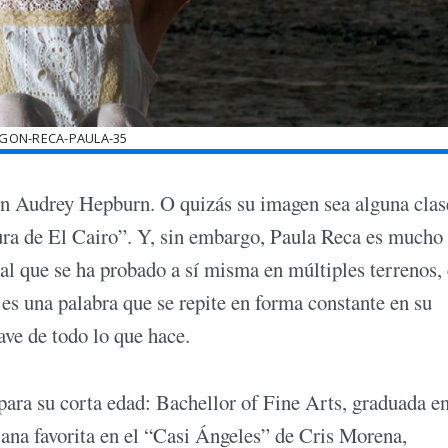
GON-RECA-PAULA-35
con Audrey Hepburn. O quizás su imagen sea alguna clas
ura de El Cairo”. Y, sin embargo, Paula Reca es mucho
gral que se ha probado a sí misma en múltiples terrenos,
 es una palabra que se repite en forma constante en su
ave de todo lo que hace.
ara su corta edad: Bachellor of Fine Arts, graduada en
ana favorita en el “Casi Ángeles” de Cris Morena,