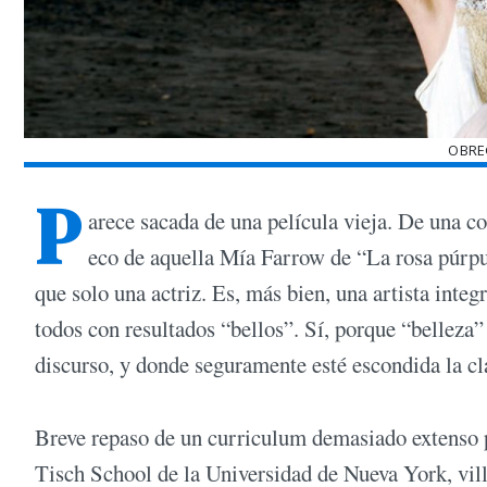
OBRE
P
arece sacada de una película vieja. De una 
eco de aquella Mía Farrow de “La rosa púrp
que solo una actriz. Es, más bien, una artista inte
todos con resultados “bellos”. Sí, porque “belleza”
discurso, y donde seguramente esté escondida la cl
Breve repaso de un curriculum demasiado extenso p
Tisch School de la Universidad de Nueva York, vill