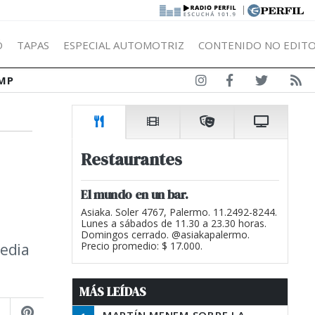
|
Ó
TAPAS
ESPECIAL AUTOMOTRIZ
CONTENIDO NO EDITO
MP
Restaurantes
El mundo en un bar.
Asiaka. Soler 4767, Palermo. 11.2492-8244.
Lunes a sábados de 11.30 a 23.30 horas.
Domingos cerrado. @asiakapalermo.
media
Precio promedio: $ 17.000.
MÁS LEÍDAS