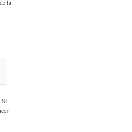
de la
 Si
acer