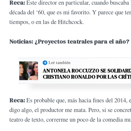
Reca:
Este director en particular, cuando buscaba l
década del ‘60, que es mi favorito. Y parece que ten
tiempos, o en las de Hitchcock.
Noticias: ¿Proyectos teatrales para el año
Leé también
ANTONELA ROCCUZZO SE SOLIDARI
CRISTIANO RONALDO POR LAS CRÍT
Reca:
Es probable que, más hacia fines del 2014, es
digo algo, el productor me mata. Pero, si se concr
teatro de texto, correrme un poco de la comedia mu