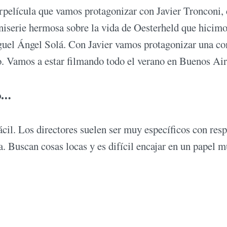
película que vamos protagonizar con Javier Tronconi, 
niserie hermosa sobre la vida de Oesterheld que hicimo
iguel Ángel Solá. Con Javier vamos protagonizar una c
. Vamos a estar filmando todo el verano en Buenos Air
to…
ácil. Los directores suelen ser muy específicos con resp
a. Buscan cosas locas y es difícil encajar en un papel 