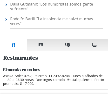
Dalia Gutmann: "Los humoristas somos gente
sufriente"
Rodolfo Barili: "La insolencia me salvó muchas
veces"
Restaurantes
El mundo en un bar.
Asiaka. Soler 4767, Palermo. 11.2492-8244. Lunes a sábados de
11.30 a 23.30 horas. Domingos cerrado. @asiakapalermo. Precio
promedio: $ 17.000.
MÁS LEÍDAS
MARTÍN MENEM SOBRE LA