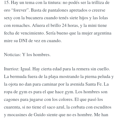
15. Hay un tema con la tintura: no podés ser la trilliza de
oro “forever”. Basta de pantalones apretados o creerse
sexy con la bucanera cuando tenés siete hijos y las lolas
con remaches. Afuera el brillo 24 horas, y la mini tiene
fecha de vencimiento. Sería bueno que la mujer argentina
mire su DNI de vez en cuando.
Noticias: Y los hombres.
Iturrioz: Igual. Hay cierta edad para la remera sin cuello.
La bermuda fuera de la playa mostrando la pierna peluda y
la ojota no dan para caminar por la avenida Santa Fe. La
ropa de gym es para el que hace gym. Los hombres son
cagones para jugarse con los colores. El que pasó los
cuarenta, si no tiene el saco azul, la corbata con escuditos
y mocasines de Guido siente que no es hombre. Me han