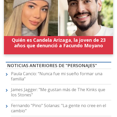
Quién es Candela Arizaga, la joven de 23
años que denunció a Facundo Moyano
NOTICIAS ANTERIORES DE "PERSONAJES"
Paula Cancio: “Nunca fue mi sueño formar una
familia”
James Jagger: "Me gustan más de The Kinks que
los Stones"
Fernando "Pino" Solanas: "La gente no cree en el
cambio"