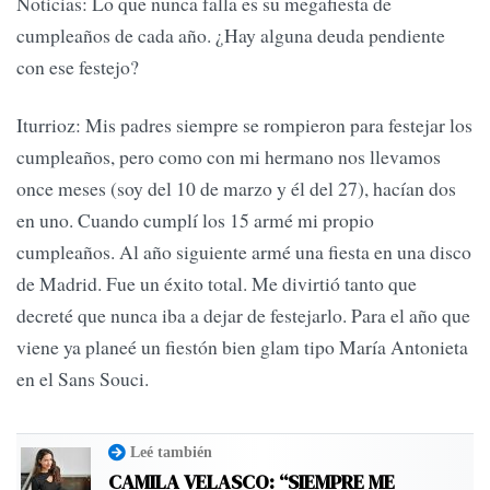
Noticias: Lo que nunca falla es su megafiesta de
cumpleaños de cada año. ¿Hay alguna deuda pendiente
con ese festejo?
Iturrioz: Mis padres siempre se rompieron para festejar los
cumpleaños, pero como con mi hermano nos llevamos
once meses (soy del 10 de marzo y él del 27), hacían dos
en uno. Cuando cumplí los 15 armé mi propio
cumpleaños. Al año siguiente armé una fiesta en una disco
de Madrid. Fue un éxito total. Me divirtió tanto que
decreté que nunca iba a dejar de festejarlo. Para el año que
viene ya planeé un fiestón bien glam tipo María Antonieta
en el Sans Souci.
Leé también
CAMILA VELASCO: “SIEMPRE ME