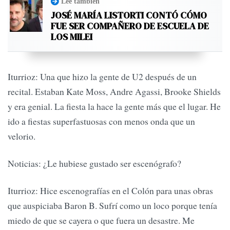
Leé también
JOSÉ MARÍA LISTORTI CONTÓ CÓMO
FUE SER COMPAÑERO DE ESCUELA DE
LOS MILEI
Iturrioz: Una que hizo la gente de U2 después de un
recital. Estaban Kate Moss, Andre Agassi, Brooke Shields
y era genial. La fiesta la hace la gente más que el lugar. He
ido a fiestas superfastuosas con menos onda que un
velorio.
Noticias: ¿Le hubiese gustado ser escenógrafo?
Iturrioz: Hice escenografías en el Colón para unas obras
que auspiciaba Baron B. Sufrí como un loco porque tenía
miedo de que se cayera o que fuera un desastre. Me