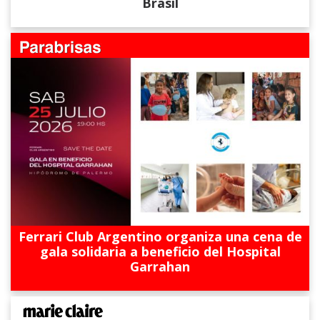
Brasil
Ferrari Club Argentino organiza una cena de
gala solidaria a beneficio del Hospital
Garrahan