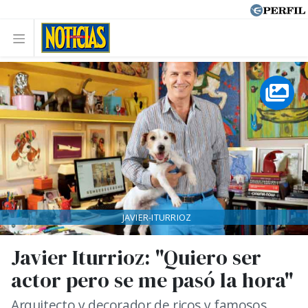
JAVIER-ITURRIOZ
Javier Iturrioz: "Quiero ser
actor pero se me pasó la hora"
Arquitecto y decorador de ricos y famosos.