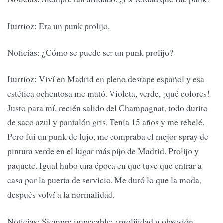
Iturrioz: Era un punk prolijo.
Noticias: ¿Cómo se puede ser un punk prolijo?
Iturrioz: Viví en Madrid en pleno destape español y esa
estética ochentosa me mató. Violeta, verde, ¡qué colores!
Justo para mí, recién salido del Champagnat, todo durito
de saco azul y pantalón gris. Tenía 15 años y me rebelé.
Pero fui un punk de lujo, me compraba el mejor spray de
pintura verde en el lugar más pijo de Madrid. Prolijo y
paquete. Igual hubo una época en que tuve que entrar a
casa por la puerta de servicio. Me duró lo que la moda,
después volví a la normalidad.
Noticias: Siempre impecable: ¿prolijidad u obsesión