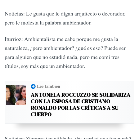
Noticias: Le gusta que le digan arquitecto o decorador,
pero le molesta la palabra ambientador.
Iturrioz: Ambientalista me cabe porque me gusta la
naturaleza, ¿pero ambientador? ¿qué es eso? Puede ser
para alguien que no estudió nada, pero me comí tres
títulos, soy más que un ambientador.
Leé también
ANTONELA ROCCUZZO SE SOLIDARIZA
CON LA ESPOSA DE CRISTIANO
RONALDO POR LAS CRÍTICAS A SU
CUERPO
Noticias: Siempre tan atildado. ¿Es verdad que fue punk?