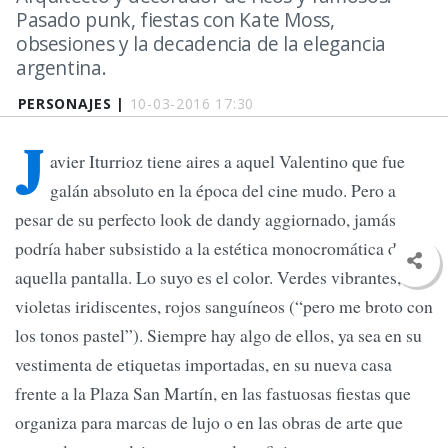
Pasado punk, fiestas con Kate Moss,
obsesiones y la decadencia de la elegancia
argentina.
PERSONAJES |
10-03-2016 17:30
J
avier Iturrioz tiene aires a aquel Valentino que fue
galán absoluto en la época del cine mudo. Pero a
pesar de su perfecto look de dandy aggiornado, jamás
podría haber subsistido a la estética monocromática de
aquella pantalla. Lo suyo es el color. Verdes vibrantes,
violetas iridiscentes, rojos sanguíneos (“pero me broto con
los tonos pastel”). Siempre hay algo de ellos, ya sea en su
vestimenta de etiquetas importadas, en su nueva casa
frente a la Plaza San Martín, en las fastuosas fiestas que
organiza para marcas de lujo o en las obras de arte que