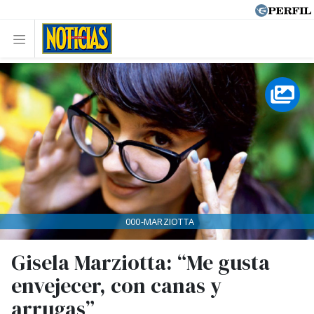
000-MARZIOTTA
Gisela Marziotta: “Me gusta
envejecer, con canas y
arrugas”