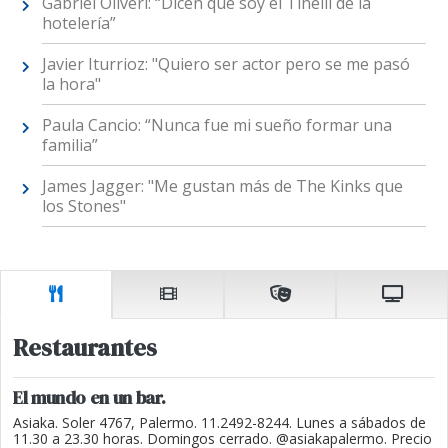
Gabriel Oliveri: “Dicen que soy el Tinelli de la
hotelería”
Javier Iturrioz: "Quiero ser actor pero se me pasó
la hora"
Paula Cancio: “Nunca fue mi sueño formar una
familia”
James Jagger: "Me gustan más de The Kinks que
los Stones"
Restaurantes
El mundo en un bar.
Asiaka. Soler 4767, Palermo. 11.2492-8244. Lunes a sábados de
11.30 a 23.30 horas. Domingos cerrado. @asiakapalermo. Precio