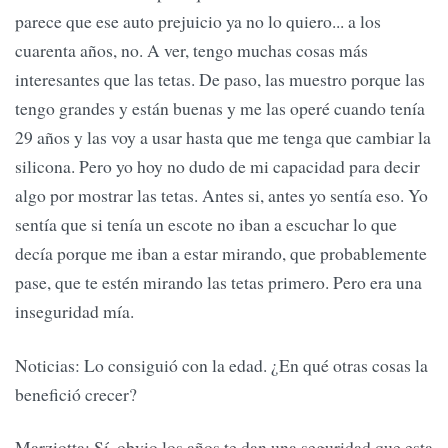
parece que ese auto prejuicio ya no lo quiero... a los
cuarenta años, no. A ver, tengo muchas cosas más
interesantes que las tetas. De paso, las muestro porque las
tengo grandes y están buenas y me las operé cuando tenía
29 años y las voy a usar hasta que me tenga que cambiar la
silicona. Pero yo hoy no dudo de mi capacidad para decir
algo por mostrar las tetas. Antes si, antes yo sentía eso. Yo
sentía que si tenía un escote no iban a escuchar lo que
decía porque me iban a estar mirando, que probablemente
pase, que te estén mirando las tetas primero. Pero era una
inseguridad mía.
Noticias: Lo consiguió con la edad. ¿En qué otras cosas la
benefició crecer?
Marziotta: Sí, obvio los años te dan una seguridad que esta