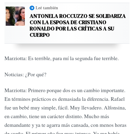
Leé también
ANTONELA ROCCUZZO SE SOLIDARIZA
CON LA ESPOSA DE CRISTIANO
RONALDO POR LAS CRÍTICAS A SU
CUERPO
Marziotta: Es terrible, para mí la segunda fue terrible.
Noticias: ¿Por qué?
Marziotta: Primero porque dos es un cambio importante.
En términos prácticos es demasiada la diferencia. Rafael
fue un bebé muy simple, fácil. Muy llevadero. Alfonsina,
en cambio, tiene un carácter distinto. Mucho más
demandante y ya te agarra más cansada, con menos horas
de sueño. El primer año fue muy intenso. Yo me había