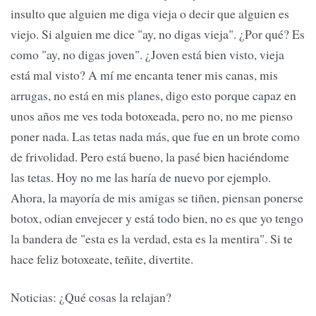
insulto que alguien me diga vieja o decir que alguien es
viejo. Si alguien me dice "ay, no digas vieja". ¿Por qué? Es
como "ay, no digas joven". ¿Joven está bien visto, vieja
está mal visto? A mí me encanta tener mis canas, mis
arrugas, no está en mis planes, digo esto porque capaz en
unos años me ves toda botoxeada, pero no, no me pienso
poner nada. Las tetas nada más, que fue en un brote como
de frivolidad. Pero está bueno, la pasé bien haciéndome
las tetas. Hoy no me las haría de nuevo por ejemplo.
Ahora, la mayoría de mis amigas se tiñen, piensan ponerse
botox, odian envejecer y está todo bien, no es que yo tengo
la bandera de "esta es la verdad, esta es la mentira". Si te
hace feliz botoxeate, teñite, divertite.
Noticias: ¿Qué cosas la relajan?