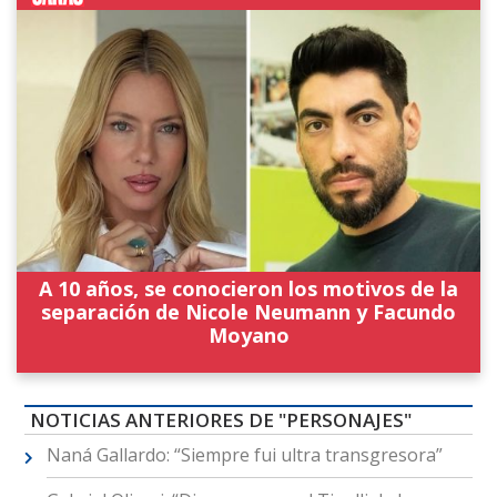
A 10 años, se conocieron los motivos de la
separación de Nicole Neumann y Facundo
Moyano
NOTICIAS ANTERIORES DE "PERSONAJES"
Naná Gallardo: “Siempre fui ultra transgresora”