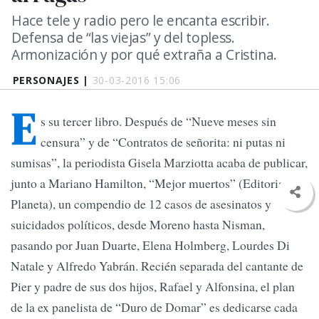
Hace tele y radio pero le encanta escribir.
Defensa de “las viejas” y del topless.
Armonización y por qué extraña a Cristina.
PERSONAJES |
30-03-2016 15:06
E
s su tercer libro. Después de “Nueve meses sin
censura” y de “Contratos de señorita: ni putas ni
sumisas”, la periodista Gisela Marziotta acaba de publicar,
junto a Mariano Hamilton, “Mejor muertos” (Editorial
Planeta), un compendio de 12 casos de asesinatos y
suicidados políticos, desde Moreno hasta Nisman,
pasando por Juan Duarte, Elena Holmberg, Lourdes Di
Natale y Alfredo Yabrán. Recién separada del cantante de
Pier y padre de sus dos hijos, Rafael y Alfonsina, el plan
de la ex panelista de “Duro de Domar” es dedicarse cada