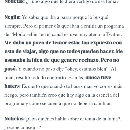
¿Hubo algo que le diera vértigo de esa fama?
Noticias:
Yo sabía que iba a pasar porque lo busqué
Neglia:
siempre. Pero el primer día que iban a emitir un programa
de “Modo selfie” en el canal estuve muy atento a Twitter.
Me daba un poco de temor estar tan expuesto con
esto de viajar, algo que no todos pueden hacer. Me
asustaba la idea de que genere rechazo. Pero no
Y cuando no pasó dije “okey, estamos bien”. Al
pasó.
final, resultó todo lo contrario. Es más,
nunca tuve
. Es cierto que cuando te hacés masivo corrés más
haters
riesgo, pero también creo que hay algo en la esencia del
programa y cómo se cuenta que no debería cambiar.
¿Con quiénes habla sobre el tema de la fama?,
Noticias:
¿recibe consejos?