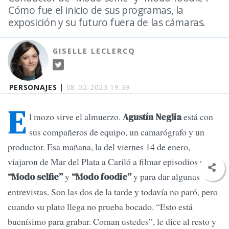
Cómo fue el inicio de sus programas, la
exposición y su futuro fuera de las cámaras.
GISELLE LECLERCQ
PERSONAJES |
08-02-2023 19:39
E
l mozo sirve el almuerzo.
está con
Agustín Neglia
sus compañeros de equipo, un camarógrafo y un
productor. Esa mañana, la del viernes 14 de enero,
viajaron de Mar del Plata a Cariló a filmar episodios para
y
y para dar algunas
“Modo selfie”
“Modo foodie”
entrevistas. Son las dos de la tarde y todavía no paró, pero
cuando su plato llega no prueba bocado. “Esto está
buenísimo para grabar. Coman ustedes”, le dice al resto y