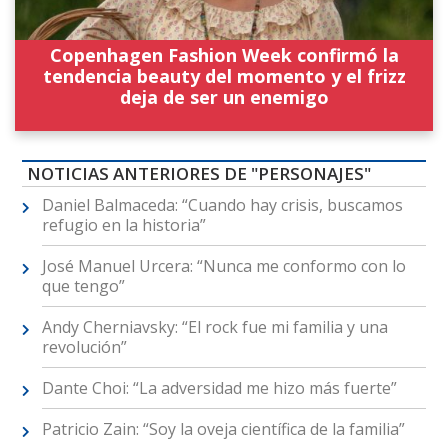
Copenhagen Fashion Week confirmó la
tendencia beauty del momento y el frizz
deja de ser un enemigo
NOTICIAS ANTERIORES DE "PERSONAJES"
Daniel Balmaceda: “Cuando hay crisis, buscamos
refugio en la historia”
José Manuel Urcera: “Nunca me conformo con lo
que tengo”
Andy Cherniavsky: “El rock fue mi familia y una
revolución”
Dante Choi: “La adversidad me hizo más fuerte”
Patricio Zain: “Soy la oveja científica de la familia”