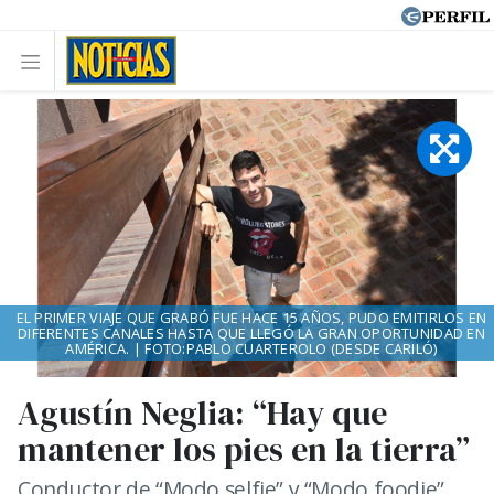
EL PRIMER VIAJE QUE GRABÓ FUE HACE 15 AÑOS, PUDO EMITIRLOS EN
DIFERENTES CANALES HASTA QUE LLEGÓ LA GRAN OPORTUNIDAD EN
AMÉRICA. | FOTO:PABLO CUARTEROLO (DESDE CARILÓ)
Agustín Neglia: “Hay que
mantener los pies en la tierra”
Conductor de “Modo selfie” y “Modo foodie”.