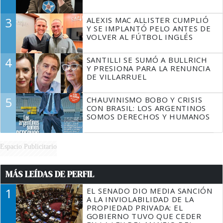
3
ALEXIS MAC ALLISTER CUMPLIÓ
Y SE IMPLANTÓ PELO ANTES DE
VOLVER AL FÚTBOL INGLÉS
4
SANTILLI SE SUMÓ A BULLRICH
Y PRESIONA PARA LA RENUNCIA
DE VILLARRUEL
5
CHAUVINISMO BOBO Y CRISIS
CON BRASIL: LOS ARGENTINOS
SOMOS DERECHOS Y HUMANOS
Espacio Publicitario
MÁS LEÍDAS DE PERFIL
1
EL SENADO DIO MEDIA SANCIÓN
A LA INVIOLABILIDAD DE LA
PROPIEDAD PRIVADA: EL
GOBIERNO TUVO QUE CEDER