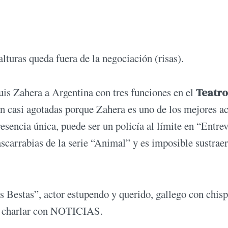
alturas queda fuera de la negociación (risas).
uis Zahera a Argentina con tres funciones en el
Teatro
tán casi agotadas porque Zahera es uno de los mejores a
sencia única, puede ser un policía al límite en “Entrev
ascarrabias de la serie “Animal” y es imposible sustraer
Bestas”, actor estupendo y querido, gallego con chisp
ra charlar con NOTICIAS.