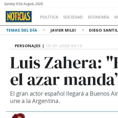
Sunday 9 De August, 2026
POLÍTICA
SOCIEDAD
ECONOMÍA
M
TEMAS DEL DÍA
JAVIER MILEI
DIEGO SANTI
PERSONAJES |
19-01-2026 04:15
Luis Zahera: "
el azar manda
El gran actor español llegará a Buenos Ai
une a la Argentina.