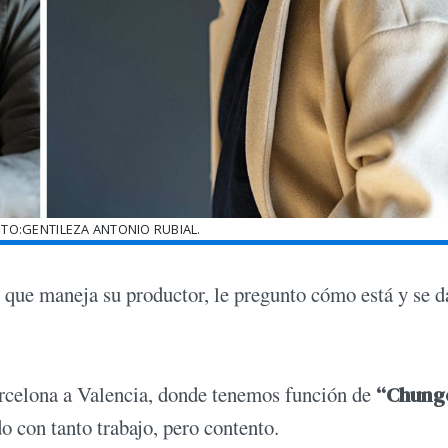
OTO:GENTILEZA ANTONIO RUBIAL.
o que maneja su productor, le pregunto cómo está y se d
celona a Valencia, donde tenemos función de
“Chung
o con tanto trabajo, pero contento.