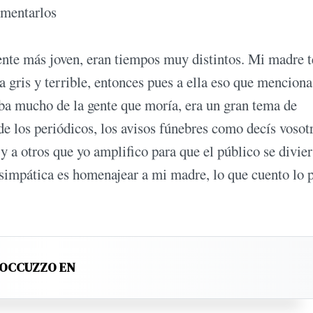
comentarlos
ente más joven, eran tiempos muy distintos. Mi madre t
a gris y terrible, entonces pues a ella eso que menciona
aba mucho de la gente que moría, era un gran tema de
e los periódicos, los avisos fúnebres como decís vosotr
 a otros que yo amplifico para que el público se divier
 simpática es homenajear a mi madre, lo que cuento lo
ROCCUZZO EN