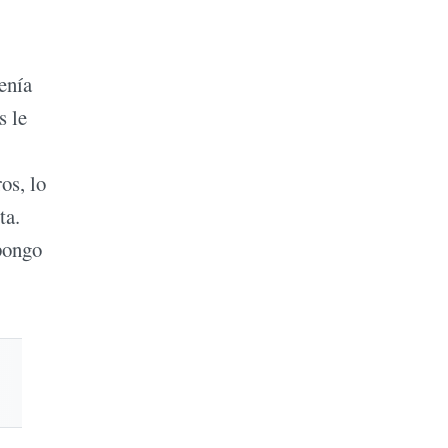
enía
s le
os, lo
ta.
 pongo