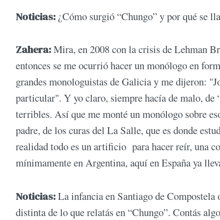
Noticias:
¿Cómo surgió “Chungo” y por qué se lla
Zahera:
Mira, en 2008 con la crisis de Lehman Brot
entonces se me ocurrió hacer un monólogo en forma
grandes monologuistas de Galicia y me dijeron: "Jod
particular". Y yo claro, siempre hacía de malo, de
terribles. Así que me monté un monólogo sobre es
padre, de los curas del La Salle, que es donde estu
realidad todo es un artificio para hacer reír, una c
mínimamente en Argentina, aquí en España ya llev
Noticias:
La infancia en Santiago de Compostela o
distinta de lo que relatás en “Chungo”. Contás alg