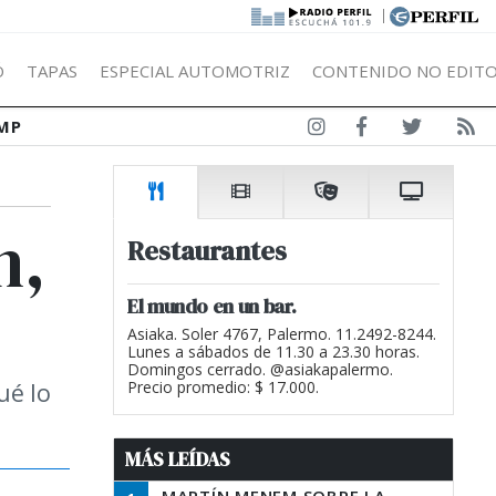
|
Ó
TAPAS
ESPECIAL AUTOMOTRIZ
CONTENIDO NO EDITO
MP
n,
Restaurantes
El mundo en un bar.
Asiaka. Soler 4767, Palermo. 11.2492-8244.
Lunes a sábados de 11.30 a 23.30 horas.
Domingos cerrado. @asiakapalermo.
ué lo
Precio promedio: $ 17.000.
MÁS LEÍDAS