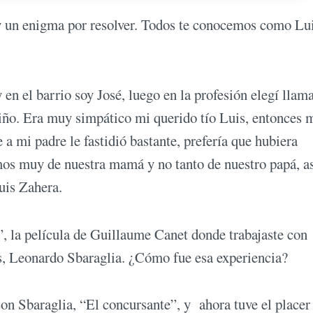
ay un enigma por resolver. Todos te conocemos como Lu
 en el barrio soy José, luego en la profesión elegí lla
iño. Era muy simpático mi querido tío Luis, entonces 
a mi padre le fastidió bastante, prefería que hubiera
os muy de nuestra mamá y no tanto de nuestro papá, as
Luis Zahera.
 la película de Guillaume Canet donde trabajaste con
s, Leonardo Sbaraglia. ¿Cómo fue esa experiencia?
on Sbaraglia, “El concursante”, y ahora tuve el placer