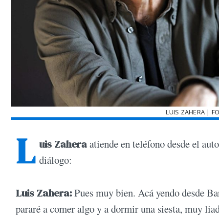
LUIS ZAHERA | F
L
uis Zahera
atiende en teléfono desde el aut
diálogo:
Luis Zahera:
Pues muy bien. Acá yendo desde Bar
pararé a comer algo y a dormir una siesta, muy liad