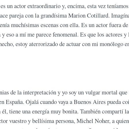
 es un actor extraordinario y, encima, esta vez teníamos
ace pareja con la grandísima Marion Cotillard. Imagína
nía muchísimas escenas con ella. Es un actor fuera de 
na y eso a mí me parece fenomenal. Es que los actores y 
 hecho, estoy aterrorizado de actuar con mi monólogo e
nias de la interpretación y yo soy un vulgar mortal que 
en España. Ojalá cuando vaya a Buenos Aires pueda coi
él, tiene una energía muy bonita. También compartí la
tor vuestro y bellísima persona, Michel Noher, a quien