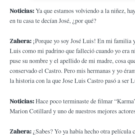
Noticias:
Ya que estamos volviendo a la niñez, h
en tu casa te decían José, ¿por qué?
Zahera:
¡Porque yo soy José Luis! En mi familia y
Luis como mi padrino que falleció cuando yo era n
puse su nombre y el apellido de mi madre, cosa que 
conservado el Castro. Pero mis hermanas y yo éram
la historia con la que Jose Luis Castro pasó a ser 
Noticias:
Hace poco terminaste de filmar “Karma”,
Marion Cotillard y uno de nuestros mejores actore
Zahera:
¿Sabes? Yo ya había hecho otra película c