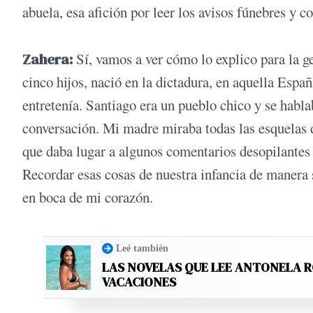
abuela, esa afición por leer los avisos fúnebres y 
Zahera:
Sí, vamos a ver cómo lo explico para la g
cinco hijos, nació en la dictadura, en aquella Españ
entretenía. Santiago era un pueblo chico y se habl
conversación. Mi madre miraba todas las esquelas d
que daba lugar a algunos comentarios desopilantes y
Recordar esas cosas de nuestra infancia de manera
en boca de mi corazón.
Leé también
LAS NOVELAS QUE LEE ANTONELA 
VACACIONES