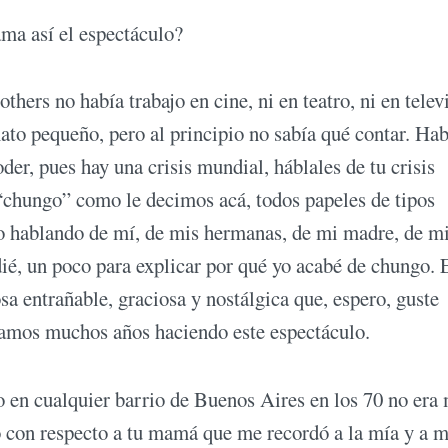
ma así el espectáculo?
hers no había trabajo en cine, ni en teatro, ni en telev
to pequeño, pero al principio no sabía qué contar. Hab
er, pues hay una crisis mundial, háblales de tu crisis
 “chungo” como le decimos acá, todos papeles de tipos
o hablando de mí, de mis hermanas, de mi madre, de m
dié, un poco para explicar por qué yo acabé de chungo. 
osa entrañable, graciosa y nostálgica que, espero, guste
amos muchos años haciendo este espectáculo.
 en cualquier barrio de Buenos Aires en los 70 no era
o con respecto a tu mamá que me recordó a la mía y a m