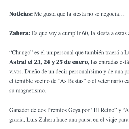
Noticias:
Me gusta que la siesta no se negocia…
Zahera:
Es que voy a cumplir 60, la siesta a estas 
“Chungo” es el unipersonal que también traerá a L
Astral el 23, 24 y 25 de enero
, las entradas es
vivos. Dueño de un decir personalísimo y de una pre
el temible vecino de “As Bestas” o el veterinario c
su magnetismo.
Ganador de dos Premios Goya por “El Reino” y “As 
gracia, Luis Zahera hace una pausa en el viaje pa