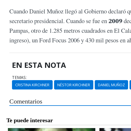
Cuando Daniel Muñoz llegó al Gobierno declaró q
secretario presidencial. Cuando se fue en
2009
dec
Pampas, otro de 1.285 metros cuadrados en El Cala
ingreso), un Ford Focus 2006 y 430 mil pesos en a
EN ESTA NOTA
TEMAS:
CRISTINA KIRCHNER
NÉSTOR KIRCHNER
DANIEL MUÑOZ
Comentarios