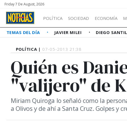
Friday 7 De August, 2026
POLÍTICA
SOCIEDAD
ECONOMÍA
M
TEMAS DEL DÍA
JAVIER MILEI
DIEGO SANTI
POLÍTICA |
07-05-2013 21:38
Quién es Danie
"valijero" de 
Miriam Quiroga lo señaló como la persona
a Olivos y de ahí a Santa Cruz. Golpes y c