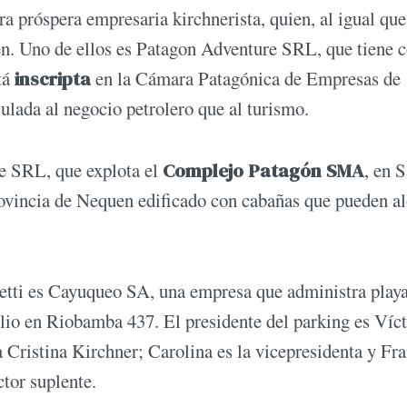
a próspera empresaria kirchnerista, quien, al igual que
. Uno de ellos es Patagon Adventure SRL, que tiene 
stá
inscripta
en la Cámara Patagónica de Empresas de
lada al negocio petrolero que al turismo.
ce SRL, que explota el
Complejo Patagón SMA
, en 
rovincia de Nequen edificado con cabañas que pueden al
tti es Cayuqueo SA, una empresa que administra playa
lio en Riobamba 437. El presidente del parking es Víc
 Cristina Kirchner; Carolina es la vicepresidenta y Fr
tor suplente.