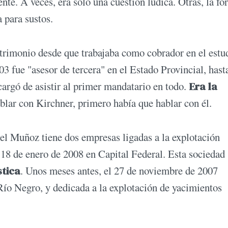
ente. A veces, era sólo una cuestión lúdica. Otras, la f
para sustos.
atrimonio desde que trabajaba como cobrador en el estu
3 fue "asesor de tercera" en el Estado Provincial, hast
argó de asistir al primer mandatario en todo.
Era la
ablar con Kirchner, primero había que hablar con él.
el Muñoz tiene dos empresas ligadas a la explotación
l 18 de enero de 2008 en Capital Federal. Esta sociedad
stica
. Unos meses antes, el 27 de noviembre de 2007
Río Negro, y dedicada a la explotación de yacimientos