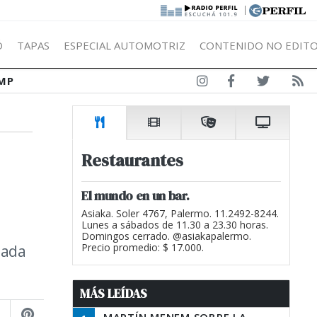
|
Ó
TAPAS
ESPECIAL AUTOMOTRIZ
CONTENIDO NO EDITO
MP
Restaurantes
El mundo en un bar.
Asiaka. Soler 4767, Palermo. 11.2492-8244.
Lunes a sábados de 11.30 a 23.30 horas.
Domingos cerrado. @asiakapalermo.
sada
Precio promedio: $ 17.000.
MÁS LEÍDAS