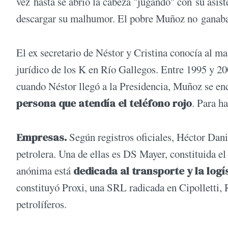
vez hasta se abrió la cabeza "jugando" con su asist
descargar su malhumor. El pobre Muñoz no ganaba 
El ex secretario de Néstor y Cristina conocía al m
jurídico de los K en Río Gallegos. Entre 1995 y 200
cuando Néstor llegó a la Presidencia, Muñoz se enc
persona que atendía el teléfono rojo
. Para h
Empresas.
Según registros oficiales, Héctor Dani
petrolera. Una de ellas es DS Mayer, constituida e
anónima está
dedicada al transporte y la logí
constituyó Proxi, una SRL radicada en Cipolletti, 
petrolíferos.