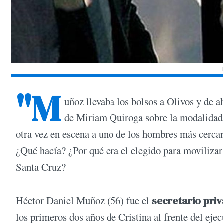
"M
uñoz llevaba los bolsos a Olivos y de a
de Miriam Quiroga sobre la modalidad 
otra vez en escena a uno de los hombres más cerca
¿Qué hacía? ¿Por qué era el elegido para movilizar
Santa Cruz?
Héctor Daniel Muñoz (56) fue el
secretario pri
los primeros dos años de Cristina al frente del ej