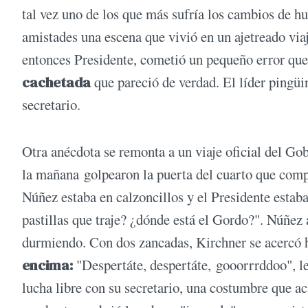
tal vez uno de los que más sufría los cambios de h
amistades una escena que vivió en un ajetreado via
entonces Presidente, cometió un pequeño error que
cachetada
que pareció de verdad. El líder pingüi
secretario.
Otra anécdota se remonta a un viaje oficial del Gob
la mañana golpearon la puerta del cuarto que comp
Núñez estaba en calzoncillos y el Presidente estaba
pastillas que traje? ¿dónde está el Gordo?". Núñez 
durmiendo. Con dos zancadas, Kirchner se acercó h
encima:
"Despertáte, despertáte, gooorrrddoo", le
lucha libre con su secretario, una costumbre que 