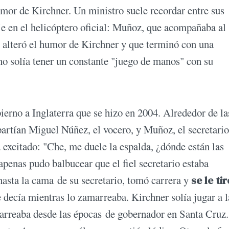
umor de Kirchner. Un ministro suele recordar entre sus
je en el helicóptero oficial: Muñoz, que acompañaba al
 alteró el humor de Kirchner y que terminó con una
no solía tener un constante "juego de manos" con su
ierno a Inglaterra que se hizo en 2004. Alrededor de la
artían Miguel Núñez, el vocero, y Muñoz, el secretario
 excitado: "Che, me duele la espalda, ¿dónde están las
apenas pudo balbucear que el fiel secretario estaba
asta la cama de su secretario, tomó carrera y
se le tir
 decía mientras lo zamarreaba. Kirchner solía jugar a l
acarreaba desde las épocas de gobernador en Santa Cruz