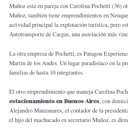
Muñoz está en pareja con Carolina Pochetti (36) otr
Muñoz, también tiene emprendimientos en Neuquen
actividad principal la explotación turística, pero e
Autotransporte de Cargas, una asociación más vincu
La otra empresa de Pochetti, es Patagon Experien
Martín de los Andes. Un lugar paradisíaco en la p
familias de hasta 10 integrantes.
El otro emprendimiento que maneja Carolina Poche
estacionamiento en Buenos Aires
, con domici
Alejandro Manzanares, el contador de la presidenta
el hijo del machucado ex secretario Muñoz, es direc