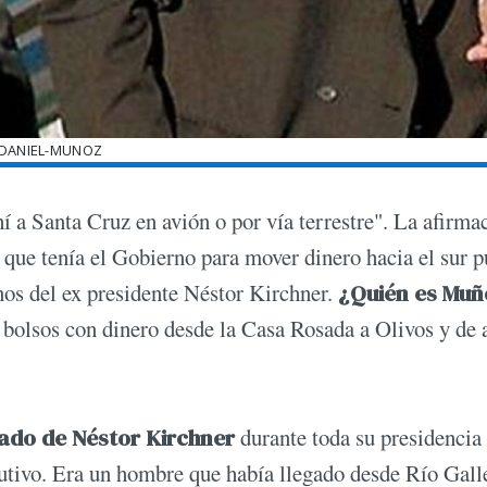
DANIEL-MUNOZ
hí a Santa Cruz en avión o por vía terrestre". La afirma
que tenía el Gobierno para mover dinero hacia el sur p
nos del ex presidente Néstor Kirchner.
¿Quién es Mu
 bolsos con dinero desde la Casa Rosada a Olivos y de 
vado de Néstor Kirchner
durante toda su presidencia
ecutivo. Era un hombre que había llegado desde Río Gall