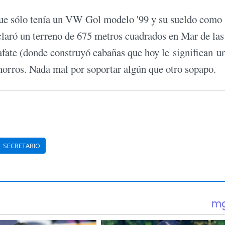
ue sólo tenía un VW Gol modelo '99 y su sueldo como
laró un terreno de 675 metros cuadrados en Mar de las
fate (donde construyó cabañas que hoy le significan u
horros. Nada mal por soportar algún que otro sopapo.
SECRETARIO