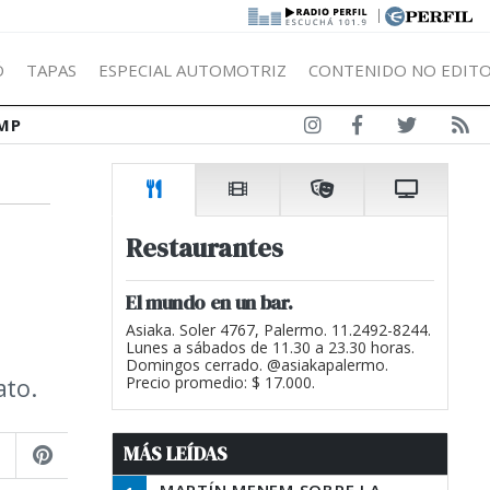
|
Ó
TAPAS
ESPECIAL AUTOMOTRIZ
CONTENIDO NO EDITO
MP
Restaurantes
El mundo en un bar.
Asiaka. Soler 4767, Palermo. 11.2492-8244.
Lunes a sábados de 11.30 a 23.30 horas.
Domingos cerrado. @asiakapalermo.
ato.
Precio promedio: $ 17.000.
MÁS LEÍDAS