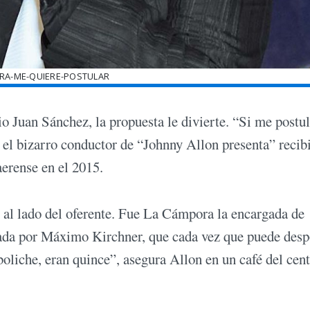
RA-ME-QUIERE-POSTULAR
Juan Sánchez, la propuesta le divierte. “Si me postul
 el bizarro conductor de “Johnny Allon presenta” recib
aerense en el 2015.
 al lado del oferente. Fue La Cámpora la encargada de
erada por Máximo Kirchner, que cada vez que puede desp
 boliche, eran quince”, asegura Allon en un café del cen