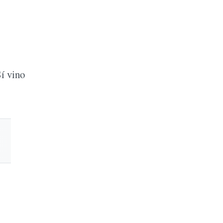
í vino