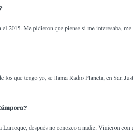
?
el 2015. Me pidieron que piense si me interesaba, me
e los que tengo yo, se llama Radio Planeta, en San Jus
a Cámpora?
a Larroque, después no conozco a nadie. Vinieron con 