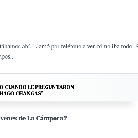
tábamos ahí. Llamó por teléfono a ver cómo iba todo. S
pos...
TO CUANDO LE PREGUNTARON
 "HAGO CHANGAS"
jóvenes de La Cámpora?