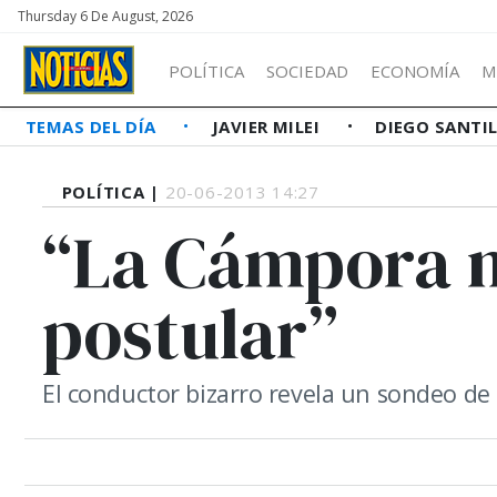
Thursday 6 De August, 2026
POLÍTICA
SOCIEDAD
ECONOMÍA
M
TEMAS DEL DÍA
JAVIER MILEI
DIEGO SANTI
POLÍTICA |
20-06-2013 14:27
“La Cámpora 
postular”
El conductor bizarro revela un sondeo de 