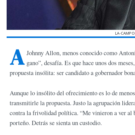
LA-CAMPO
A
Johnny Allon, menos conocido como Antonio 
gano”, desafía. Es que hace unos dos meses,
propuesta insólita: ser candidato a gobernador bon
Aunque lo insólito del ofrecimiento es lo de menos
transmitirle la propuesta. Justo la agrupación lid
contra la frivolidad política. “Me vinieron a ver al
porteño. Detrás se sienta un custodio.