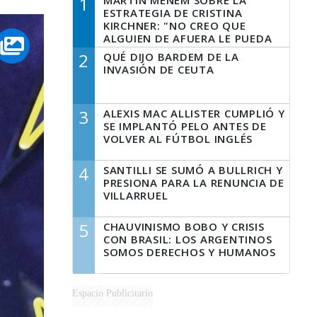
1
MARTÍN MENEM SOBRE LA
ESTRATEGIA DE CRISTINA
KIRCHNER: "NO CREO QUE
ALGUIEN DE AFUERA LE PUEDA
DECIR A LA JUSTICIA LO QUE
2
QUÉ DIJO BARDEM DE LA
TIENE QUE HACER"
INVASIÓN DE CEUTA
3
ALEXIS MAC ALLISTER CUMPLIÓ Y
SE IMPLANTÓ PELO ANTES DE
VOLVER AL FÚTBOL INGLÉS
4
SANTILLI SE SUMÓ A BULLRICH Y
PRESIONA PARA LA RENUNCIA DE
VILLARRUEL
5
CHAUVINISMO BOBO Y CRISIS
CON BRASIL: LOS ARGENTINOS
SOMOS DERECHOS Y HUMANOS
Espacio Publicitario