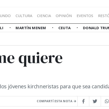
UNDO
CULTURA
CIENCIA
OPINIÓN
EVENTOS
REST
LLI
MARTÍN MENEM
CEUTA
DONALD TRU
me quiere
los jóvenes kirchneristas para que sea candid
COMPARTÍ ESTA NOTA