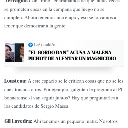
Con “Pino” charlábamos de que tantas veces
Terragno:
se prometen cosas en la campaña que luego no se
cumplen. Ahora tenemos una etapa y eso se lo vamos a
tener que demostrar a la gente.
Leé también
"EL GORDO DAN" ACUSA A MALENA
PICHOT DE ALENTAR UN MAGNICIDIO
A este espacio se le critican cosas que no se les
Lousteau:
cuestionan a otros. Por ejemplo, ¿alguien le pregunta al PJ
bonaerense si van seguir juntos? Hay que preguntarles a
los candidatos de Sergio Massa.
Ahí tenemos un pequeño matiz. Nosotros
Gil Lavedra: