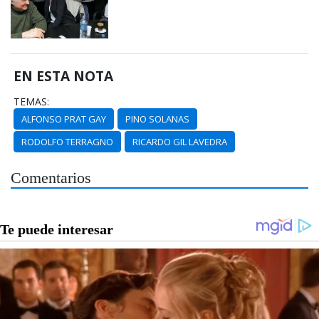
EN ESTA NOTA
TEMAS:
ALFONSO PRAT GAY
PINO SOLANAS
RODOLFO TERRAGNO
RICARDO GIL LAVEDRA
Comentarios