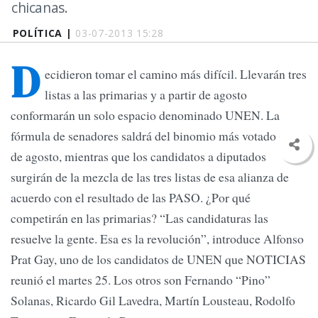
chicanas.
POLÍTICA |
03-07-2013 15:28
D
ecidieron tomar el camino más difícil. Llevarán tres
listas a las primarias y a partir de agosto
conformarán un solo espacio denominado UNEN. La
fórmula de senadores saldrá del binomio más votado el 22
de agosto, mientras que los candidatos a diputados
surgirán de la mezcla de las tres listas de esa alianza de
acuerdo con el resultado de las PASO. ¿Por qué
competirán en las primarias? “Las candidaturas las
resuelve la gente. Esa es la revolución”, introduce Alfonso
Prat Gay, uno de los candidatos de UNEN que NOTICIAS
reunió el martes 25. Los otros son Fernando “Pino”
Solanas, Ricardo Gil Lavedra, Martín Lousteau, Rodolfo