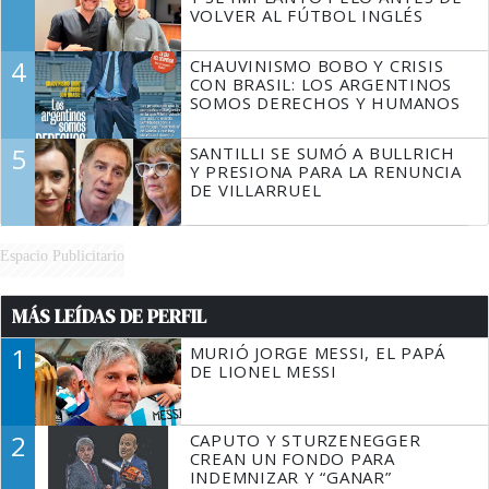
VOLVER AL FÚTBOL INGLÉS
4
CHAUVINISMO BOBO Y CRISIS
CON BRASIL: LOS ARGENTINOS
SOMOS DERECHOS Y HUMANOS
5
SANTILLI SE SUMÓ A BULLRICH
Y PRESIONA PARA LA RENUNCIA
DE VILLARRUEL
Espacio Publicitario
MÁS LEÍDAS DE PERFIL
1
MURIÓ JORGE MESSI, EL PAPÁ
DE LIONEL MESSI
2
CAPUTO Y STURZENEGGER
CREAN UN FONDO PARA
INDEMNIZAR Y “GANAR”