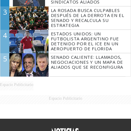
SINDICATOS ALIADOS
3
LA ROSADA BUSCA CULPABLES
DESPUÉS DE LA DERROTA EN EL
SENADO Y RECALCULA SU
ESTRATEGIA
4
ESTADOS UNIDOS: UN
FUTBOLISTA ARGENTINO FUE
DETENIDO POR EL ICE EN UN
AEROPUERTO DE FLORIDA
5
SENADO CALIENTE: LLAMADOS,
NEGOCIACIONES Y UN MAPA DE
ALIADOS QUE SE RECONFIGURA
Espacio Publicitario
Espacio Publicitario