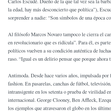
Carlos Escudé. Dueño de la que tal vez sea la barba
la edad, hay más desconcierto que política”), Escu
sorprender a nadie: “Son símbolos de una época co
Al filósofo Marcos Novaro tampoco le cierra el ca
en revolucionario que es ridícula”. Para él, es part
políticos vuelven a su condición auténtica de luch
raso. “Igual es un delirio pensar que porque ahora 
Antimoda. Desde hace varios años, impulsada por 
fashion. En pasarelas, canchas de fútbol, televisión
intransigente en los setenta o prueba de virilidad e
internacional. George Clooney, Ben Affleck, Ezequ
los ejemplos que atravesaron el globo en los últim