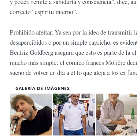
y poder, remite a sabiduría y consciencia”, dice, 
correcto “espíritu interno”.
Prohibido afeitar. Ya sea por la idea de transmitir
desapercibidos o por un simple capricho, es evident
Beatriz Goldberg asegura que esto es parte de la cl
mucho más simple: el cómico francés Molière decía q
sueño de volver un día a él lo que aleja a los ex fun
GALERÍA DE IMÁGENES