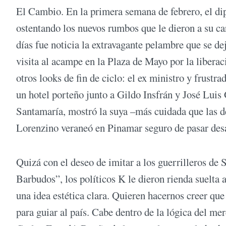
El Cambio. En la primera semana de febrero, el di
ostentando los nuevos rumbos que le dieron a su car
días fue noticia la extravagante pelambre que se de
visita al acampe en la Plaza de Mayo por la libera
otros looks de fin de ciclo: el ex ministro y frust
un hotel porteño junto a Gildo Insfrán y José Luis G
Santamaría, mostró la suya –más cuidada que las de
Lorenzino veraneó en Pinamar seguro de pasar desap
Quizá con el deseo de imitar a los guerrilleros de 
Barbudos”, los políticos K le dieron rienda suelta a 
una idea estética clara. Quieren hacernos creer que
para guiar al país. Cabe dentro de la lógica del mer