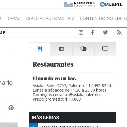
|
Ó
TAPAS
ESPECIAL AUTOMOTRIZ
CONTENIDO NO EDITO
MP
Restaurantes
El mundo en un bar.
nario
Asiaka. Soler 4767, Palermo. 11.2492-8244.
Lunes a sábados de 11.30 a 23.30 horas.
Domingos cerrado. @asiakapalermo.
Precio promedio: $ 17.000.
MÁS LEÍDAS