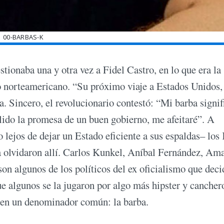
00-BARBAS-K
tionaba una y otra vez a Fidel Castro, en lo que era la
o norteamericano. “Su próximo viaje a Estados Unidos,
ta. Sincero, el revolucionario contestó: “Mi barba signif
do la promesa de un buen gobierno, me afeitaré”. A
 lejos de dejar un Estado eficiente a sus espaldas– los
la olvidaron allí. Carlos Kunkel, Aníbal Fernández, Am
 algunos de los políticos del ex oficialismo que deci
e algunos se la jugaron por algo más hipster y cancher
rten un denominador común: la barba.