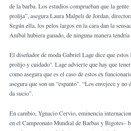
de la barba. Los estudios comprueban que la gente 
prolija”, asegura Laura Malpeli de Jordan, director
Según ella, los pelos largos en la cara dan la sensa
Aníbal hubiera ganado, de ninguna manera tendría e
El diseñador de moda Gabriel Lage dice que estos 
prolijo y cuidado". Lage advierte que hay que tener
como asegura que es el caso de estos ex funcionari
asegura que son un “espanto”. “Los envejece y no da
da sucio”.
En cambio, Ygnacio Cervio, eminencia internacional
en el Campeonato Mundial de Barbas y Bigotes– ba