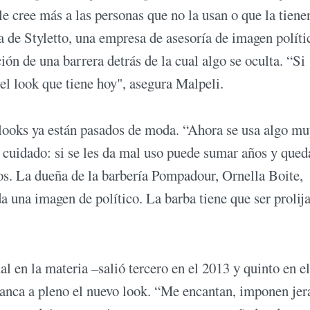
le cree más a las personas que no la usan o que la tien
a de Styletto, una empresa de asesoría de imagen políti
ción de una barrera detrás de la cual algo se oculta. “Si
l look que tiene hoy", asegura Malpeli.
looks ya están pasados de moda. “Ahora se usa algo m
 cuidado: si se les da mal uso puede sumar años y queda
os. La dueña de la barbería Pompadour, Ornella Boite,
 una imagen de político. La barba tiene que ser prolija
 en la materia –salió tercero en el 2013 y quinto en e
nca a pleno el nuevo look. “Me encantan, imponen jer