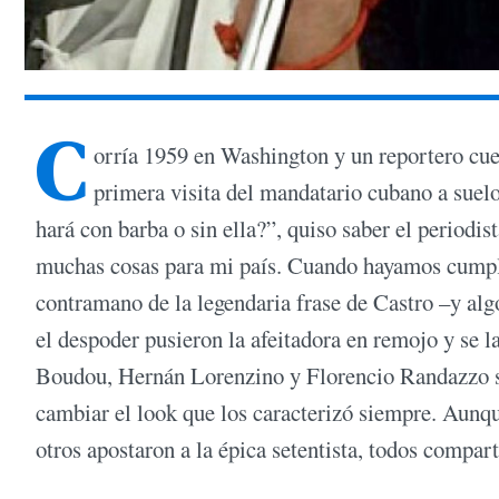
C
orría 1959 en Washington y un reportero cues
primera visita del mandatario cubano a suel
hará con barba o sin ella?”, quiso saber el periodis
muchas cosas para mi país. Cuando hayamos cumpli
contramano de la legendaria frase de Castro –y algo
el despoder pusieron la afeitadora en remojo y se 
Boudou, Hernán Lorenzino y Florencio Randazzo son
cambiar el look que los caracterizó siempre. Aunqu
otros apostaron a la épica setentista, todos compa