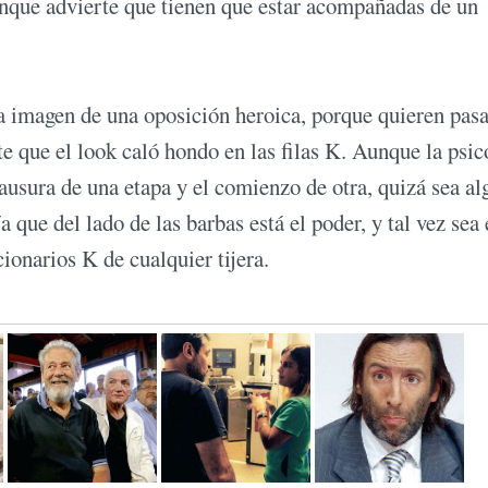
aunque advierte que tienen que estar acompañadas de un
 la imagen de una oposición heroica, porque quieren pasa
e que el look caló hondo en las filas K. Aunque la psi
ausura de una etapa y el comienzo de otra, quizá sea al
ue del lado de las barbas está el poder, y tal vez sea 
cionarios K de cualquier tijera.