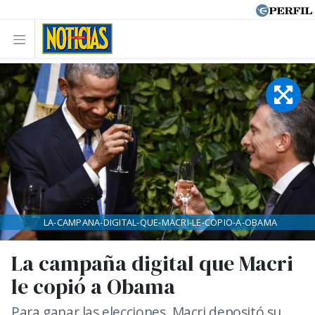
LA-CAMPANA-DIGITAL-QUE-MACRI-LE-COPIO-A-OBAMA
La campaña digital que Macri
le copió a Obama
Para ganar las elecciones, Macri depositó su