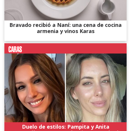
Bravado recibió a Naní: una cena de cocina
armenia y vinos Karas
Duelo de estilos: Pampita y Anita