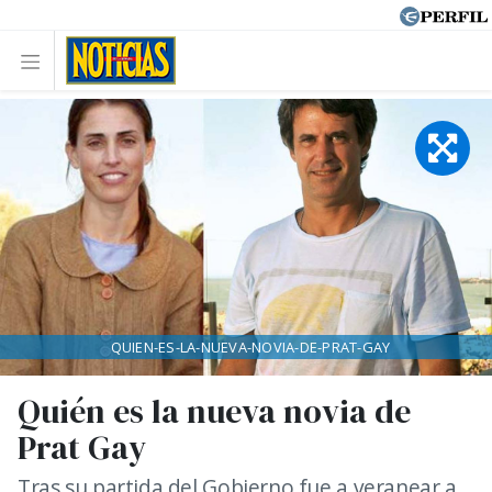
QUIEN-ES-LA-NUEVA-NOVIA-DE-PRAT-GAY
Quién es la nueva novia de
Prat Gay
Tras su partida del Gobierno fue a veranear a