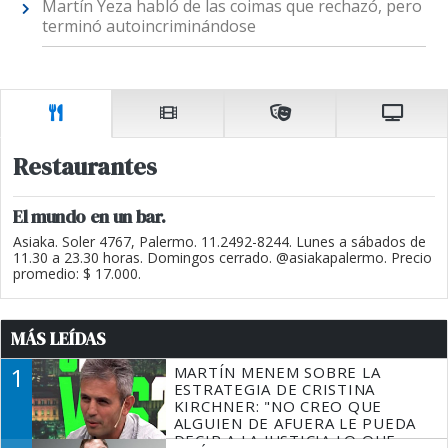
Martín Yeza habló de las coimas que rechazó, pero
terminó autoincriminándose
Restaurantes
El mundo en un bar.
Asiaka. Soler 4767, Palermo. 11.2492-8244. Lunes a sábados de
11.30 a 23.30 horas. Domingos cerrado. @asiakapalermo. Precio
promedio: $ 17.000.
MÁS LEÍDAS
1
MARTÍN MENEM SOBRE LA
ESTRATEGIA DE CRISTINA
KIRCHNER: "NO CREO QUE
ALGUIEN DE AFUERA LE PUEDA
DECIR A LA JUSTICIA LO QUE