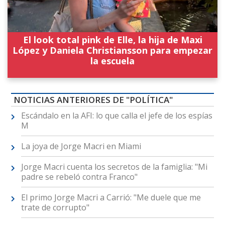
El look total pink de Elle, la hija de Maxi
López y Daniela Christiansson para empezar
la escuela
NOTICIAS ANTERIORES DE "POLÍTICA"
Escándalo en la AFI: lo que calla el jefe de los espías
M
La joya de Jorge Macri en Miami
Jorge Macri cuenta los secretos de la famiglia: "Mi
padre se rebeló contra Franco"
El primo Jorge Macri a Carrió: "Me duele que me
trate de corrupto"