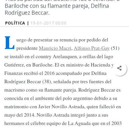
Bariloche con su flamante pareja, Delfina
Rodríguez Beccar.
POLÍTICA |
19-01-2017 00:00
L
uego de presentar su renuncia por pedido del
presidente
Mauricio Macri
,
Alfonso Prat-Gay
(51)
se instaló en el country Arelauquen, a orillas del lago
Gutiérrez, en Bariloche. El ex ministro de Hacienda y
Finanzas recibió el 2016 acompañado por Delfina
Rodríguez Beccar (38), señalada por tres fuentes del
macrismo como su flamante pareja. Rodríguez Beccar es
conocida en el ambiente del polo argentino debido a su
matrimonio con Javier Novillo Astrada, quien falleció en
mayo del 2014. Novillo Astrada integró junto a sus
hermanos el célebre equipo de La Aguada que en el 2003