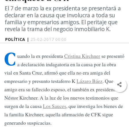
El 7 de marzo la ex presidenta se presentará a
declarar en la causa que involucra a toda su
familia y empresarios amigos. El peritaje que
revela la trama del negocio inmobiliario K.
POLÍTICA |
25-02-2017 00:00
C
uando la ex presidenta
Cristina Kirchner
se presentó
a declaración indagatoria en la causa por la obra
vial en Santa Cruz, afirmó que ella no era amiga del
empresario y presunto testaferro K
Lázaro Báez
. Que el
amigo era su fallecido esposo, el también ex presidente
Néstor Kirchner. A la luz de los nuevos testimonios que
surgen de la causa
Los Sauces
, que investiga los bienes de
la familia Kirchner, aquella afirmación de CFK sigue
generando suspicacias.