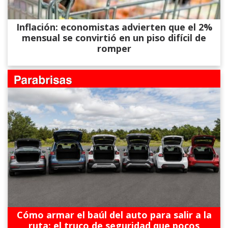
Inflación: economistas advierten que el 2%
mensual se convirtió en un piso difícil de
romper
Cómo armar el baúl del auto para salir a la
ruta: el truco de seguridad que pocos