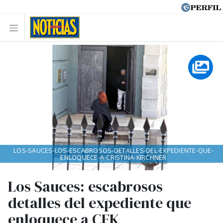
LOS-SAUCES-LOS-ESCABROSOS-DETALLES-DEL-EXPEDIENTE-QUE-
ENLOQUECE-A-CRISTINA-KIRCHNER
Los Sauces: escabrosos
detalles del expediente que
enloquece a CFK