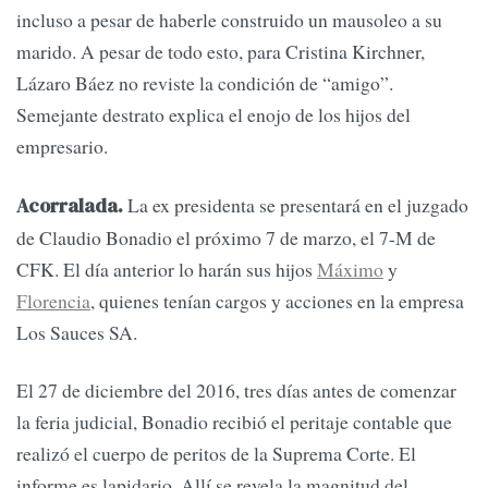
incluso a pesar de haberle construido un mausoleo a su
marido. A pesar de todo esto, para Cristina Kirchner,
Lázaro Báez no reviste la condición de “amigo”.
Semejante destrato explica el enojo de los hijos del
empresario.
La ex presidenta se presentará en el juzgado
Acorralada.
de Claudio Bonadio el próximo 7 de marzo, el 7-M de
CFK. El día anterior lo harán sus hijos
Máximo
y
Florencia
, quienes tenían cargos y acciones en la empresa
Los Sauces SA.
El 27 de diciembre del 2016, tres días antes de comenzar
la feria judicial, Bonadio recibió el peritaje contable que
realizó el cuerpo de peritos de la Suprema Corte. El
informe es lapidario. Allí se revela la magnitud del